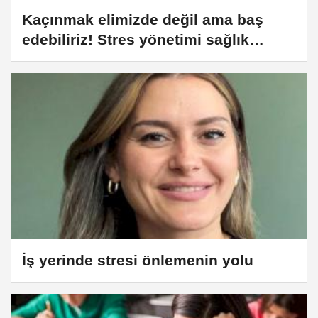
Kaçınmak elimizde değil ama baş
edebiliriz! Stres yönetimi sağlık
sorunlarına engel olabilir…
İş yerinde stresi önlemenin yolu