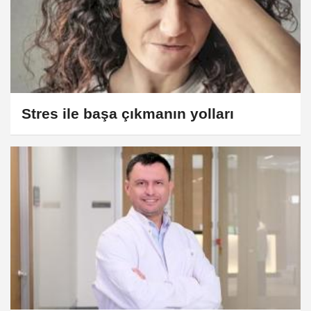
Stres ile başa çıkmanın yolları