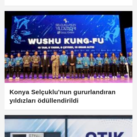
Konya Selçuklu'nun gururlandıran
yıldızları ödüllendirildi