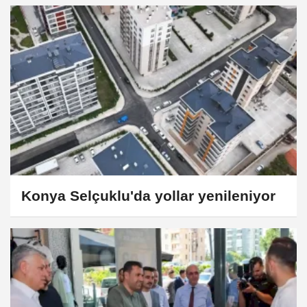
Konya Selçuklu'da yollar yenileniyor