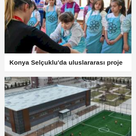
Konya Selçuklu'da uluslararası proje