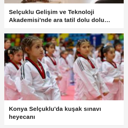
Selçuklu Gelişim ve Teknoloji
Akademisi'nde ara tatil dolu dolu
geçti
Konya Selçuklu'da kuşak sınavı
heyecanı