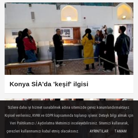
Konya SİA'da 'keşif' ilgisi
Sizlere daha iyi hizmet sunabilmek adına sitemizde çerez konumlandırmaktayız.
Kişisel verileriniz, KVKK ve GDPR kapsamında toplanıp işlenir. Detaylı bilgi almak için
Veri Politikamızı / Aydınlatma Metnimizi inceleyebilirsiniz. Sitemizi kullanarak,
çerezleri kullanmamızı kabul etmiş olacaksınız.
AYRINTILAR
TAMAM