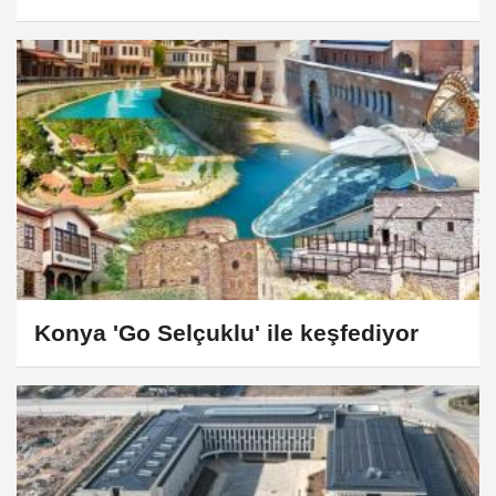
Konya 'Go Selçuklu' ile keşfediyor