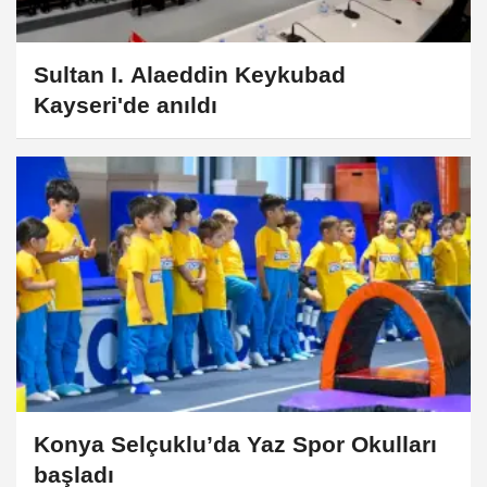
Sultan I. Alaeddin Keykubad
Kayseri'de anıldı
Konya Selçuklu’da Yaz Spor Okulları
başladı