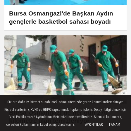
Bursa Osmangazi'de Başkan Aydın
gençlerle basketbol sahası boyadı
Sizlere daha iyi hizmet sunabilmek adına sitemizde çerez konumlandırmaktayız.
Kişisel verileriniz, KVKK ve GDPR kapsamında toplanıp işlenir. Detaylı bilgi almak için
Bursa Osmangazi’de her gün 270
Veri Politikamızı / Aydınlatma Metnimizi inceleyebilirsiniz. Sitemizi kullanarak,
kilometre alan temizleniyor
çerezleri kullanmamızı kabul etmiş olacaksınız.
AYRINTILAR
TAMAM