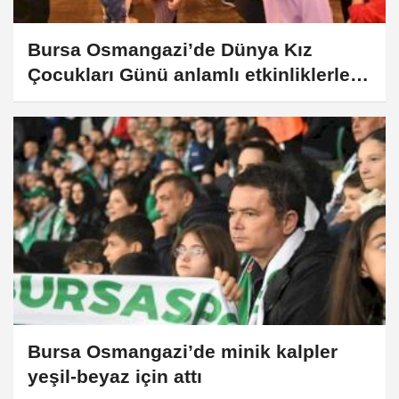
Bursa Osmangazi’de Dünya Kız
Çocukları Günü anlamlı etkinliklerle
kutlandı
Bursa Osmangazi’de minik kalpler
yeşil-beyaz için attı