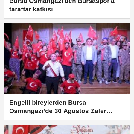
Bursa Osmangazi'den Bursaspor'a
taraftar katkısı
Engelli bireylerden Bursa
Osmangazi’de 30 Ağustos Zafer
Bayramı kutlaması