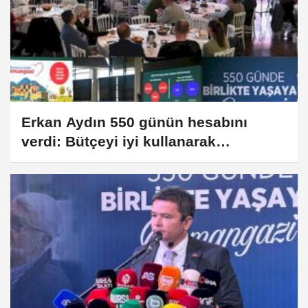
Erkan Aydın 550 günün hesabını
verdi: Bütçeyi iyi kullanarak
tasarrufları hizmete çevirdi