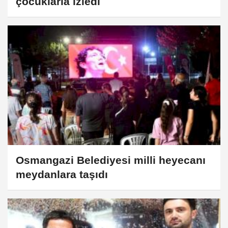
çocuklarla izledi
Osmangazi Belediyesi milli heyecanı
meydanlara taşıdı