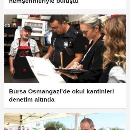
hemşehrileriyle buluştu
Bursa Osmangazi’de okul kantinleri
denetim altında