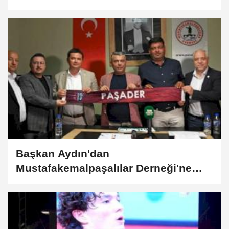
götürdü
Başkan Aydın'dan
Mustafakemalpaşalılar Derneği'ne
ziyaret