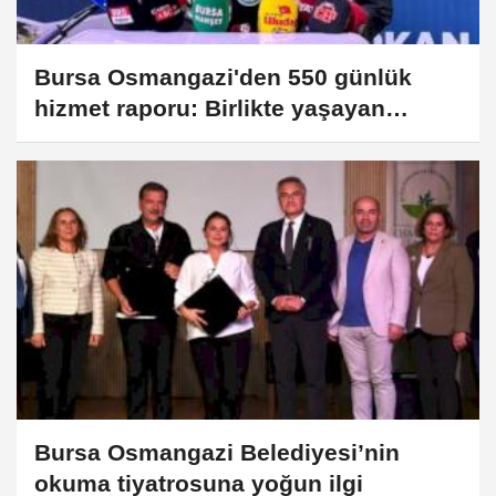
Bursa Osmangazi'den 550 günlük
hizmet raporu: Birlikte yaşayan
Osmangazi farkı
Bursa Osmangazi Belediyesi’nin
okuma tiyatrosuna yoğun ilgi