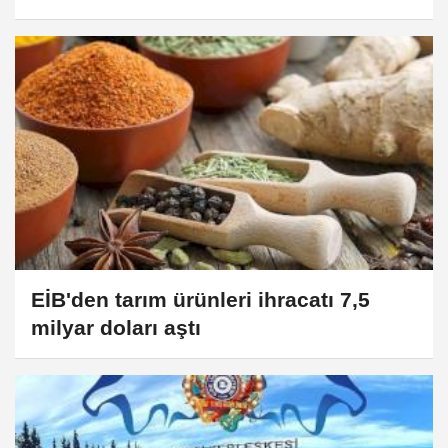
Kurtulmuş'un Teşrifleriyle Gerçekleşti
EİB'den tarım ürünleri ihracatı 7,5
milyar doları aştı