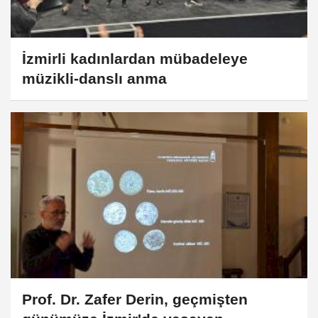
İzmirli kadınlardan mübadeleye
müzikli-danslı anma
Prof. Dr. Zafer Derin, geçmişten