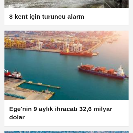
8 kent için turuncu alarm
Ege'nin 9 aylık ihracatı 32,6 milyar
dolar