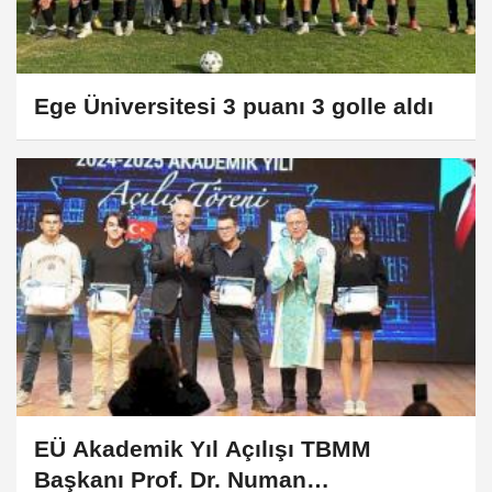
Ege Üniversitesi 3 puanı 3 golle aldı
EÜ Akademik Yıl Açılışı TBMM
Başkanı Prof. Dr. Numan