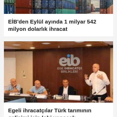
EİB'den Eylül ayında 1 milyar 542
milyon dolarlık ihracat
Egeli ihracatçılar Türk tarımının