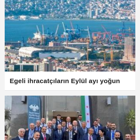
Egeli ihracatçıların Eylül ayı yoğun