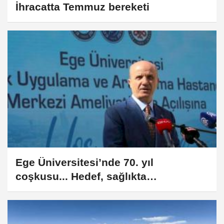
İhracatta Temmuz bereketi
Ege Üniversitesi’nde 70. yıl
coşkusu... Hedef, sağlıkta
mükemmeliyet