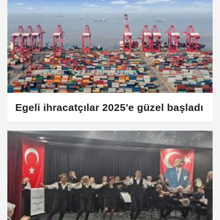
Egeli ihracatçılar 2025'e güzel başladı