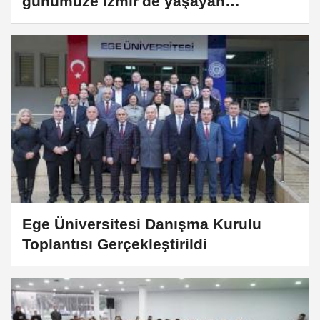
günümüze İzmir'de yaşayan
toplumların yaşam şekillerine ışık
tuttu
Ege Üniversitesi Danışma Kurulu
Toplantısı Gerçekleştirildi