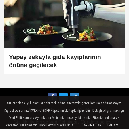
Yapay zekayla gıda kayıplarının
önüne geçilecek
Sizlere daha iyi hizmet sunabilmek adına sitemizde çerez konumlandırmaktayız.
Künye
İletişim
Çerez Politikası
Kişisel verileriniz, KVKK ve GDPR kapsamında toplanıp işlenir. Detaylı bilgi almak için
Veri Politikamızı / Aydınlatma Metnimizi inceleyebilirsiniz. Sitemizi kullanarak,
Gizlilik İlkeleri ve Veri Politikası / Our data policy
çerezleri kullanmamızı kabul etmiş olacaksınız.
AYRINTILAR
TAMAM