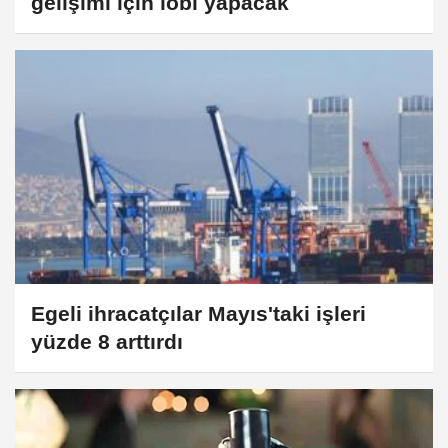
gelişimi için lobi yapacak
Egeli ihracatçılar Mayıs'taki işleri
yüzde 8 arttırdı