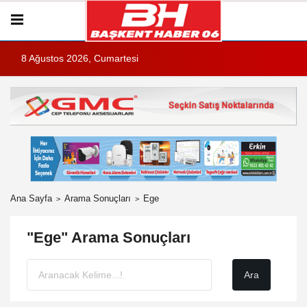
8 Ağustos 2026, Cumartesi
Ana Sayfa
Arama Sonuçları
Ege
"Ege" Arama Sonuçları