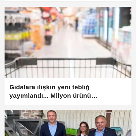
güçlendiriyor
Gıdalara ilişkin yeni tebliğ
yayımlandı... Milyon ürünü
etkileyecek değişiklik!