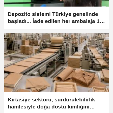
Depozito sistemi Türkiye genelinde
başladı... İade edilen her ambalaja 1
TL teşvik
Kırtasiye sektörü, sürdürülebilirlik
hamlesiyle doğa dostu kimliğini