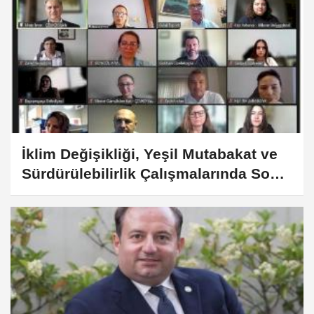
İklim Değişikliği, Yeşil Mutabakat ve
Sürdürülebilirlik Çalışmalarında Son
Gelişmeler