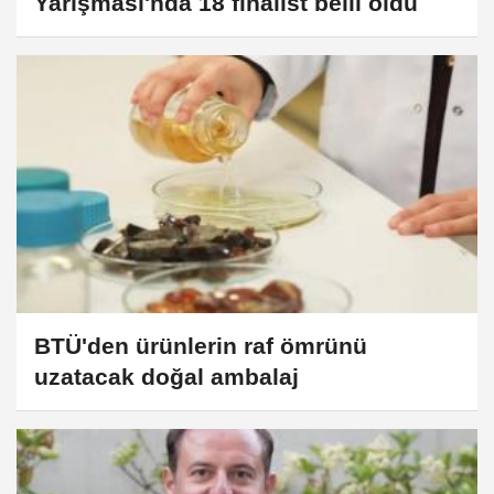
Yarışması'nda 18 finalist belli oldu
BTÜ'den ürünlerin raf ömrünü
uzatacak doğal ambalaj