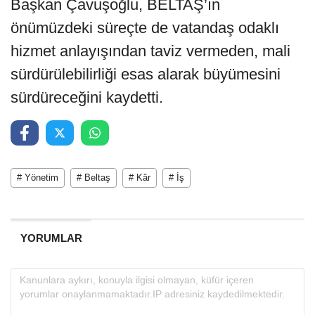
Başkan Çavuşoğlu, BELTAŞ’ın
önümüzdeki süreçte de vatandaş odaklı
hizmet anlayışından taviz vermeden, mali
sürdürülebilirliği esas alarak büyümesini
sürdüreceğini kaydetti.
# Yönetim
# Beltaş
# Kâr
# İş
YORUMLAR