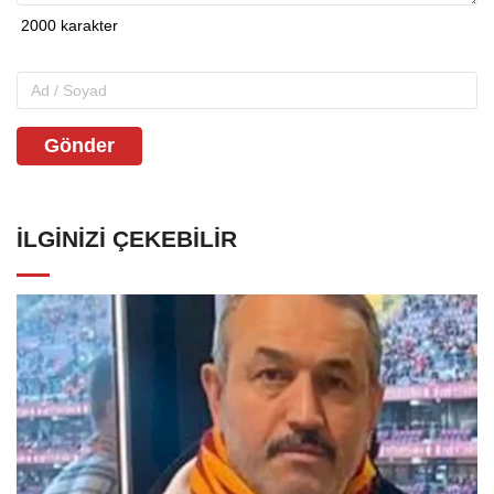
Gönder
İLGINIZI ÇEKEBILIR