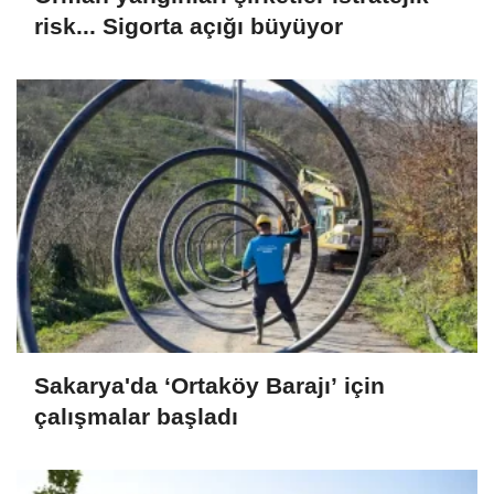
risk... Sigorta açığı büyüyor
Sakarya'da ‘Ortaköy Barajı’ için
çalışmalar başladı