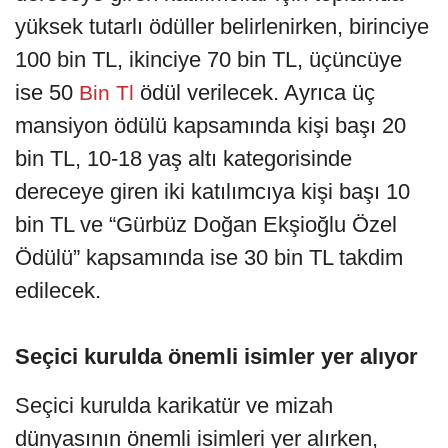
yüksek tutarlı ödüller belirlenirken, birinciye
100 bin TL, ikinciye 70 bin TL, üçüncüye
ise 50
ödül verilecek. Ayrıca üç
Bin Tl
mansiyon ödülü kapsamında kişi başı 20
bin TL, 10-18 yaş altı kategorisinde
dereceye giren iki katılımcıya kişi başı 10
bin TL ve “Gürbüz Doğan Ekşioğlu Özel
Ödülü” kapsamında ise 30 bin TL takdim
edilecek.
Seçici kurulda önemli isimler yer alıyor
Seçici kurulda karikatür ve mizah
dünyasının önemli isimleri yer alırken,