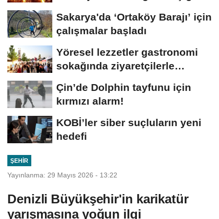
büyüyor
Sakarya'da ‘Ortaköy Barajı’ için
çalışmalar başladı
Yöresel lezzetler gastronomi
sokağında ziyaretçilerle
buluşuyor
Çin’de Dolphin tayfunu için
kırmızı alarm!
KOBİ’ler siber suçluların yeni
hedefi
ŞEHIR
Yayınlanma: 29 Mayıs 2026 - 13:22
Denizli Büyükşehir'in karikatür
yarışmasına yoğun ilgi