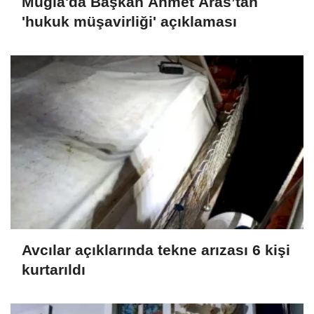
Muğla'da Başkan Ahmet Aras’tan
'hukuk müşavirliği' açıklaması
Avcılar açıklarında tekne arızası 6 kişi
kurtarıldı