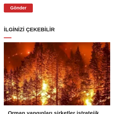
Gönder
İLGINIZI ÇEKEBILIR
Orman yangınları şirketler istratejik