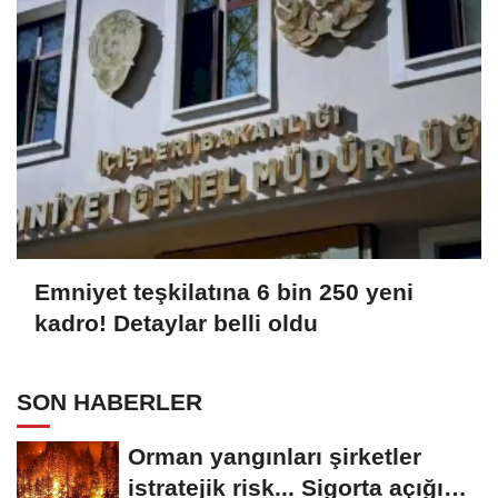
Emniyet teşkilatına 6 bin 250 yeni
kadro! Detaylar belli oldu
SON HABERLER
Orman yangınları şirketler
istratejik risk... Sigorta açığı