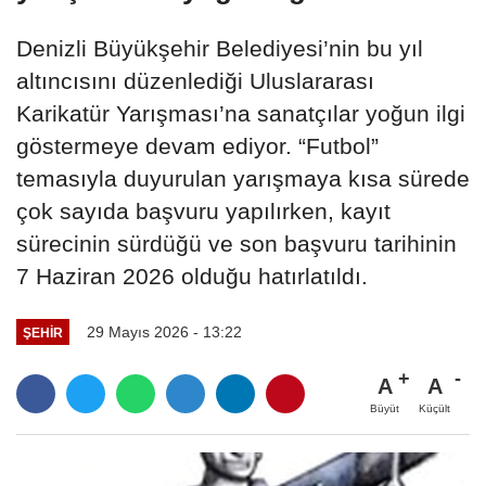
Denizli Büyükşehir Belediyesi’nin bu yıl
altıncısını düzenlediği Uluslararası
Karikatür Yarışması’na sanatçılar yoğun ilgi
göstermeye devam ediyor. “Futbol”
temasıyla duyurulan yarışmaya kısa sürede
çok sayıda başvuru yapılırken, kayıt
sürecinin sürdüğü ve son başvuru tarihinin
7 Haziran 2026 olduğu hatırlatıldı.
29 Mayıs 2026 - 13:22
ŞEHIR
A
A
Büyüt
Küçült