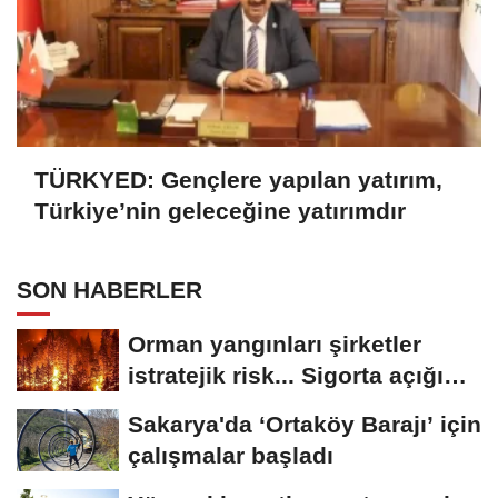
TÜRKYED: Gençlere yapılan yatırım,
Türkiye’nin geleceğine yatırımdır
SON HABERLER
Orman yangınları şirketler
istratejik risk... Sigorta açığı
büyüyor
Sakarya'da ‘Ortaköy Barajı’ için
çalışmalar başladı