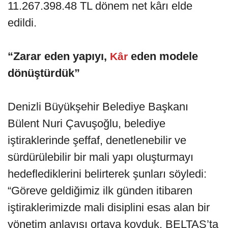
11.267.398.48 TL dönem net kârı elde
edildi.
“Zarar eden yapıyı,
eden modele
Kâr
dönüştürdük”
Denizli Büyükşehir Belediye Başkanı
Bülent Nuri Çavuşoğlu, belediye
iştiraklerinde şeffaf, denetlenebilir ve
sürdürülebilir bir mali yapı oluşturmayı
hedeflediklerini belirterek şunları söyledi:
“Göreve geldiğimiz ilk günden itibaren
iştiraklerimizde mali disiplini esas alan bir
yönetim anlayışı ortaya koyduk. BELTAŞ’ta