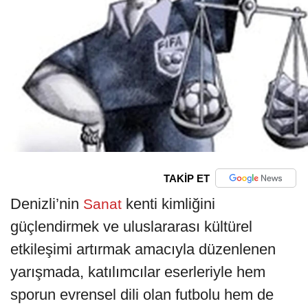
TAKİP ET
Denizli’nin
kenti kimliğini
Sanat
güçlendirmek ve uluslararası kültürel
etkileşimi artırmak amacıyla düzenlenen
yarışmada, katılımcılar eserleriyle hem
sporun evrensel dili olan futbolu hem de