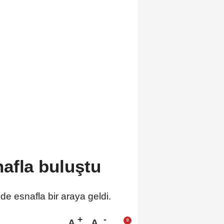
afla buluştu
 esnafla bir araya geldi.
A
A