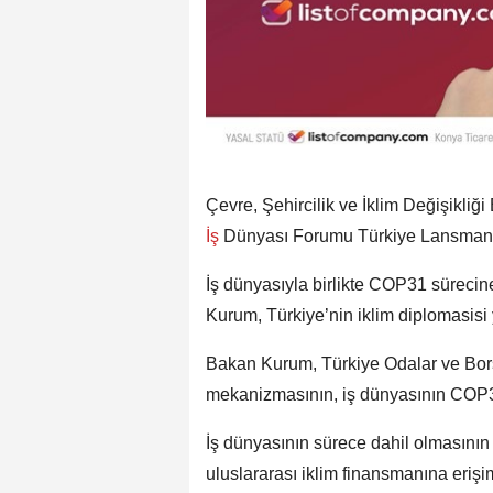
Çevre, Şehircilik ve İklim Değişikl
İş
Dünyası Forumu Türkiye Lansmanı”
İş dünyasıyla birlikte COP31 sürecine
Kurum, Türkiye’nin iklim diplomasisi 
Bakan Kurum, Türkiye Odalar ve Bors
mekanizmasının, iş dünyasının COP31 s
İş dünyasının sürece dahil olmasının
uluslararası iklim finansmanına erişi