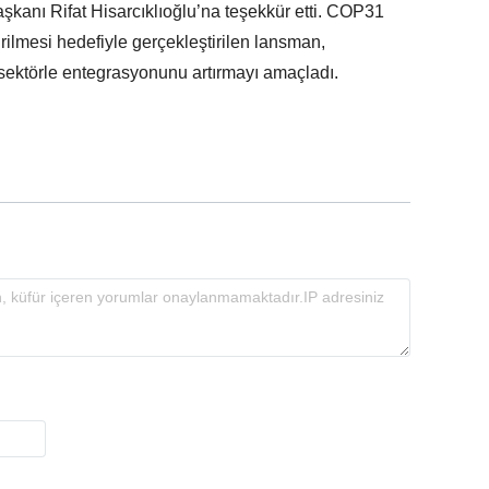
kanı Rifat Hisarcıklıoğlu’na teşekkür etti. COP31
irilmesi hedefiyle gerçekleştirilen lansman,
l sektörle entegrasyonunu artırmayı amaçladı.