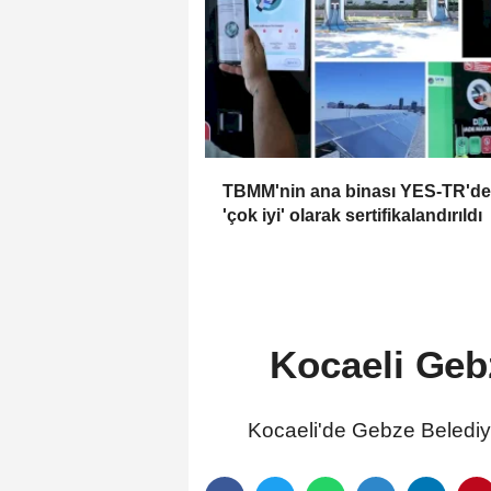
TBMM'nin ana binası YES-TR'de
'çok iyi' olarak sertifikalandırıldı
Kocaeli Geb
Kocaeli'de Gebze Belediy