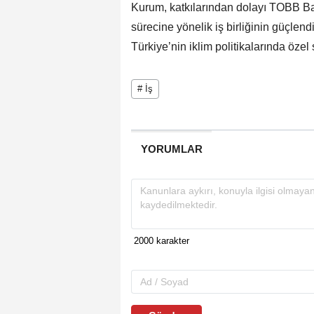
Kurum, katkılarından dolayı TOBB Baş
sürecine yönelik iş birliğinin güçlend
Türkiye’nin iklim politikalarında öze
# İş
YORUMLAR