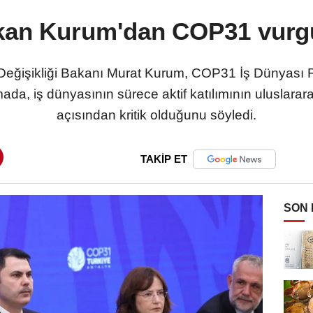
kan Kurum'dan COP31 vurg
im Değişikliği Bakanı Murat Kurum, COP31 İş Dünyas
da, iş dünyasının sürece aktif katılımının uluslarara
açısından kritik olduğunu söyledi.
TAKİP ET
SON