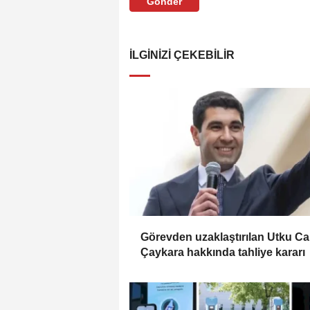
Gönder
İLGINIZI ÇEKEBILIR
Görevden uzaklaştırılan Utku C
Çaykara hakkında tahliye kararı