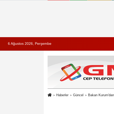
6 Ağustos 2026, Perşembe
Haberler
Güncel
Bakan Kurum'da