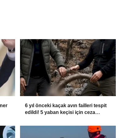
aner
6 yıl önceki kaçak avın failleri tespit
edildi! 5 yaban keçisi için ceza
uygulandı