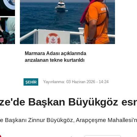
Marmara Adası açıklarında
arızalanan tekne kurtarıldı
Yayınlanma: 03 Haziran 2026 - 14:24
ŞEHIR
ze'de Başkan Büyükgöz esn
e Başkanı Zinnur Büyükgöz, Arapçeşme Mahallesi’nde