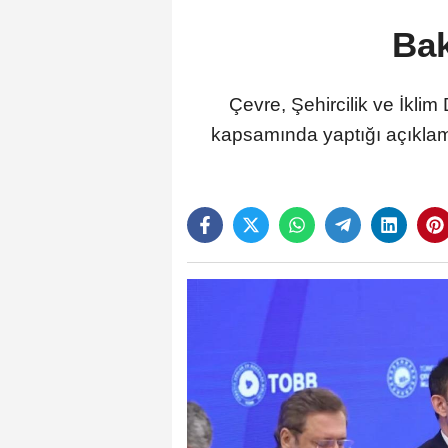
Ba
Çevre, Şehircilik ve İkl
kapsamında yaptığı açıklama