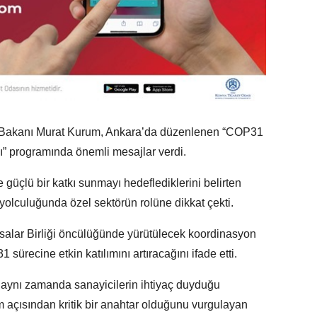
iği Bakanı Murat Kurum, Ankara’da düzenlenen “COP31
 programında önemli mesajlar verdi.
 güçlü bir katkı sunmayı hedeflediklerini belirten
yolculuğunda özel sektörün rolüne dikkat çekti.
alar Birliği öncülüğünde yürütülecek koordinasyon
ürecine etkin katılımını artıracağını ifade etti.
 aynı zamanda sanayicilerin ihtiyaç duyduğu
m açısından kritik bir anahtar olduğunu vurgulayan