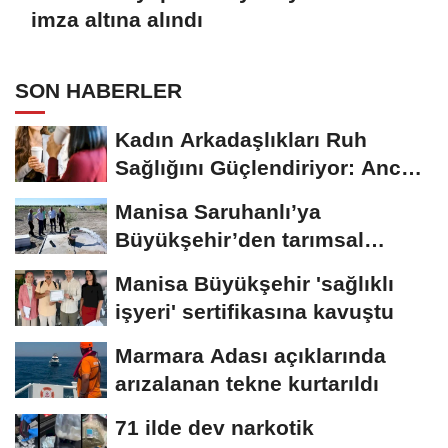
imza altına alındı
SON HABERLER
Kadın Arkadaşlıkları Ruh
Sağlığını Güçlendiriyor: Ancak
Her...
Manisa Saruhanlı’ya
Büyükşehir’den tarımsal
destek
Manisa Büyükşehir 'sağlıklı
işyeri' sertifikasına kavuştu
Marmara Adası açıklarında
arızalanan tekne kurtarıldı
71 ilde dev narkotik