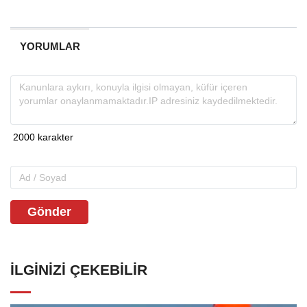
YORUMLAR
Gönder
İLGINIZI ÇEKEBILIR