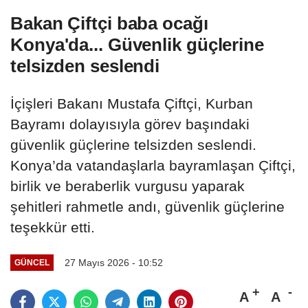
Bakan Çiftçi baba ocağı
Konya'da... Güvenlik güçlerine
telsizden seslendi
İçişleri Bakanı Mustafa Çiftçi, Kurban
Bayramı dolayısıyla görev başındaki
güvenlik güçlerine telsizden seslendi.
Konya’da vatandaşlarla bayramlaşan Çiftçi,
birlik ve beraberlik vurgusu yaparak
şehitleri rahmetle andı, güvenlik güçlerine
teşekkür etti.
27 Mayıs 2026 - 10:52
GÜNCEL
A
A