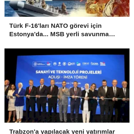
Türk F-16'ları NATO görevi için
Estonya'da... MSB yerli savunma
sistemleriyle güçleniyor
Trabzon'a yapılacak yeni yatırımlar