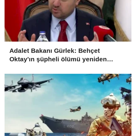
Adalet Bakanı Gürlek: Behçet
Oktay'ın şüpheli ölümü yeniden
kapsamlı şekilde incelenecek