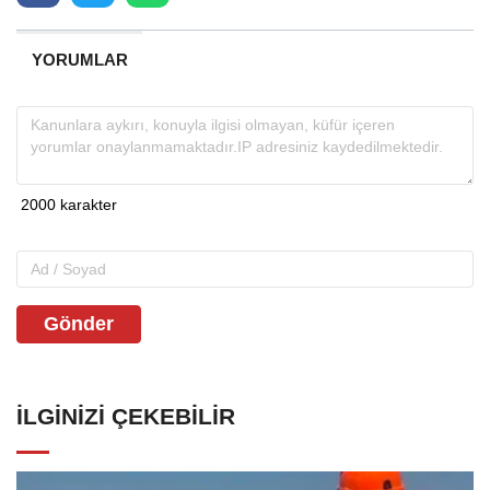
YORUMLAR
Gönder
İLGINIZI ÇEKEBILIR