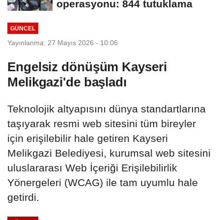
operasyonu: 844 tutuklama
GÜNCEL
Yayınlanma: 27 Mayıs 2026 - 10:06
Engelsiz dönüşüm Kayseri
Melikgazi'de başladı
Teknolojik altyapısını dünya standartlarına
taşıyarak resmi web sitesini tüm bireyler
için erişilebilir hale getiren Kayseri
Melikgazi Belediyesi, kurumsal web sitesini
uluslararası Web İçeriği Erişilebilirlik
Yönergeleri (WCAG) ile tam uyumlu hale
getirdi.