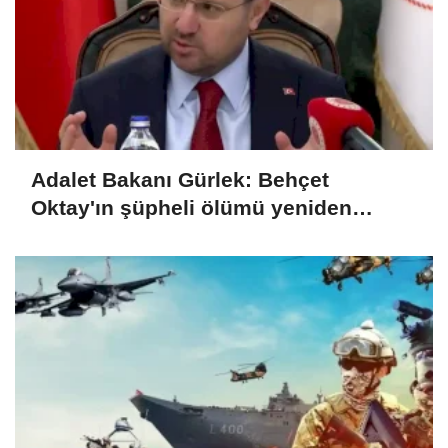
Adalet Bakanı Gürlek: Behçet
Oktay'ın şüpheli ölümü yeniden
kapsamlı şekilde incelenecek