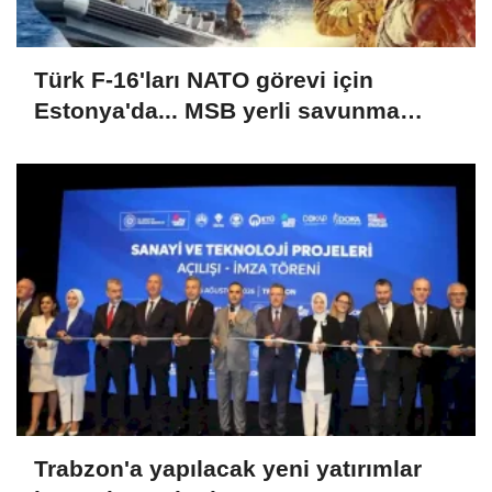
Türk F-16'ları NATO görevi için
Estonya'da... MSB yerli savunma
sistemleriyle güçleniyor
Trabzon'a yapılacak yeni yatırımlar