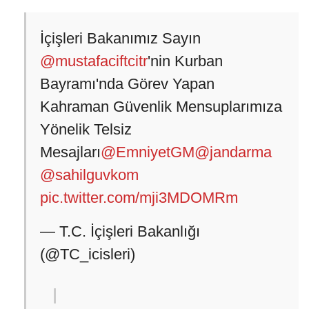
İçişleri Bakanımız Sayın
@mustafaciftcitr
'nin Kurban
Bayramı'nda Görev Yapan
Kahraman Güvenlik Mensuplarımıza
Yönelik Telsiz
Mesajları
@EmniyetGM
@jandarma
@sahilguvkom
pic.twitter.com/mji3MDOMRm
— T.C. İçişleri Bakanlığı
(@TC_icisleri)