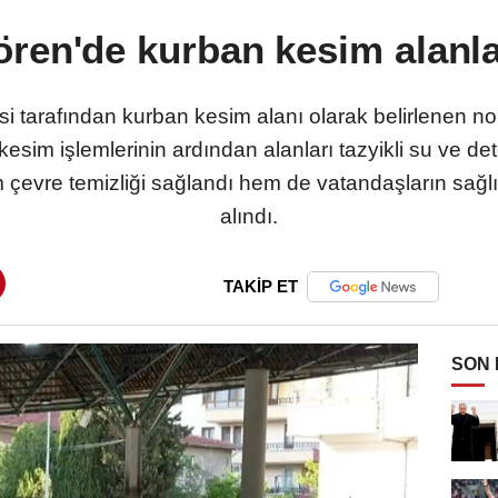
ren'de kurban kesim alanla
i tarafından kurban kesim alanı olarak belirlenen no
 kesim işlemlerinin ardından alanları tazyikli su ve d
em çevre temizliği sağlandı hem de vatandaşların sağ
alındı.
TAKİP ET
SON