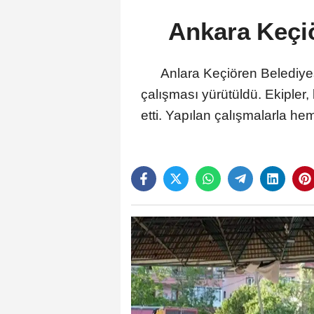
Ankara Keçiö
Anlara Keçiören Belediyes
çalışması yürütüldü. Ekipler,
etti. Yapılan çalışmalarla h