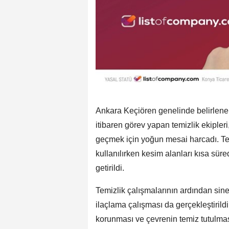
Ankara Keçiören genelinde belirlene
itibaren görev yapan temizlik ekipleri
geçmek için yoğun mesai harcadı. Te
kullanılırken kesim alanları kısa sü
getirildi.
Temizlik çalışmalarının ardından si
ilaçlama çalışması da gerçekleştirildi
korunması ve çevrenin temiz tutulmas