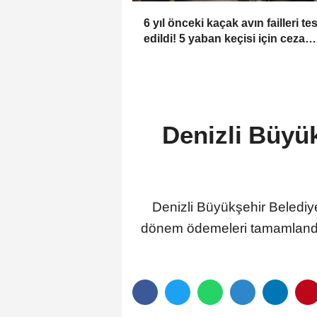
6 yıl önceki kaçak avın failleri tes
edildi! 5 yaban keçisi için ceza
uygulandı
Denizli Büyük
Denizli Büyükşehir Belediye
dönem ödemeleri tamamlandı