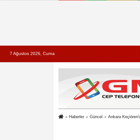
7 Ağustos 2026, Cuma
Haberler
Güncel
Ankara Keçiören'd