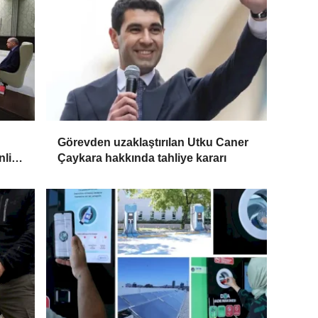
Görevden uzaklaştırılan Utku Caner
nlik
Çaykara hakkında tahliye kararı