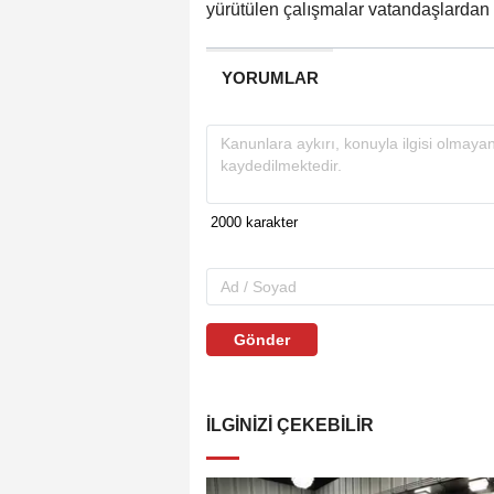
yürütülen çalışmalar vatandaşlardan 
YORUMLAR
Gönder
İLGINIZI ÇEKEBILIR