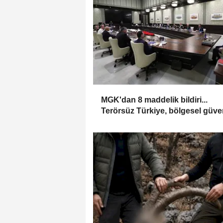
MGK'dan 8 maddelik bildiri...
Terörsüz Türkiye, bölgesel güve
ve Gazze mesajı