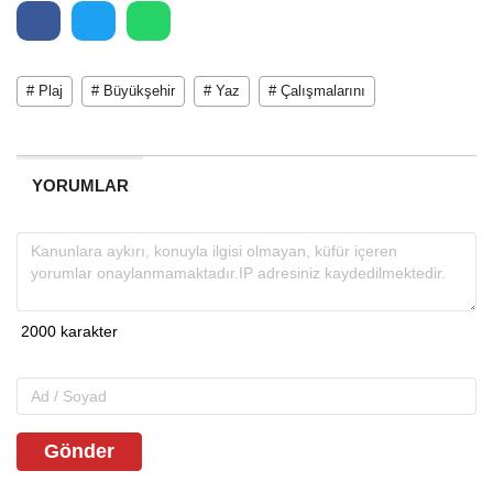
# Plaj
# Büyükşehir
# Yaz
# Çalışmalarını
YORUMLAR
Gönder