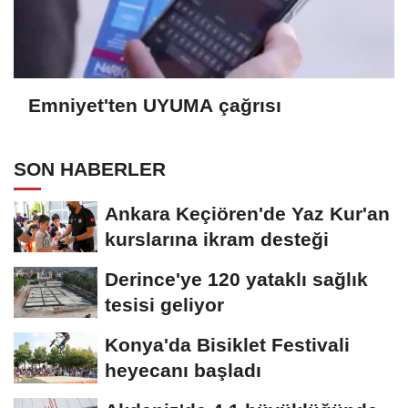
Emniyet'ten UYUMA çağrısı
SON HABERLER
Ankara Keçiören'de Yaz Kur'an
kurslarına ikram desteği
Derince'ye 120 yataklı sağlık
tesisi geliyor
Konya'da Bisiklet Festivali
heyecanı başladı