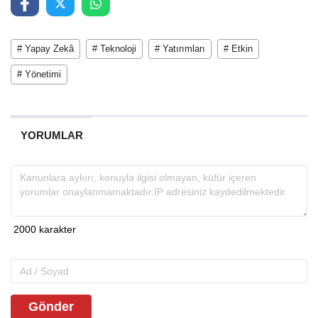
# Yapay Zekâ
# Teknoloji
# Yatırımları
# Etkin
# Yönetimi
YORUMLAR
Gönder