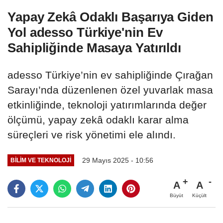
Yapay Zekâ Odaklı Başarıya Giden
Yol adesso Türkiye'nin Ev
Sahipliğinde Masaya Yatırıldı
adesso Türkiye’nin ev sahipliğinde Çırağan
Sarayı’nda düzenlenen özel yuvarlak masa
etkinliğinde, teknoloji yatırımlarında değer
ölçümü, yapay zekâ odaklı karar alma
süreçleri ve risk yönetimi ele alındı.
29 Mayıs 2025 - 10:56
BILIM VE TEKNOLOJI
A
A
Büyüt
Küçült