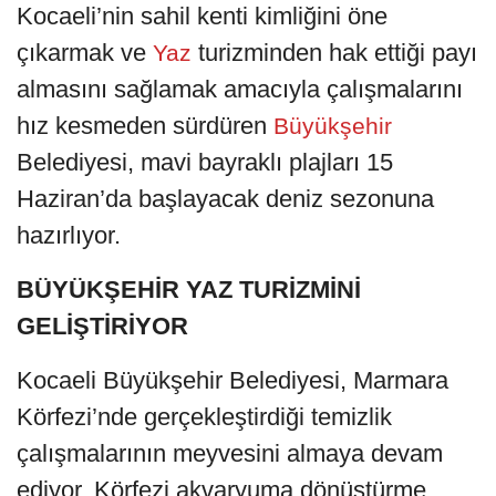
Kocaeli’nin sahil kenti kimliğini öne
çıkarmak ve
turizminden hak ettiği payı
Yaz
almasını sağlamak amacıyla çalışmalarını
hız kesmeden sürdüren
Büyükşehir
Belediyesi, mavi bayraklı plajları 15
Haziran’da başlayacak deniz sezonuna
hazırlıyor.
BÜYÜKŞEHİR YAZ TURİZMİNİ
GELİŞTİRİYOR
Kocaeli Büyükşehir Belediyesi, Marmara
Körfezi’nde gerçekleştirdiği temizlik
çalışmalarının meyvesini almaya devam
ediyor. Körfezi akvaryuma dönüştürme