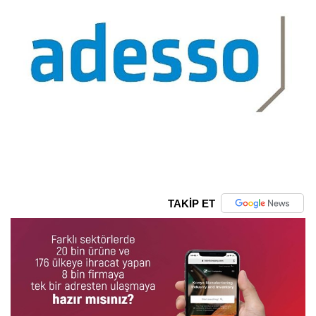
TAKİP ET