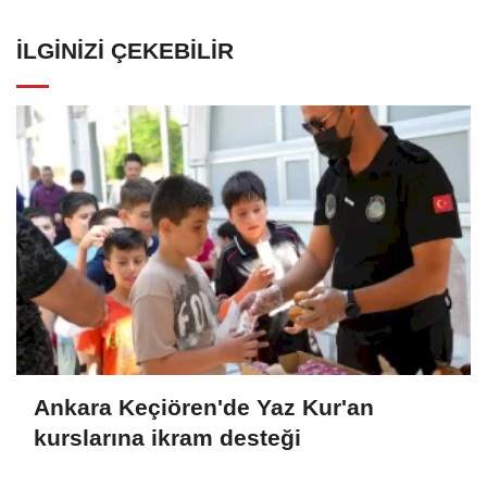
İLGINIZI ÇEKEBILIR
Ankara Keçiören'de Yaz Kur'an
kurslarına ikram desteği