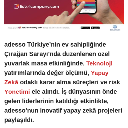
adesso Türkiye’nin ev sahipliğinde
Çırağan Sarayı’nda düzenlenen özel
yuvarlak masa etkinliğinde,
Teknoloji
yatırımlarında değer ölçümü,
Yapay
odaklı karar alma süreçleri ve risk
Zekâ
ele alındı. İş dünyasının önde
Yönetimi
gelen liderlerinin katıldığı etkinlikte,
adesso’nun inovatif yapay zekâ projeleri
paylaşıldı.