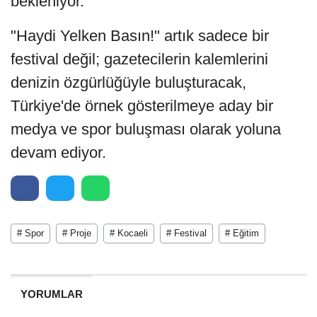
bekleniyor.
"Haydi Yelken Basın!" artık sadece bir
festival değil; gazetecilerin kalemlerini
denizin özgürlüğüyle buluşturacak,
Türkiye'de örnek gösterilmeye aday bir
medya ve spor buluşması olarak yoluna
devam ediyor.
# Spor
# Proje
# Kocaeli
# Festival
# Eğitim
YORUMLAR