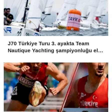
J70 Türkiye Turu 3. ayakta Team
Nautique Yachting şampiyonluğu elde
etti