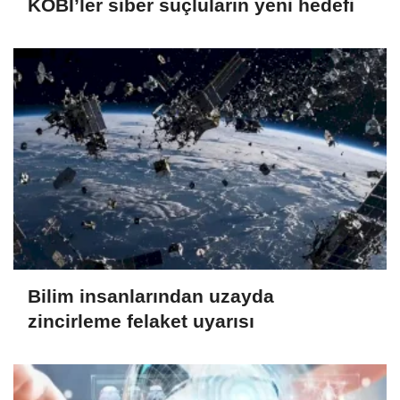
KOBİ’ler siber suçluların yeni hedefi
Bilim insanlarından uzayda
zincirleme felaket uyarısı