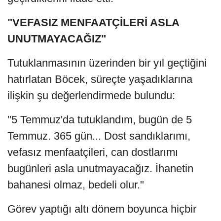
"VEFASIZ MENFAATÇİLERİ ASLA
UNUTMAYACAĞIZ"
Tutuklanmasının üzerinden bir yıl geçtiğini
hatırlatan Böcek, süreçte yaşadıklarına
ilişkin şu değerlendirmede bulundu:
"5 Temmuz'da tutuklandım, bugün de 5
Temmuz. 365 gün... Dost sandıklarımı,
vefasız menfaatçileri, can dostlarımı
bugünleri asla unutmayacağız. İhanetin
bahanesi olmaz, bedeli olur."
Görev yaptığı altı dönem boyunca hiçbir