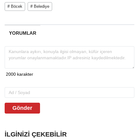
# Böcek
# Belediye
YORUMLAR
Gönder
İLGINIZI ÇEKEBILIR