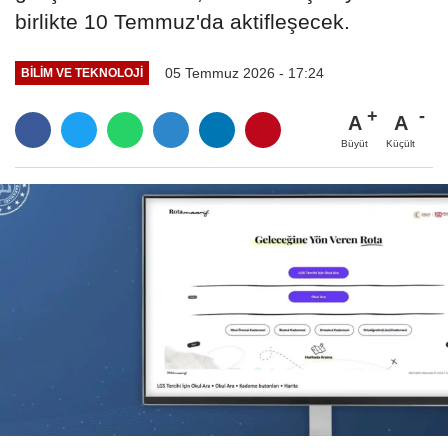
birlikte 10 Temmuz'da aktifleşecek.
05 Temmuz 2026 - 17:24
BILIM VE TEKNOLOJI
A
A
Büyüt
Küçült