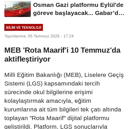
Osman Gazi platformu Eylül'de
göreve başlayacak... Gabar’da
günlük...
BILIM VE TEKNOLOJI
Yayınlanma: 05 Temmuz 2026 - 17:24
MEB 'Rota Maarif'i 10 Temmuz'da
aktifleştiriyor
Milli Eğitim Bakanlığı (MEB), Liselere Geçiş
Sistemi (LGS) kapsamındaki tercih
sürecinde okul bilgilerine erişimi
kolaylaştırmak amacıyla, eğitim
kurumlarına ait tüm bilgileri tek çatı altında
toplayan "Rota Maarif" dijital platformu
geliştirildi. Platform, LGS sonuçlarıyla