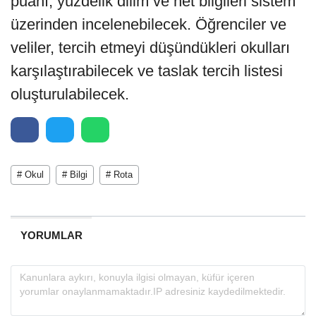
puanı, yüzdelik dilim ve net bilgileri sistem
üzerinden incelenebilecek. Öğrenciler ve
veliler, tercih etmeyi düşündükleri okulları
karşılaştırabilecek ve taslak tercih listesi
oluşturulabilecek.
# Okul
# Bilgi
# Rota
YORUMLAR