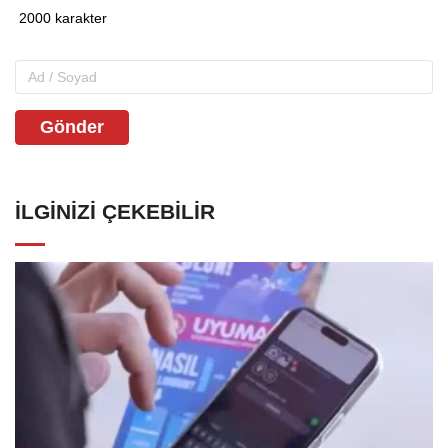
Gönder
İLGINIZI ÇEKEBILIR