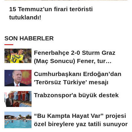
15 Temmuz'un firari teröristi
tutuklandı!
SON HABERLER
Fenerbahçe 2-0 Sturm Graz
(Maç Sonucu) Fener, tur
avantajını kaptı!
Cumhurbaşkanı Erdoğan’dan
'Terörsüz Türkiye' mesajı
Trabzonspor'a büyük destek
“Bu Kampta Hayat Var” projesi
özel bireylere yaz tatili sunuyor