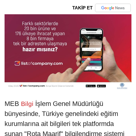
TAKİP ET
MEB
İşlem Genel Müdürlüğü
Bilgi
bünyesinde, Türkiye genelindeki eğitim
kurumlarına ait bilgileri tek platformda
sunan "Rota Maarif" bilgilendirme sistemi