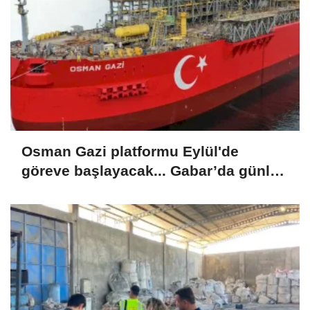
Osman Gazi platformu Eylül'de
göreve başlayacak... Gabar’da günlük
petrol üretimi 83 bin 200 varile ulaştı