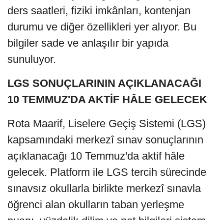
ders saatleri, fiziki imkânları, kontenjan
durumu ve diğer özellikleri yer alıyor. Bu
bilgiler sade ve anlaşılır bir yapıda
sunuluyor.
LGS SONUÇLARININ AÇIKLANACAĞI
10 TEMMUZ'DA AKTİF HÂLE GELECEK
Rota Maarif, Liselere Geçiş Sistemi (LGS)
kapsamındaki merkezî sınav sonuçlarının
açıklanacağı 10 Temmuz'da aktif hâle
gelecek. Platform ile LGS tercih sürecinde
sınavsız okullarla birlikte merkezî sınavla
öğrenci alan okulların taban yerleşme