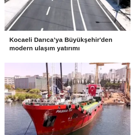
Kocaeli Darıca’ya Büyükşehir'den
modern ulaşım yatırımı