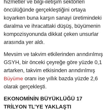
hizmetler ve bilgi-iletişim sektörleri
öncülüğünde gerçekleştiğini ortaya
koyarken buna karşın sanayi üretimindeki
daralma ve ihracattaki düşüş, büyümenin
kompozisyonunda dikkat çeken unsurlar
arasında yer aldı.
Mevsim ve takvim etkilerinden arındırılmış
GSYH, bir önceki çeyreğe göre yüzde 0,1
artarken, takvim etkisinden arındırılmış
oranı ise yıllık bazda yüzde 2,6
Büyüme
olarak gerçekleşti.
EKONOMİNİN BÜYÜKLÜĞÜ 17
TRİLYON TL’YE YAKLAŞTI