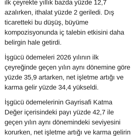
ilk çeyrekte yıllık bazda yüzde 12,7
azalırken, ithalat yüzde 2 geriledi. Dış
ticaretteki bu düşüş, büyüme
kompozisyonunda iç talebin etkisini daha
belirgin hale getirdi.
İşgücü ödemeleri 2026 yılının ilk
çeyreğinde geçen yılın aynı dönemine göre
yüzde 35,9 artarken, net işletme artığı ve
karma gelir yüzde 34,4 yükseldi.
İşgücü ödemelerinin Gayrisafi Katma
Değer içerisindeki payı yüzde 42,7 ile
geçen yılın aynı dönemindeki seviyesini
korurken, net işletme artığı ve karma gelirin