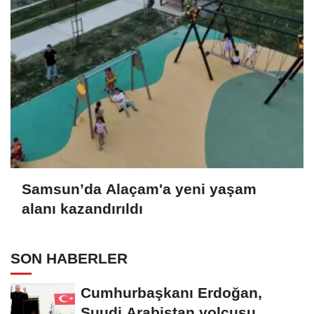
Samsun’da Alaçam'a yeni yaşam
alanı kazandırıldı
SON HABERLER
Cumhurbaşkanı Erdoğan,
Suudi Arabistan yolcusu