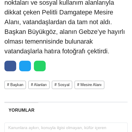
noktaları ve sosyal kullanım alanlarıyla
dikkat çeken Pelitli Damgatepe Mesire
Alanı, vatandaşlardan da tam not aldı.
Başkan Büyükgöz, alanın Gebze’ye hayırlı
olması temennisinde bulunarak
vatandaşlarla hatıra fotoğrafı çektirdi.
# Başkan
# Alanları
# Sosyal
# Mesire Alanı
YORUMLAR