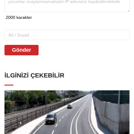
Gönder
İLGINIZI ÇEKEBILIR