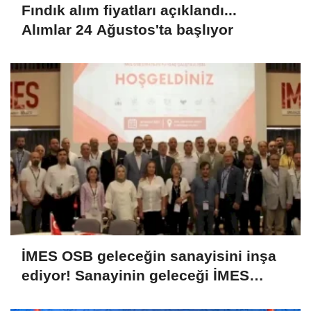
Fındık alım fiyatları açıklandı...
Alımlar 24 Ağustos'ta başlıyor
İMES OSB geleceğin sanayisini inşa
ediyor! Sanayinin geleceği İMES
OSB'de konuşuldu