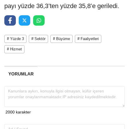
payı yüzde 36,3’ten yüzde 35,8’e geriledi.
# Yüzde 3
# Sektör
# Büyüme
# Faaliyetleri
# Hizmet
YORUMLAR