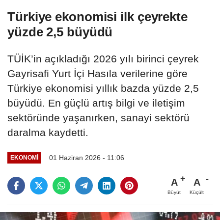
Türkiye ekonomisi ilk çeyrekte
yüzde 2,5 büyüdü
TÜİK’in açıkladığı 2026 yılı birinci çeyrek
Gayrisafi Yurt İçi Hasıla verilerine göre
Türkiye ekonomisi yıllık bazda yüzde 2,5
büyüdü. En güçlü artış bilgi ve iletişim
sektöründe yaşanırken, sanayi sektörü
daralma kaydetti.
01 Haziran 2026 - 11:06
EKONOMI
A
A
Büyüt
Küçült