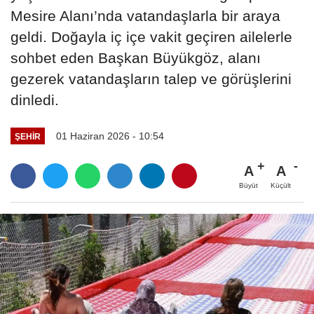
Mesire Alanı’nda vatandaşlarla bir araya
geldi. Doğayla iç içe vakit geçiren ailelerle
sohbet eden Başkan Büyükgöz, alanı
gezerek vatandaşların talep ve görüşlerini
dinledi.
01 Haziran 2026 - 10:54
ŞEHIR
A
A
Büyüt
Küçült