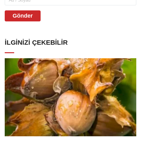
Gönder
İLGINIZI ÇEKEBILIR