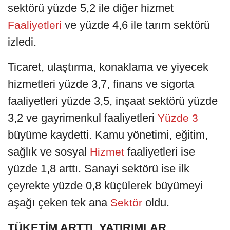
sektörü yüzde 5,2 ile diğer hizmet
ve yüzde 4,6 ile tarım sektörü
Faaliyetleri
izledi.
Ticaret, ulaştırma, konaklama ve yiyecek
hizmetleri yüzde 3,7, finans ve sigorta
faaliyetleri yüzde 3,5, inşaat sektörü yüzde
3,2 ve gayrimenkul faaliyetleri
Yüzde 3
büyüme kaydetti. Kamu yönetimi, eğitim,
sağlık ve sosyal
faaliyetleri ise
Hizmet
yüzde 1,8 arttı. Sanayi sektörü ise ilk
çeyrekte yüzde 0,8 küçülerek büyümeyi
aşağı çeken tek ana
oldu.
Sektör
TÜKETİM ARTTI, YATIRIMLAR