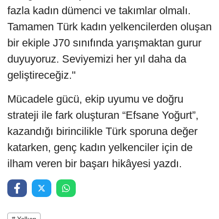
fazla kadın dümenci ve takımlar olmalı.
Tamamen Türk kadın yelkencilerden oluşan
bir ekiple J70 sınıfında yarışmaktan gurur
duyuyoruz. Seviyemizi her yıl daha da
geliştireceğiz."
Mücadele gücü, ekip uyumu ve doğru
strateji ile fark oluşturan “Efsane Yoğurt”,
kazandığı birincilikle Türk sporuna değer
katarken, genç kadın yelkenciler için de
ilham veren bir başarı hikâyesi yazdı.