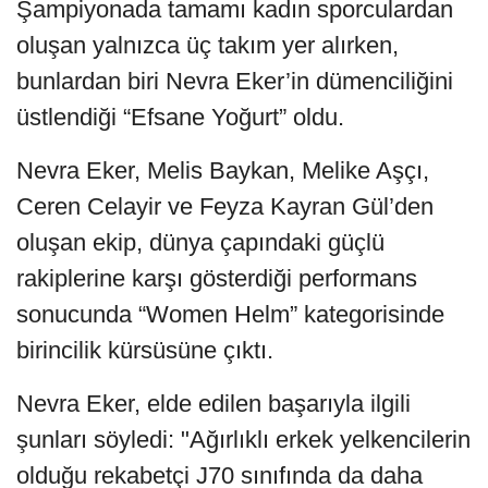
Şampiyonada tamamı kadın sporculardan
oluşan yalnızca üç takım yer alırken,
bunlardan biri Nevra Eker’in dümenciliğini
üstlendiği “Efsane Yoğurt” oldu.
Nevra Eker, Melis Baykan, Melike Aşçı,
Ceren Celayir ve Feyza Kayran Gül’den
oluşan ekip, dünya çapındaki güçlü
rakiplerine karşı gösterdiği performans
sonucunda “Women Helm” kategorisinde
birincilik kürsüsüne çıktı.
Nevra Eker, elde edilen başarıyla ilgili
şunları söyledi: "Ağırlıklı erkek yelkencilerin
olduğu rekabetçi J70 sınıfında da daha