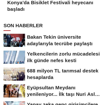
Konya'da Bisiklet Festivali heyecanı
başladı
SON HABERLER
Bakan Tekin üniversite
adaylarıyla tecrübe paylaştı
Yelkencilerin zorlu mücadelesi
ilk günde nefes kesti
688 milyon TL tarımsal destek
hesaplarda
Eyüpsultan Meydanı
yenileniyor... İlk taşı Nuri Aslan
koydu
Yapay zeka genç girişimcilere