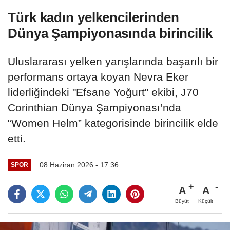
Türk kadın yelkencilerinden
Dünya Şampiyonasında birincilik
Uluslararası yelken yarışlarında başarılı bir
performans ortaya koyan Nevra Eker
liderliğindeki "Efsane Yoğurt" ekibi, J70
Corinthian Dünya Şampiyonası’nda
“Women Helm” kategorisinde birincilik elde
etti.
08 Haziran 2026 - 17:36
SPOR
A
A
Büyüt
Küçült