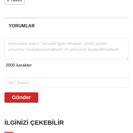
# Yelken
YORUMLAR
Gönder
İLGINIZI ÇEKEBILIR