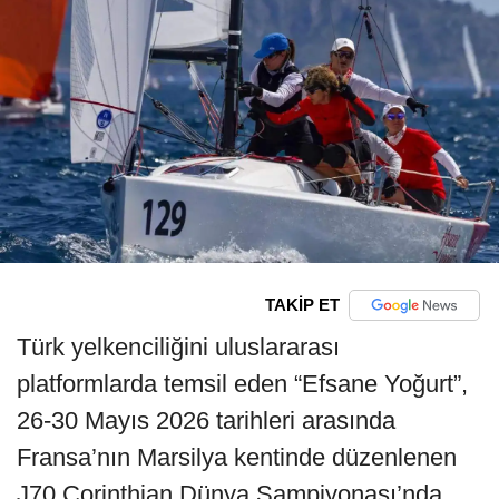
TAKİP ET
Türk yelkenciliğini uluslararası
platformlarda temsil eden “Efsane Yoğurt”,
26-30 Mayıs 2026 tarihleri arasında
Fransa’nın Marsilya kentinde düzenlenen
J70 Corinthian Dünya Şampiyonası’nda