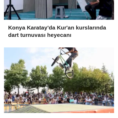
Konya Karatay'da Kur'an kurslarında
dart turnuvası heyecanı