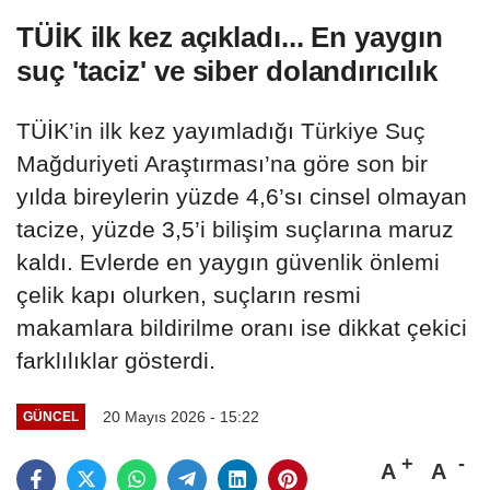
TÜİK ilk kez açıkladı... En yaygın
suç 'taciz' ve siber dolandırıcılık
TÜİK’in ilk kez yayımladığı Türkiye Suç
Mağduriyeti Araştırması’na göre son bir
yılda bireylerin yüzde 4,6’sı cinsel olmayan
tacize, yüzde 3,5’i bilişim suçlarına maruz
kaldı. Evlerde en yaygın güvenlik önlemi
çelik kapı olurken, suçların resmi
makamlara bildirilme oranı ise dikkat çekici
farklılıklar gösterdi.
20 Mayıs 2026 - 15:22
GÜNCEL
A
A