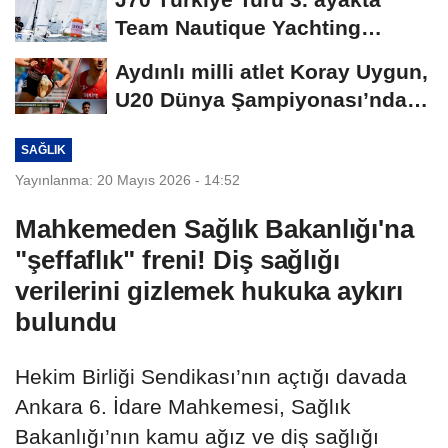
Team Nautique Yachting
şampiyonluğu elde...
Aydınlı milli atlet Koray Uygun,
U20 Dünya Şampiyonası’nda
yarı...
SAĞLIK
Yayınlanma: 20 Mayıs 2026 - 14:52
Mahkemeden Sağlık Bakanlığı'na
"şeffaflık" freni! Diş sağlığı
verilerini gizlemek hukuka aykırı
bulundu
Hekim Birliği Sendikası’nın açtığı davada
Ankara 6. İdare Mahkemesi, Sağlık
Bakanlığı’nın kamu ağız ve diş sağlığı