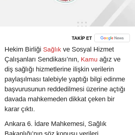
TAKİP ET
Hekim Birliği
ve Sosyal Hizmet
Sağlık
Çalışanları Sendikası’nın,
ağız ve
Kamu
diş sağlığı hizmetlerine ilişkin verilerin
paylaşılması talebiyle yaptığı bilgi edinme
başvurusunun reddedilmesi üzerine açtığı
davada mahkemeden dikkat çeken bir
karar çıktı.
Ankara 6. İdare Mahkemesi, Sağlık
Bakanlığı’nın söz konusu verileri