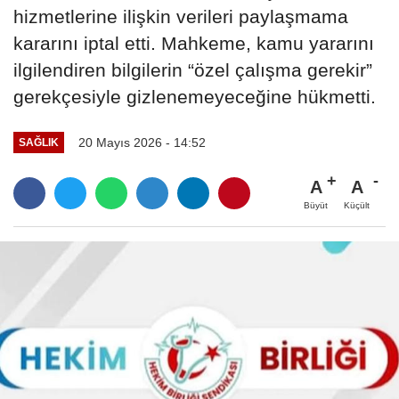
hizmetlerine ilişkin verileri paylaşmama
kararını iptal etti. Mahkeme, kamu yararını
ilgilendiren bilgilerin “özel çalışma gerekir”
gerekçesiyle gizlenemeyeceğine hükmetti.
20 Mayıs 2026 - 14:52
SAĞLIK
A
A
Büyüt
Küçült