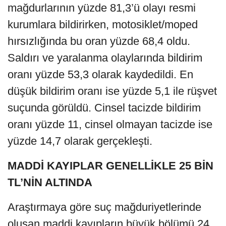
mağdurlarının yüzde 81,3’ü olayı resmi
kurumlara bildirirken, motosiklet/moped
hırsızlığında bu oran yüzde 68,4 oldu.
Saldırı ve yaralanma olaylarında bildirim
oranı yüzde 53,3 olarak kaydedildi. En
düşük bildirim oranı ise yüzde 5,1 ile rüşvet
suçunda görüldü. Cinsel tacizde bildirim
oranı yüzde 11, cinsel olmayan tacizde ise
yüzde 14,7 olarak gerçekleşti.
MADDİ KAYIPLAR GENELLİKLE 25 BİN
TL’NİN ALTINDA
Araştırmaya göre suç mağduriyetlerinde
oluşan maddi kayıpların büyük bölümü 24