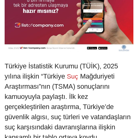
Türkiye İstatistik Kurumu (TÜİK), 2025
yılına ilişkin “Türkiye
Mağduriyeti
Suç
Araştırması”nın (TSMA) sonuçlarını
kamuoyuyla paylaştı. İlk kez
gerçekleştirilen araştırma, Türkiye’de
güvenlik algısı, suç türleri ve vatandaşların
suç karşısındaki davranışlarına ilişkin
kapsamlı bir tablo ortaya koydu.