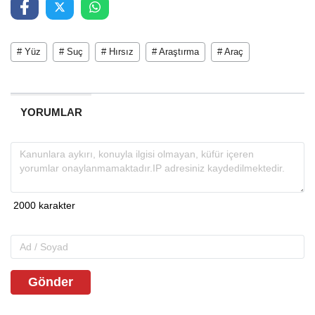
# Yüz
# Suç
# Hırsız
# Araştırma
# Araç
YORUMLAR
Gönder