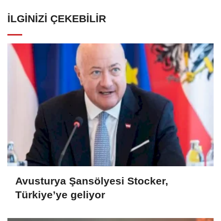
İLGINIZI ÇEKEBILIR
Avusturya Şansölyesi Stocker,
Türkiye’ye geliyor