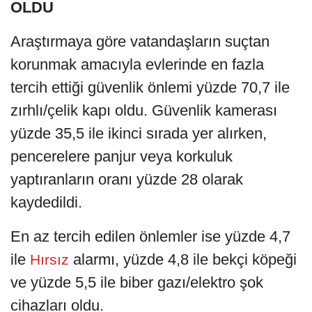
OLDU
Araştırmaya göre vatandaşların suçtan
korunmak amacıyla evlerinde en fazla
tercih ettiği güvenlik önlemi yüzde 70,7 ile
zırhlı/çelik kapı oldu. Güvenlik kamerası
yüzde 35,5 ile ikinci sırada yer alırken,
pencerelere panjur veya korkuluk
yaptıranların oranı yüzde 28 olarak
kaydedildi.
En az tercih edilen önlemler ise yüzde 4,7
ile
alarmı, yüzde 4,8 ile bekçi köpeği
Hırsız
ve yüzde 5,5 ile biber gazı/elektro şok
cihazları oldu.