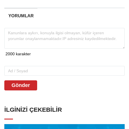
YORUMLAR
Gönder
İLGINIZI ÇEKEBILIR