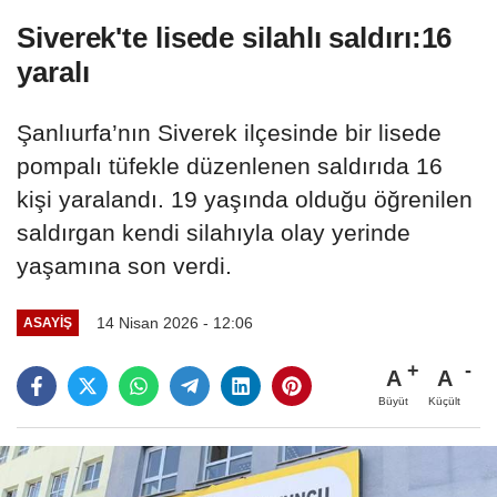
Siverek'te lisede silahlı saldırı:16
yaralı
Şanlıurfa’nın Siverek ilçesinde bir lisede
pompalı tüfekle düzenlenen saldırıda 16
kişi yaralandı. 19 yaşında olduğu öğrenilen
saldırgan kendi silahıyla olay yerinde
yaşamına son verdi.
14 Nisan 2026 - 12:06
ASAYIŞ
A
A
Büyüt
Küçült