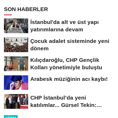
SON HABERLER
İstanbul'da alt ve üst yapı
yatırımlarına devam
Çocuk adalet sisteminde yeni
dönem
Kılıçdaroğlu, CHP Gençlik
Kolları yönetimiyle buluştu
Arabesk müziğinin acı kaybı!
CHP İstanbul’da yeni
katılımlar... Gürsel Tekin:
Birlikte başaracağız