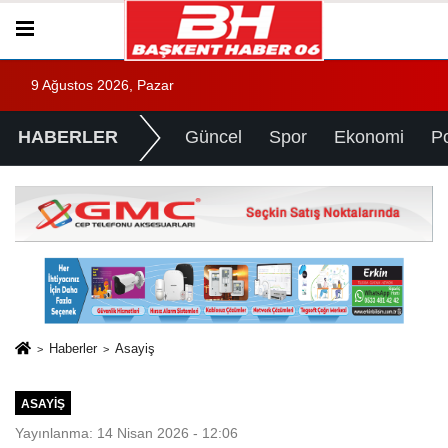
9 Ağustos 2026, Pazar
HABERLER
Güncel
Spor
Ekonomi
Po
Haberler
Asayiş
ASAYIŞ
Yayınlanma: 14 Nisan 2026 - 12:06