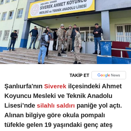
TAKİP ET
Şanlıurfa'nın
ilçesindeki Ahmet
Siverek
Koyuncu Mesleki ve Teknik Anadolu
Lisesi’nde
paniğe yol açtı.
silahlı saldırı
Alınan bilgiye göre okula pompalı
tüfekle gelen 19 yaşındaki genç ateş