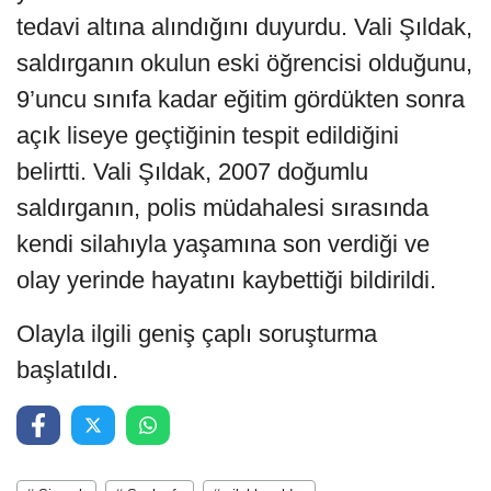
tedavi altına alındığını duyurdu. Vali Şıldak,
saldırganın okulun eski öğrencisi olduğunu,
9’uncu sınıfa kadar eğitim gördükten sonra
açık liseye geçtiğinin tespit edildiğini
belirtti. Vali Şıldak, 2007 doğumlu
saldırganın, polis müdahalesi sırasında
kendi silahıyla yaşamına son verdiği ve
olay yerinde hayatını kaybettiği bildirildi.
Olayla ilgili geniş çaplı soruşturma
başlatıldı.