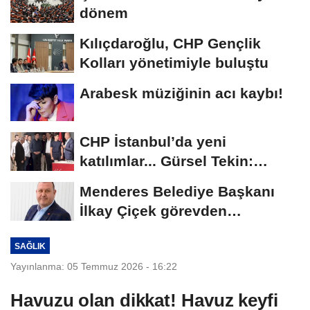
dönem
Kılıçdaroğlu, CHP Gençlik
Kolları yönetimiyle buluştu
Arabesk müziğinin acı kaybı!
CHP İstanbul’da yeni
katılımlar... Gürsel Tekin:
Birlikte başaracağız
Menderes Belediye Başkanı
İlkay Çiçek görevden
uzaklaştırıldı
SAĞLIK
Yayınlanma: 05 Temmuz 2026 - 16:22
Havuzu olan dikkat! Havuz keyfi