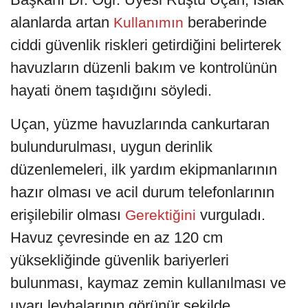
alanlarda artan
beraberinde
Kullanımın
ciddi güvenlik riskleri getirdiğini belirterek
havuzların düzenli bakım ve kontrolünün
hayati önem taşıdığını söyledi.
Uçan, yüzme havuzlarında cankurtaran
bulundurulması, uygun derinlik
düzenlemeleri, ilk yardım ekipmanlarının
hazır olması ve acil durum telefonlarının
erişilebilir olması
vurguladı.
Gerektiğini
Havuz çevresinde en az 120 cm
yüksekliğinde güvenlik bariyerleri
bulunması, kaymaz zemin kullanılması ve
uyarı levhalarının görünür şekilde