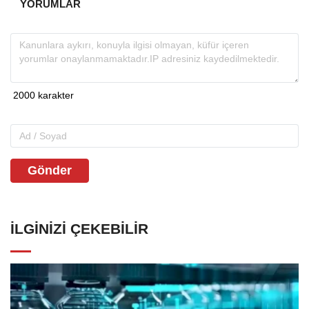
YORUMLAR
Gönder
İLGINIZI ÇEKEBILIR