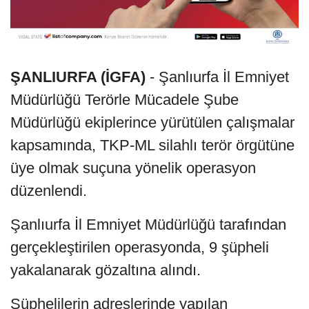
ŞANLIURFA (İGFA)
- Şanlıurfa İl Emniyet
Müdürlüğü Terörle Mücadele Şube
Müdürlüğü ekiplerince yürütülen çalışmalar
kapsamında, TKP-ML silahlı terör örgütüne
üye olmak suçuna yönelik operasyon
düzenlendi.
Şanlıurfa İl Emniyet Müdürlüğü tarafından
gerçekleştirilen operasyonda, 9 şüpheli
yakalanarak gözaltına alındı.
Şüphelilerin adreslerinde yapılan