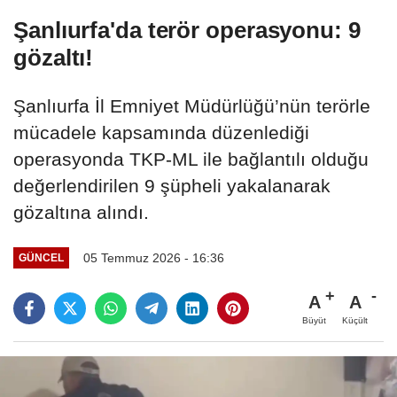
Şanlıurfa'da terör operasyonu: 9
gözaltı!
Şanlıurfa İl Emniyet Müdürlüğü’nün terörle
mücadele kapsamında düzenlediği
operasyonda TKP-ML ile bağlantılı olduğu
değerlendirilen 9 şüpheli yakalanarak
gözaltına alındı.
05 Temmuz 2026 - 16:36
GÜNCEL
A
A
Büyüt
Küçült