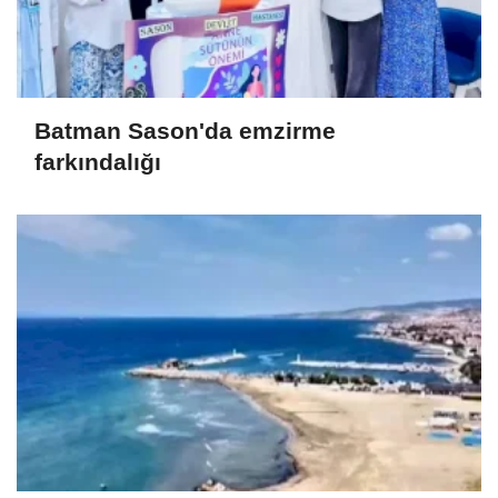
Batman Sason'da emzirme
farkındalığı