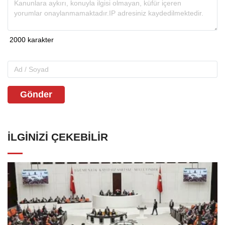
Gönder
İLGINIZI ÇEKEBILIR