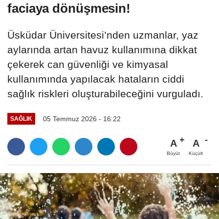
faciaya dönüşmesin!
Üsküdar Üniversitesi’nden uzmanlar, yaz
aylarında artan havuz kullanımına dikkat
çekerek can güvenliği ve kimyasal
kullanımında yapılacak hataların ciddi
sağlık riskleri oluşturabileceğini vurguladı.
05 Temmuz 2026 - 16:22
SAĞLIK
A
A
Büyüt
Küçült