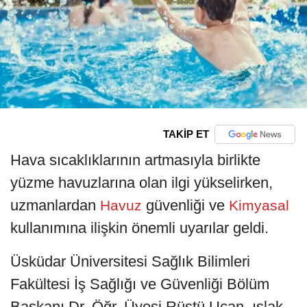
TAKİP ET
Hava sıcaklıklarının artmasıyla birlikte
yüzme havuzlarına olan ilgi yükselirken,
uzmanlardan
güvenliği ve
Havuz
Kimyasal
kullanımına ilişkin önemli uyarılar geldi.
Üsküdar Üniversitesi Sağlık Bilimleri
Fakültesi İş Sağlığı ve Güvenliği Bölüm
Başkanı Dr. Öğr. Üyesi Rüştü Uçan, ıslak