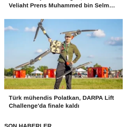
Veliaht Prens Muhammed bin Selman
ile görüştü
Türk mühendis Polatkan, DARPA Lift
Challenge'da finale kaldı
SON HABERLER