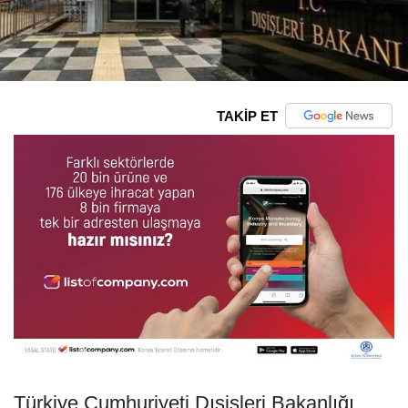
TAKİP ET
Türkiye Cumhuriyeti Dışişleri Bakanlığı,