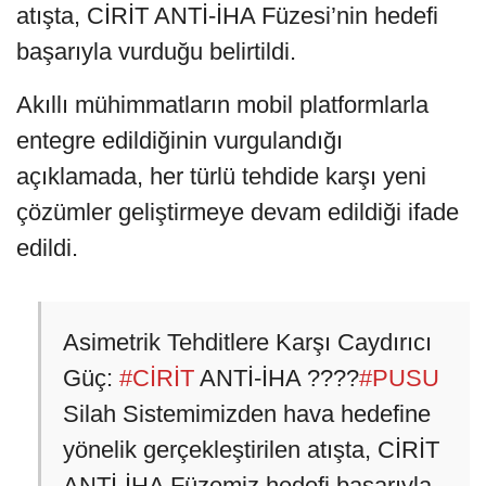
atışta, CİRİT ANTİ-İHA Füzesi’nin hedefi
başarıyla vurduğu belirtildi.
Akıllı mühimmatların mobil platformlarla
entegre edildiğinin vurgulandığı
açıklamada, her türlü tehdide karşı yeni
çözümler geliştirmeye devam edildiği ifade
edildi.
Asimetrik Tehditlere Karşı Caydırıcı
Güç:
#CİRİT
ANTİ-İHA ????
#PUSU
Silah Sistemimizden hava hedefine
yönelik gerçekleştirilen atışta, CİRİT
ANTİ-İHA Füzemiz hedefi başarıyla