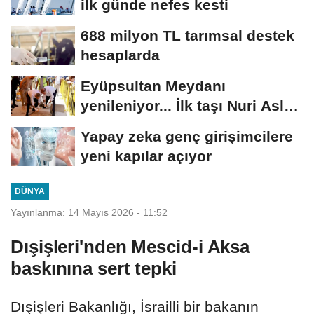
ilk günde nefes kesti
688 milyon TL tarımsal destek
hesaplarda
Eyüpsultan Meydanı
yenileniyor... İlk taşı Nuri Aslan
koydu
Yapay zeka genç girişimcilere
yeni kapılar açıyor
DÜNYA
Yayınlanma: 14 Mayıs 2026 - 11:52
Dışişleri'nden Mescid-i Aksa
baskınına sert tepki
Dışişleri Bakanlığı, İsrailli bir bakanın