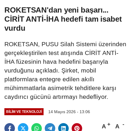
ROKETSAN'dan yeni başarı...
CİRİT ANTİ-İHA hedefi tam isabet
vurdu
ROKETSAN, PUSU Silah Sistemi üzerinden
gerçekleştirilen test atışında CİRİT ANTİ-
İHA füzesinin hava hedefini başarıyla
vurduğunu açıkladı. Şirket, mobil
platformlara entegre edilen akıllı
mühimmatlarla asimetrik tehditlere karşı
caydırıcı gücünü artırmayı hedefliyor.
14 Mayıs 2026 - 13:06
BILIM VE TEKNOLOJI
A
A