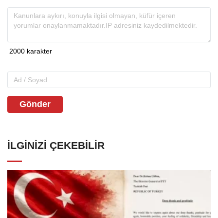
Gönder
İLGINIZI ÇEKEBILIR