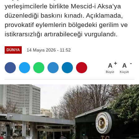
yerleşimcilerle birlikte Mescid-i Aksa’ya
düzenlediği baskını kınadı. Açıklamada,
provokatif eylemlerin bölgedeki gerilim ve
istikrarsızlığı artırabileceği vurgulandı.
14 Mayıs 2026 - 11:52
DÜNYA
A
A
Büyüt
Küçült