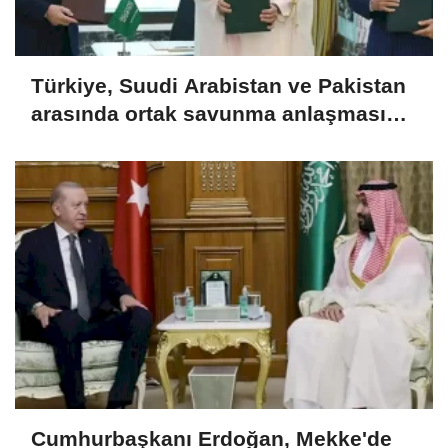
Türkiye, Suudi Arabistan ve Pakistan
arasında ortak savunma anlaşması
imzalandı
Cumhurbaşkanı Erdoğan, Mekke'de