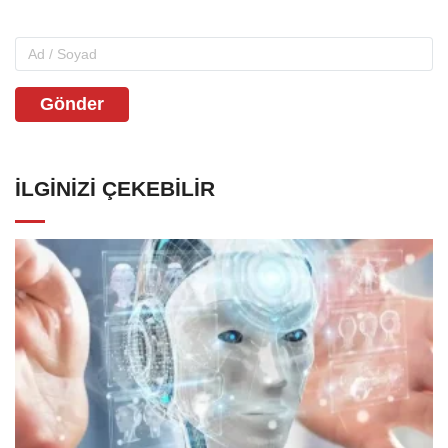
Gönder
İLGINIZI ÇEKEBILIR