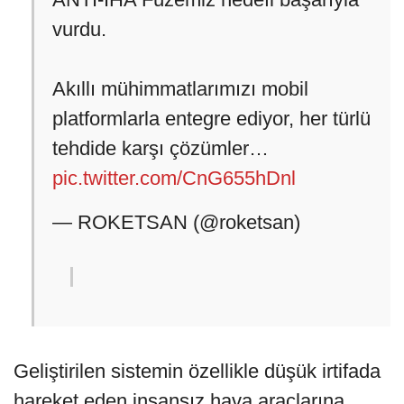
vurdu.
Akıllı mühimmatlarımızı mobil
platformlarla entegre ediyor, her türlü
tehdide karşı çözümler…
pic.twitter.com/CnG655hDnl
— ROKETSAN (@roketsan)
Geliştirilen sistemin özellikle düşük irtifada
hareket eden insansız hava araçlarına