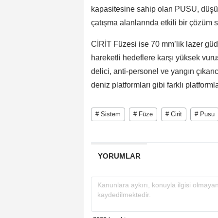
kapasitesine sahip olan PUSU, düşük 
çatışma alanlarında etkili bir çözüm 
CİRİT Füzesi ise 70 mm’lik lazer güd
hareketli hedeflere karşı yüksek vuru
delici, anti-personel ve yangın çıkarıc
deniz platformları gibi farklı platform
# Sistem
# Füze
# Cirit
# Pusu
YORUMLAR