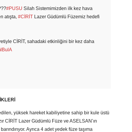
???
#PUSU
Silah Sistemimizden ilk kez hava
n atışta,
#CİRİT
Lazer Güdümlü Füzemiz hedefi
etiyle CİRİT, sahadaki etkinliğini bir kez daha
mlBulA
İKLERİ
dilen, yüksek hareket kabiliyetine sahip bir kule üstü
 hazır CİRİT Lazer Güdümlü Füze ve ASELSAN’ın
arındırıyor. Ayrıca 4 adet yedek füze taşıma