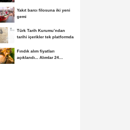
güvenlik...
Yakıt barcı filosuna iki yeni
gemi
Türk Tarih Kurumu’ndan
tarihi içerikler tek platformda
Fındık alım fiyatları
açıklandı... Alımlar 24
Ağustos'ta başlıyor