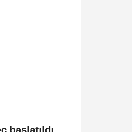
ç başlatıldı