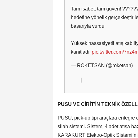
Tam isabet, tam güven! ?????
hedefine yönelik gerçekleştirile
başarıyla vurdu.
Yüksek hassasiyetli atış kabiliy
kanıtladı.
pic.twitter.com/7nz4
— ROKETSAN (@roketsan)
PUSU VE CİRİT’İN TEKNİK ÖZELL
PUSU, pick-up tipi araçlara entegre e
silah sistemi. Sistem, 4 adet atışa
KARAKURT Elektro-Optik Sistemi’ni b