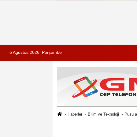
6 Ağustos 2026, Perşembe
Haberler
Bilim ve Teknoloji
Pusu at