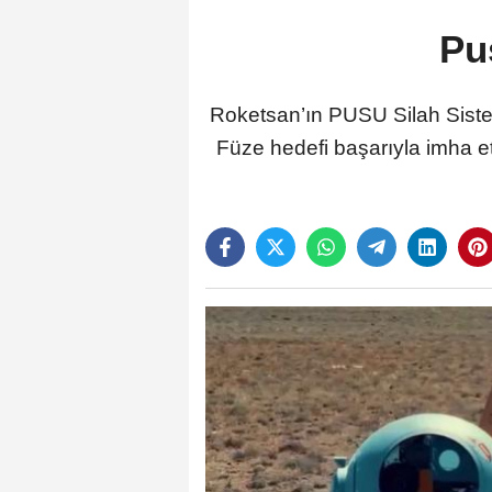
Pus
Roketsan’ın PUSU Silah Sistem
Füze hedefi başarıyla imha ett