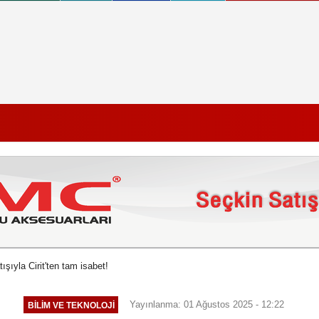
ışıyla Cirit'ten tam isabet!
Yayınlanma: 01 Ağustos 2025 - 12:22
BILIM VE TEKNOLOJI