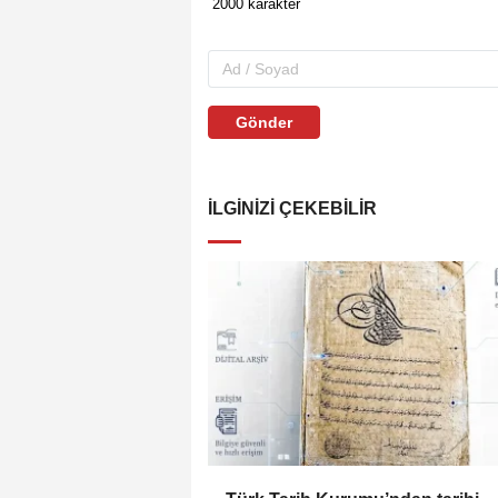
Gönder
İLGINIZI ÇEKEBILIR