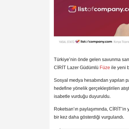
Türkiye’nin önde gelen savunma sana
CİRİT Lazer Güdümlü
Füze
ile yeni 
Sosyal medya hesabından yapılan pa
hedefine yönelik gerçekleştirilen atış
isabetle vurduğu duyuruldu.
Roketsan’ın paylaşımında, CİRİT’in y
bir kez daha gösterdiği vurgulandı.