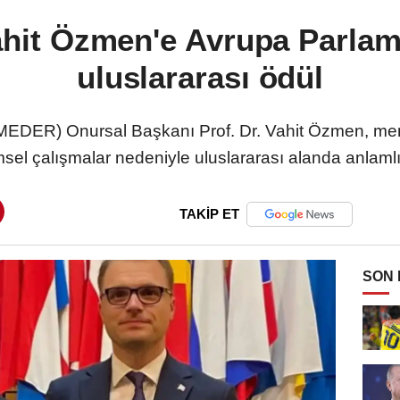
Vahit Özmen'e Avrupa Parla
uluslararası ödül
EDER) Onursal Başkanı Prof. Dr. Vahit Özmen, me
msel çalışmalar nedeniyle uluslararası alanda anlamlı 
TAKİP ET
SON