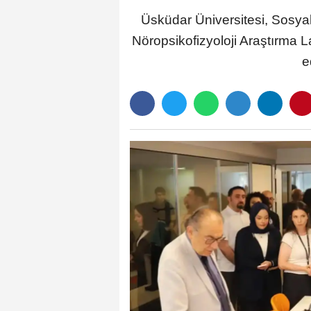
Üsküdar Üniversitesi, Sosyal
Nöropsikofizyoloji Araştırma La
e