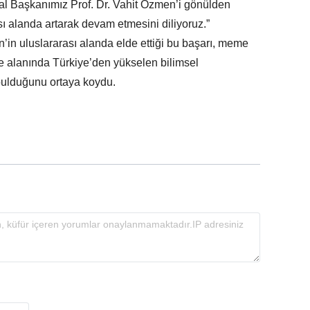
al Başkanımız Prof. Dr. Vahit Özmen’i gönülden
ası alanda artarak devam etmesini diliyoruz.”
en’in uluslararası alanda elde ettiği bu başarı, meme
 alanında Türkiye’den yükselen bilimsel
 bulduğunu ortaya koydu.