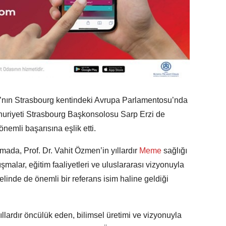
a’nın Strasbourg kentindeki Avrupa Parlamentosu’nda
mhuriyeti Strasbourg Başkonsolosu Sarp Erzi de
önemli başarısına eşlik etti.
da, Prof. Dr. Vahit Özmen’in yıllardır
Meme
sağlığı
şmalar, eğitim faaliyetleri ve uluslararası vizyonuyla
linde de önemli bir referans isim haline geldiği
llardır öncülük eden, bilimsel üretimi ve vizyonuyla