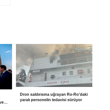
Dron saldırısına uğrayan Ro-Ro'daki
.
yaralı personelin tedavisi sürüyor
 ve