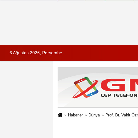
6 Ağustos 2026, Perşembe
Haberler
Dünya
Prof. Dr. Vahit Ö