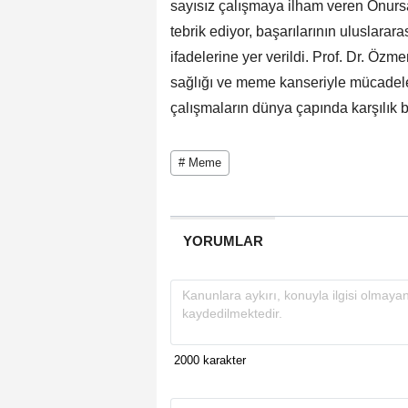
sayısız çalışmaya ilham veren Onurs
tebrik ediyor, başarılarının uluslarar
ifadelerine yer verildi. Prof. Dr. Özm
sağlığı ve meme kanseriyle mücadele
çalışmaların dünya çapında karşılık
# Meme
YORUMLAR