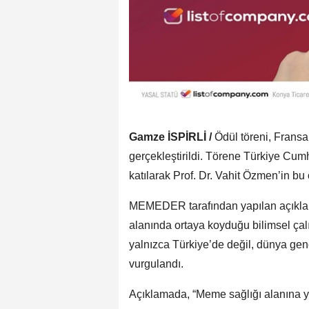
Gamze İSPİRLİ /
Ödül töreni, Frans
gerçekleştirildi. Törene Türkiye Cu
katılarak Prof. Dr. Vahit Özmen’in bu 
MEMEDER tarafından yapılan açıklama
alanında ortaya koyduğu bilimsel çalı
yalnızca Türkiye’de değil, dünya gene
vurgulandı.
Açıklamada, “Meme sağlığı alanına yı