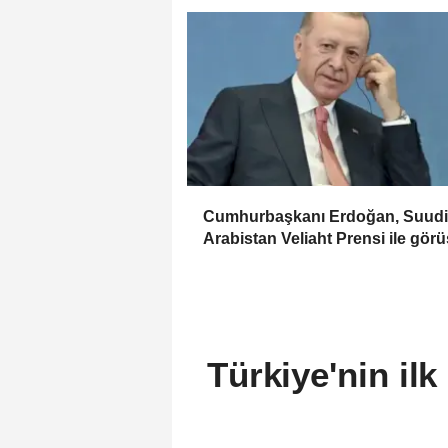
Cumhurbaşkanı Erdoğan, Suudi
Arabistan Veliaht Prensi ile görü
Türkiye'nin il