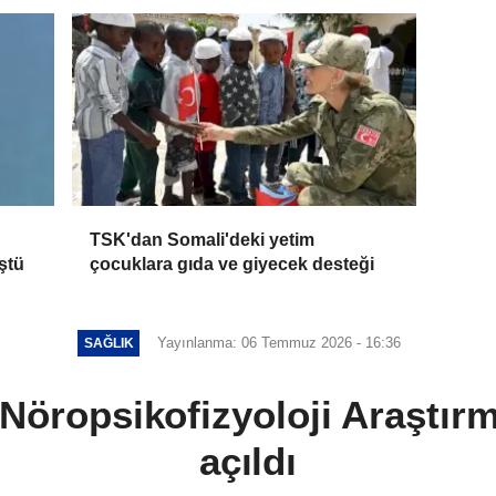
TSK'dan Somali'deki yetim
ştü
çocuklara gıda ve giyecek desteği
Yayınlanma: 06 Temmuz 2026 - 16:36
SAĞLIK
k Nöropsikofizyoloji Araştır
açıldı