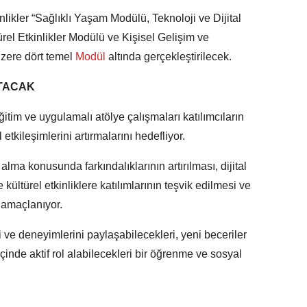
nlikler “Sağlıklı Yaşam Modülü, Teknoloji ve Dijital
rel Etkinlikler Modülü ve Kişisel Gelişim ve
zere dört temel
Modül
altında gerçekleştirilecek.
ATACAK
itim ve uygulamalı atölye çalışmaları katılımcıların
tkileşimlerini artırmalarını hedefliyor.
alma konusunda farkındalıklarının artırılması, dijital
ültürel etkinliklere katılımlarının teşvik edilmesi ve
 amaçlanıyor.
gi ve deneyimlerini paylaşabilecekleri, yeni beceriler
inde aktif rol alabilecekleri bir öğrenme ve sosyal