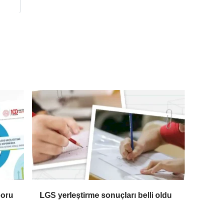
poru
LGS yerleştirme sonuçları belli oldu