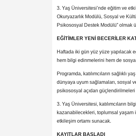
3. Yaş Üniversitesi’nde eğitim ve etki
Okuryazarlık Modülü, Sosyal ve Kültü
Psikososyal Destek Modülü” olmak ü
EĞİTİMLER YENİ BECERİLER K
Haftada iki gün yüz yüze yapılacak eğ
hem bilgi edinmelerini hem de sosyal e
Programda, katılımcıların sağlıklı yaş 
dünyaya uyum sağlamaları, sosyal ve k
psikososyal açıdan güçlendirilmeleri
3. Yaş Üniversitesi, katılımcıların bil
kazanabilecekleri, toplumsal yaşam iç
etkileşim ortamı sunacak.
KAYITLAR BAŞLADI