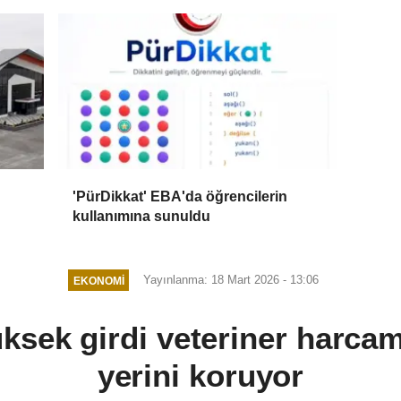
'PürDikkat' EBA'da öğrencilerin
kullanımına sunuldu
Yayınlanma: 18 Mart 2026 - 13:06
EKONOMI
ksek girdi veteriner harcam
yerini koruyor