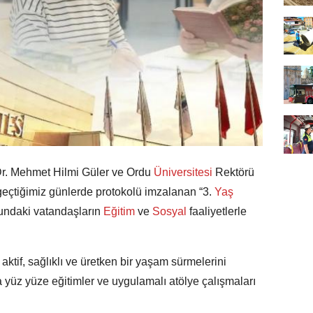
r. Mehmet Hilmi Güler ve Ordu
Üniversitesi
Rektörü
eçtiğimiz günlerde protokolü imzalanan “3.
Yaş
ubundaki vatandaşların
Eğitim
ve
Sosyal
faaliyetlerle
aktif, sağlıklı ve üretken bir yaşam sürmelerini
yüz yüze eğitimler ve uygulamalı atölye çalışmaları