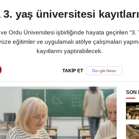
3. yaş üniversitesi kayıtlar
 Ordu Üniversitesi işbirliğinde hayata geçirilen “3. Y
yüze eğitimler ve uygulamalı atölye çalışmaları yapm
kayıtlarını yaptırabilecek.
TAKİP ET
SON