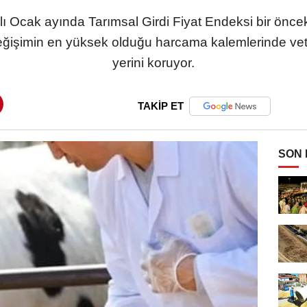
lı Ocak ayında Tarımsal Girdi Fiyat Endeksi bir önce
k değişimin en yüksek olduğu harcama kalemlerinde vet
yerini koruyor.
TAKİP ET
SON