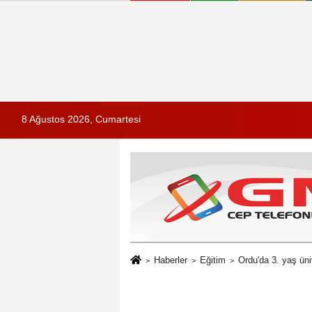
8 Ağustos 2026, Cumartesi
Haberler
Eğitim
Ordu'da 3. yaş üniv