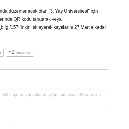
ında düzenlenecek olan “3. Yaş Üniversitesi” için
erinde QR kodu taratarak veya
ilgi/157 linkini tıklayarak kayıtlarını 27 Mart’a kadar
m
# Üniversitesi