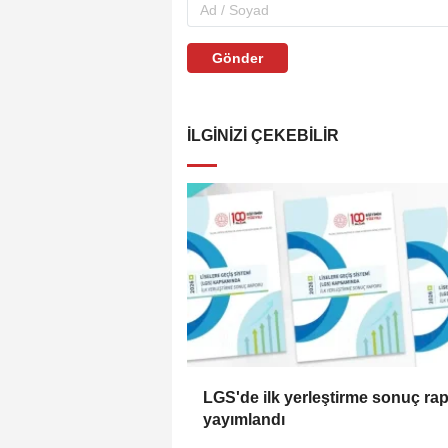
Gönder
İLGINIZI ÇEKEBILIR
LGS'de ilk yerleştirme sonuç ra
yayımlandı