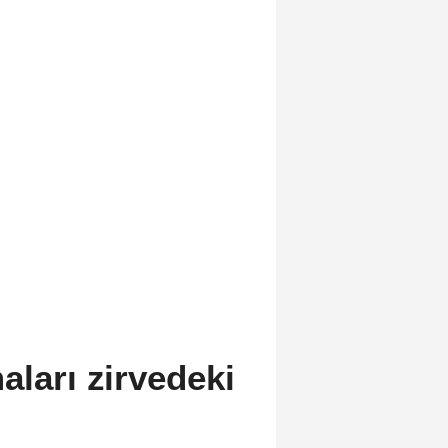
aları zirvedeki