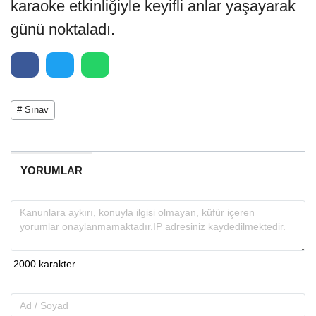
karaoke etkinliğiyle keyifli anlar yaşayarak
günü noktaladı.
# Sınav
YORUMLAR