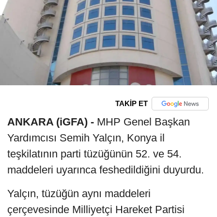
TAKİP ET
ANKARA (iGFA) -
MHP Genel Başkan
Yardımcısı Semih Yalçın, Konya il
teşkilatının parti tüzüğünün 52. ve 54.
maddeleri uyarınca feshedildiğini duyurdu.
Yalçın, tüzüğün aynı maddeleri
çerçevesinde Milliyetçi Hareket Partisi