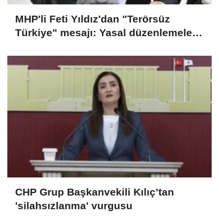
MHP'li Feti Yıldız'dan "Terörsüz
Türkiye" mesajı: Yasal düzenlemeler
kalıcı sonuç üretecek
CHP Grup Başkanvekili Kılıç’tan
'silahsızlanma' vurgusu