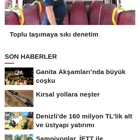
Toplu taşımaya sıkı denetim
SON HABERLER
Ganita Akşamları’nda büyük
coşku
Kırsal yollara neşter
Denizli'de 160 milyon TL’lik alt
ve üstyapı yatırımı
Şampiyonlar, İETT ile