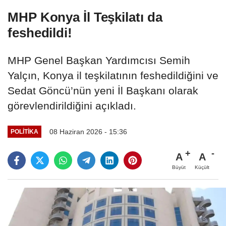
MHP Konya İl Teşkilatı da
feshedildi!
MHP Genel Başkan Yardımcısı Semih
Yalçın, Konya il teşkilatının feshedildiğini ve
Sedat Göncü’nün yeni İl Başkanı olarak
görevlendirildiğini açıkladı.
08 Haziran 2026 - 15:36
POLITIKA
A
A
Büyüt
Küçült