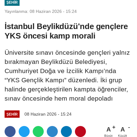
ŞEHIR
Yayınlanma: 08 Haziran 2026 - 15:24
İstanbul Beylikdüzü'nde gençlere
YKS öncesi kamp morali
Üniversite sınavı öncesinde gençleri yalnız
bırakmayan Beylikdüzü Belediyesi,
Cumhuriyet Doğa ve İzcilik Kampı’nda
“YKS Gençlik Kampı” düzenledi. İki grup
halinde gerçekleştirilen kampta öğrenciler,
sınav öncesinde hem moral depoladı
08 Haziran 2026 - 15:24
ŞEHIR
A
A
Büyüt
Küçült