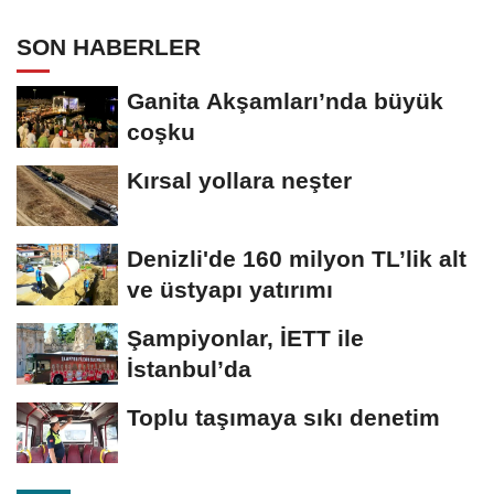
SON HABERLER
Ganita Akşamları’nda büyük
coşku
Kırsal yollara neşter
Denizli'de 160 milyon TL’lik alt
ve üstyapı yatırımı
Şampiyonlar, İETT ile
İstanbul’da
Toplu taşımaya sıkı denetim