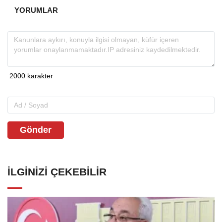
YORUMLAR
Gönder
İLGINIZI ÇEKEBILIR