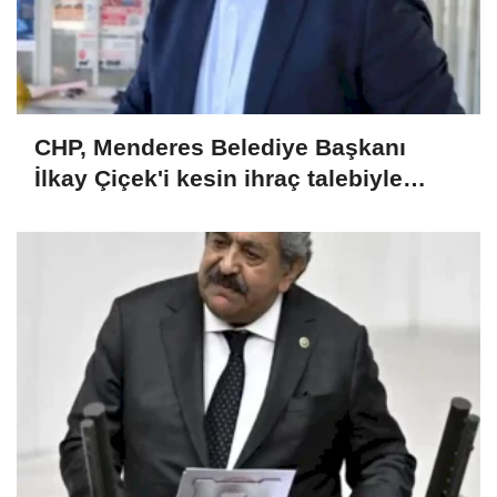
CHP, Menderes Belediye Başkanı
İlkay Çiçek'i kesin ihraç talebiyle
disipline sevk etti