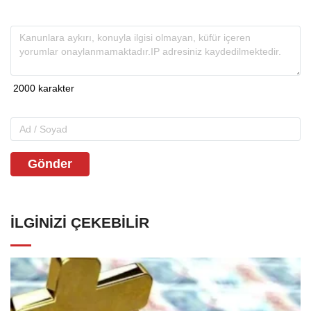
Gönder
İLGINIZI ÇEKEBILIR