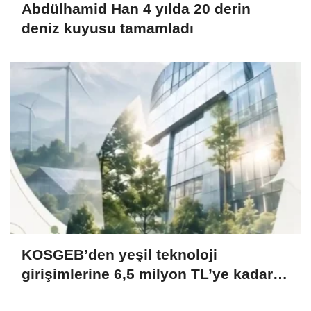
Abdülhamid Han 4 yılda 20 derin
deniz kuyusu tamamladı
KOSGEB’den yeşil teknoloji
girişimlerine 6,5 milyon TL’ye kadar
destek