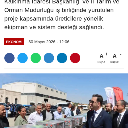
Kalkınma İdaresi Başkanlığı ve İl Tarım ve
Orman Müdürlüğü iş birliğinde yürütülen
proje kapsamında üreticilere yönelik
ekipman ve sistem desteği sağlandı.
30 Mayıs 2026 - 12:06
EKONOMI
A
A
Büyüt
Küçült