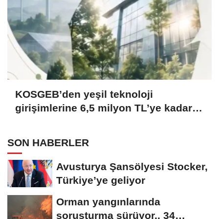
KOSGEB’den yeşil teknoloji
girişimlerine 6,5 milyon TL’ye kadar
destek
SON HABERLER
Avusturya Şansölyesi Stocker,
Türkiye’ye geliyor
Orman yangınlarında
soruşturma sürüyor.. 34