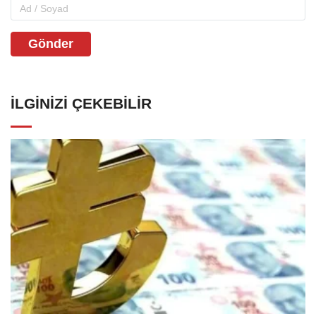
Gönder
İLGINIZI ÇEKEBILIR