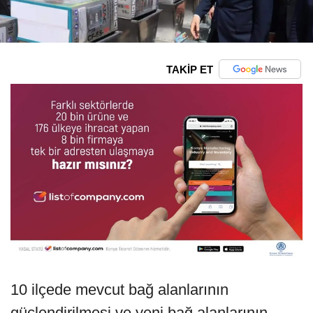
TAKİP ET
10 ilçede mevcut bağ alanlarının
güçlendirilmesi ve yeni bağ alanlarının