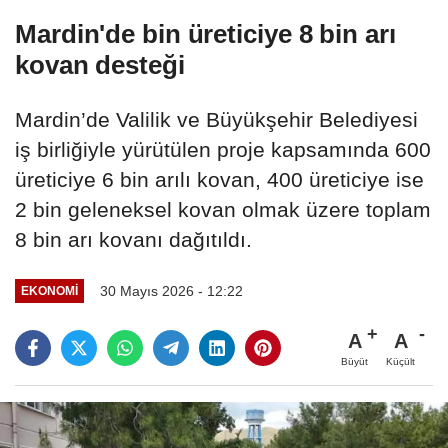
Mardin'de bin üreticiye 8 bin arı
kovan desteği
Mardin’de Valilik ve Büyükşehir Belediyesi
iş birliğiyle yürütülen proje kapsamında 600
üreticiye 6 bin arılı kovan, 400 üreticiye ise
2 bin geleneksel kovan olmak üzere toplam
8 bin arı kovanı dağıtıldı.
30 Mayıs 2026 - 12:22
EKONOMI
A
A
Büyüt
Küçült