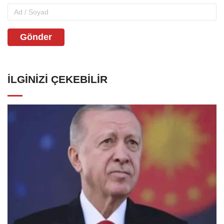
Gönder
İLGINIZI ÇEKEBILIR