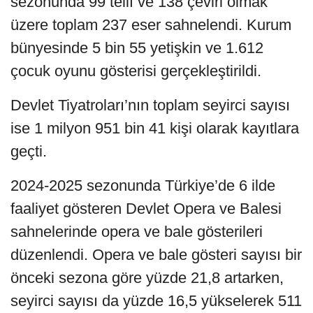
sezonunda 99 telif ve 138 çeviri olmak
üzere toplam 237 eser sahnelendi. Kurum
bünyesinde 5 bin 55 yetişkin ve 1.612
çocuk oyunu gösterisi gerçekleştirildi.
Devlet Tiyatroları’nın toplam seyirci sayısı
ise 1 milyon 951 bin 41 kişi olarak kayıtlara
geçti.
2024-2025 sezonunda Türkiye’de 6 ilde
faaliyet gösteren Devlet Opera ve Balesi
sahnelerinde opera ve bale gösterileri
düzenlendi. Opera ve bale gösteri sayısı bir
önceki sezona göre yüzde 21,8 artarken,
seyirci sayısı da yüzde 16,5 yükselerek 511