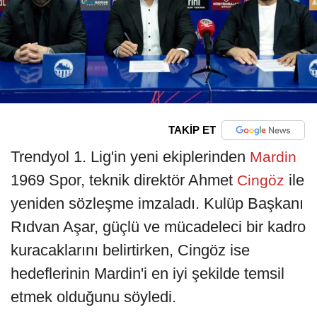
TAKİP ET
Trendyol 1. Lig'in yeni ekiplerinden
Mardin
1969 Spor, teknik direktör Ahmet
ile
Cingöz
yeniden sözleşme imzaladı. Kulüp Başkanı
Rıdvan Aşar, güçlü ve mücadeleci bir kadro
kuracaklarını belirtirken, Cingöz ise
hedeflerinin Mardin'i en iyi şekilde temsil
etmek olduğunu söyledi.