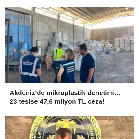
petrol üretimi 83 bin 200 varile ulaştı
Akdeniz’de mikroplastik denetimi...
23 tesise 47,6 milyon TL ceza!