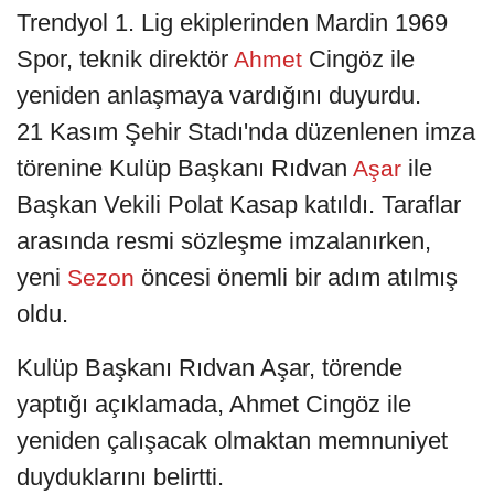
Trendyol 1. Lig ekiplerinden Mardin 1969
Spor, teknik direktör
Cingöz ile
Ahmet
yeniden anlaşmaya vardığını duyurdu.
21 Kasım Şehir Stadı'nda düzenlenen imza
törenine Kulüp Başkanı Rıdvan
ile
Aşar
Başkan Vekili Polat Kasap katıldı. Taraflar
arasında resmi sözleşme imzalanırken,
yeni
öncesi önemli bir adım atılmış
Sezon
oldu.
Kulüp Başkanı Rıdvan Aşar, törende
yaptığı açıklamada, Ahmet Cingöz ile
yeniden çalışacak olmaktan memnuniyet
duyduklarını belirtti.