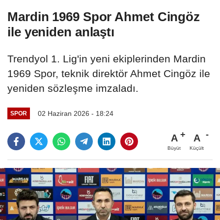
Mardin 1969 Spor Ahmet Cingöz
ile yeniden anlaştı
Trendyol 1. Lig'in yeni ekiplerinden Mardin
1969 Spor, teknik direktör Ahmet Cingöz ile
yeniden sözleşme imzaladı.
02 Haziran 2026 - 18:24
SPOR
A
A
Büyüt
Küçült