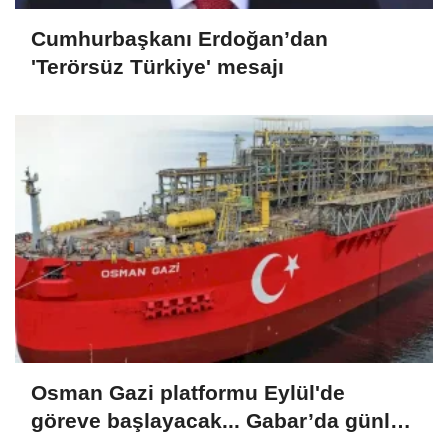
Cumhurbaşkanı Erdoğan’dan
'Terörsüz Türkiye' mesajı
Osman Gazi platformu Eylül'de
göreve başlayacak... Gabar’da günlük