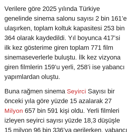
Verilere göre 2025 yılında Türkiye
genelinde sinema salonu sayısı 2 bin 161’e
ulaşırken, toplam koltuk kapasitesi 253 bin
364 olarak kaydedildi. Yıl boyunca 417’si
ilk kez gösterime giren toplam 771 film
sinemaseverlerle buluştu. İlk kez vizyona
giren filmlerin 159’u yerli, 258’i ise yabancı
yapımlardan oluştu.
Buna rağmen sinema
Sayısı bir
Seyirci
önceki yıla göre yüzde 15 azalarak 27
657 bin 591 kişi oldu. Yerli filmleri
Milyon
izleyen seyirci sayısı yüzde 18,3 düşüşle
15 milyon 96 bin 336’ya gerilerken, yabancı