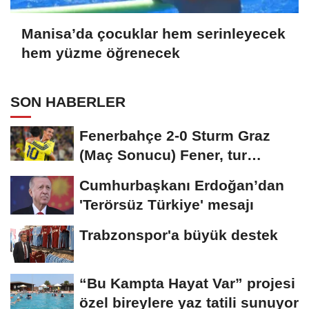
Manisa’da çocuklar hem serinleyecek
hem yüzme öğrenecek
SON HABERLER
Fenerbahçe 2-0 Sturm Graz
(Maç Sonucu) Fener, tur
avantajını kaptı!
Cumhurbaşkanı Erdoğan’dan
'Terörsüz Türkiye' mesajı
Trabzonspor'a büyük destek
“Bu Kampta Hayat Var” projesi
özel bireylere yaz tatili sunuyor