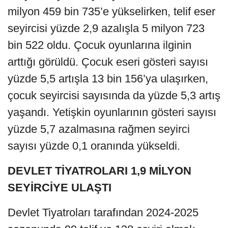
milyon 459 bin 735’e yükselirken, telif eser
seyircisi yüzde 2,9 azalışla 5 milyon 723
bin 522 oldu. Çocuk oyunlarına ilginin
arttığı görüldü. Çocuk eseri gösteri sayısı
yüzde 5,5 artışla 13 bin 156’ya ulaşırken,
çocuk seyircisi sayısında da yüzde 5,3 artış
yaşandı. Yetişkin oyunlarının gösteri sayısı
yüzde 5,7 azalmasına rağmen seyirci
sayısı yüzde 0,1 oranında yükseldi.
DEVLET TİYATROLARI 1,9 MİLYON
SEYİRCİYE ULAŞTI
Devlet Tiyatroları tarafından 2024-2025