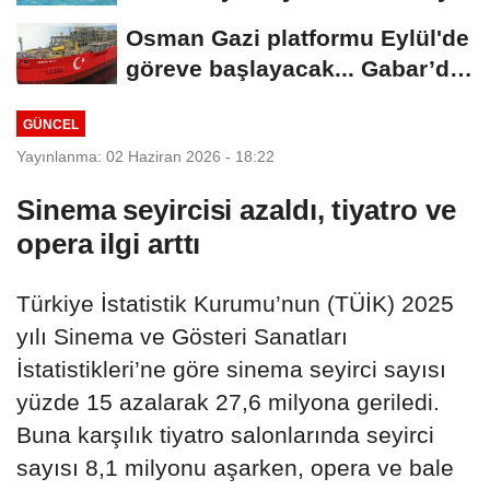
Osman Gazi platformu Eylül'de
göreve başlayacak... Gabar’da
günlük...
GÜNCEL
Yayınlanma: 02 Haziran 2026 - 18:22
Sinema seyircisi azaldı, tiyatro ve
opera ilgi arttı
Türkiye İstatistik Kurumu’nun (TÜİK) 2025
yılı Sinema ve Gösteri Sanatları
İstatistikleri’ne göre sinema seyirci sayısı
yüzde 15 azalarak 27,6 milyona geriledi.
Buna karşılık tiyatro salonlarında seyirci
sayısı 8,1 milyonu aşarken, opera ve bale