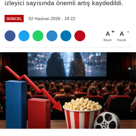
izleyici sayısında önemli artış kaydedildi.
02 Haziran 2026 - 18:22
GÜNCEL
A
A
Büyüt
Küçült