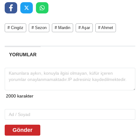
# Cingöz
# Sezon
# Mardin
# Aşar
# Ahmet
YORUMLAR
Gönder