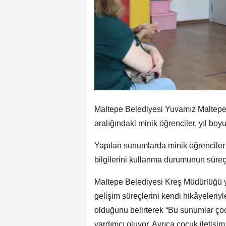
Maltepe Belediyesi Yuvamız Maltep
aralığındaki minik öğrenciler, yıl boy
Yapılan sunumlarda minik öğrenciler
bilgilerini kullanma durumunun süreç 
Maltepe Belediyesi Kreş Müdürlüğü yet
gelişim süreçlerini kendi hikâyeleriyl
olduğunu belirterek “Bu sunumlar çoc
yardımcı oluyor. Ayrıca çocuk iletiş