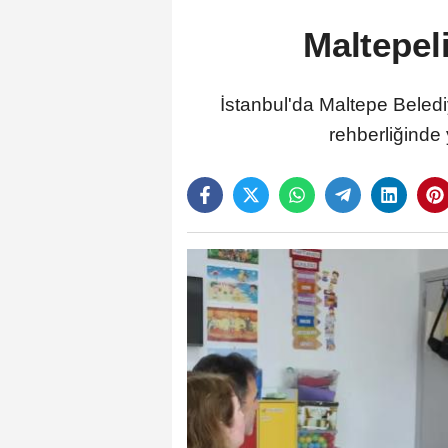
Maltepeli
İstanbul'da Maltepe Belediy
rehberliğinde 