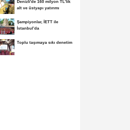
Denizli'de 160 milyon TL’lik
alt ve üstyapı yatırımı
Şampiyonlar, İETT ile
İstanbul’da
Toplu taşımaya sıkı denetim