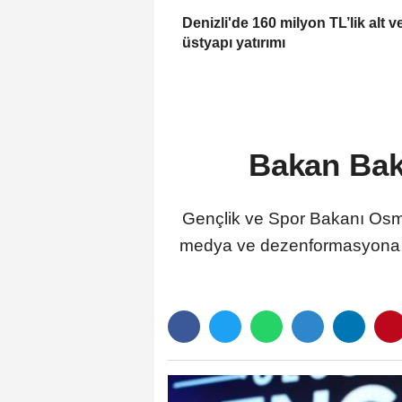
Denizli'de 160 milyon TL’lik alt v
üstyapı yatırımı
Bakan Bak
Gençlik ve Spor Bakanı Osman
medya ve dezenformasyona k