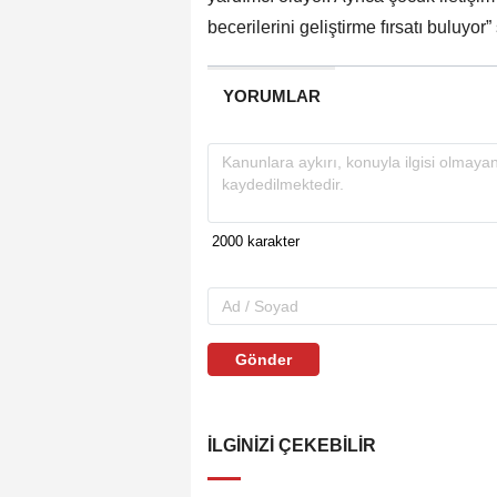
becerilerini geliştirme fırsatı buluyor
YORUMLAR
Gönder
İLGINIZI ÇEKEBILIR