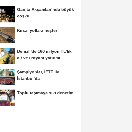
Ganita Akşamları’nda büyük
coşku
Kırsal yollara neşter
Denizli'de 160 milyon TL’lik
alt ve üstyapı yatırımı
Şampiyonlar, İETT ile
İstanbul’da
Toplu taşımaya sıkı denetim