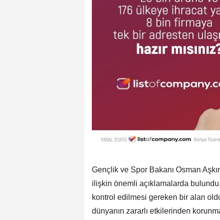
Gençlik ve Spor Bakanı Osman Aşkın B
ilişkin önemli açıklamalarda bulund
kontrol edilmesi gereken bir alan ol
dünyanın zararlı etkilerinden korunm