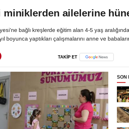
 miniklerden ailelerine hün
esi’ne bağlı kreşlerde eğitim alan 4-5 yaş aralığında
yıl boyunca yaptıkları çalışmalarını anne ve babaların
TAKİP ET
SON