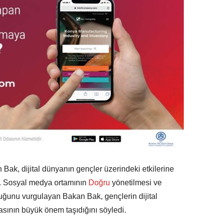
ak, dijital dünyanın gençler üzerindeki etkilerine
u. Sosyal medya ortamının
Doğru
yönetilmesi ve
duğunu vurgulayan Bakan Bak, gençlerin dijital
asının büyük önem taşıdığını söyledi.