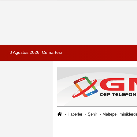
8 Ağustos 2026, Cumartesi
Haberler
Şehir
Maltepeli miniklerde