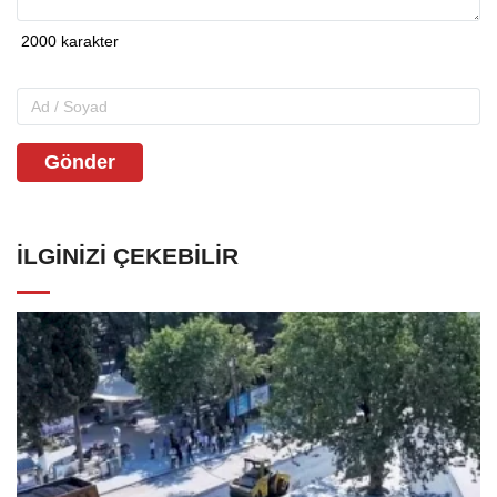
Gönder
İLGINIZI ÇEKEBILIR