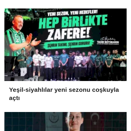
Yeşil-siyahlılar yeni sezonu coşkuyla
açtı