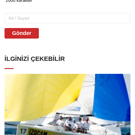
Gönder
İLGINIZI ÇEKEBILIR