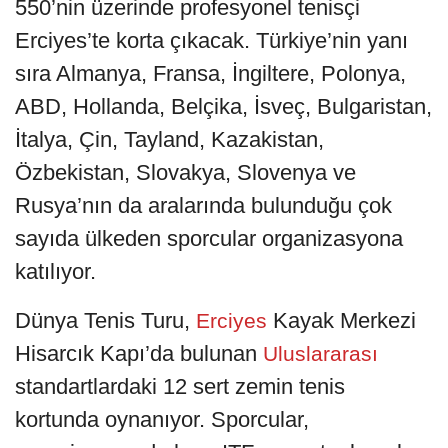
550’nin üzerinde profesyonel tenisçi
Erciyes’te korta çıkacak. Türkiye’nin yanı
sıra Almanya, Fransa, İngiltere, Polonya,
ABD, Hollanda, Belçika, İsveç, Bulgaristan,
İtalya, Çin, Tayland, Kazakistan,
Özbekistan, Slovakya, Slovenya ve
Rusya’nın da aralarında bulunduğu çok
sayıda ülkeden sporcular organizasyona
katılıyor.
Dünya Tenis Turu,
Kayak Merkezi
Erciyes
Hisarcık Kapı’da bulunan
Uluslararası
standartlardaki 12 sert zemin tenis
kortunda oynanıyor. Sporcular,