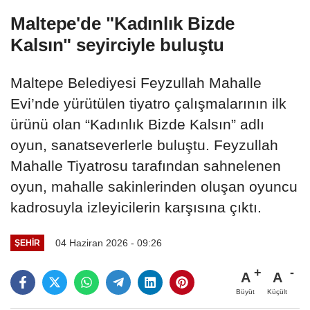
Maltepe'de "Kadınlık Bizde
Kalsın" seyirciyle buluştu
Maltepe Belediyesi Feyzullah Mahalle
Evi’nde yürütülen tiyatro çalışmalarının ilk
ürünü olan “Kadınlık Bizde Kalsın” adlı
oyun, sanatseverlerle buluştu. Feyzullah
Mahalle Tiyatrosu tarafından sahnelenen
oyun, mahalle sakinlerinden oluşan oyuncu
kadrosuyla izleyicilerin karşısına çıktı.
04 Haziran 2026 - 09:26
ŞEHIR
A
A
Büyüt
Küçült