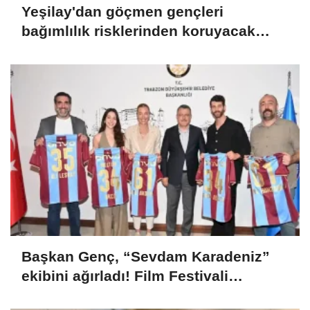
Yeşilay'dan göçmen gençleri
bağımlılık risklerinden koruyacak
uluslararası model
Başkan Genç, “Sevdam Karadeniz”
ekibini ağırladı! Film Festivali
Aralık’ta