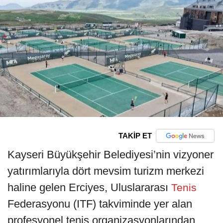
TAKİP ET
Kayseri Büyükşehir Belediyesi’nin vizyoner
yatırımlarıyla dört mevsim turizm merkezi
haline gelen Erciyes, Uluslararası
Tenis
Federasyonu (ITF) takviminde yer alan
profesyonel tenis organizasyonlarından