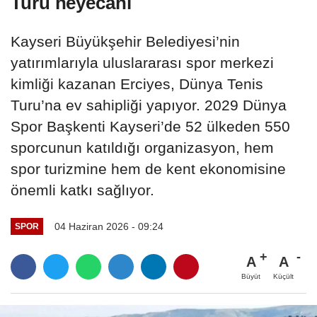
Turu heyecanı
Kayseri Büyükşehir Belediyesi’nin
yatırımlarıyla uluslararası spor merkezi
kimliği kazanan Erciyes, Dünya Tenis
Turu’na ev sahipliği yapıyor. 2029 Dünya
Spor Başkenti Kayseri’de 52 ülkeden 550
sporcunun katıldığı organizasyon, hem
spor turizmine hem de kent ekonomisine
önemli katkı sağlıyor.
04 Haziran 2026 - 09:24
SPOR
A
A
Büyüt
Küçült