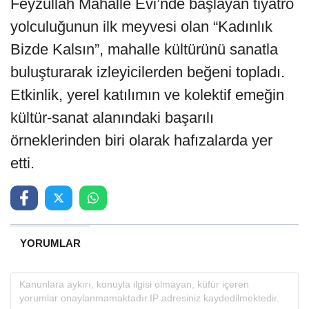
Feyzullah Mahalle Evi’nde başlayan tiyatro
yolculuğunun ilk meyvesi olan “Kadınlık
Bizde Kalsın”, mahalle kültürünü sanatla
buluşturarak izleyicilerden beğeni topladı.
Etkinlik, yerel katılımın ve kolektif emeğin
kültür-sanat alanındaki başarılı
örneklerinden biri olarak hafızalarda yer
etti.
YORUMLAR