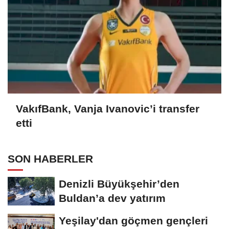
VakıfBank, Vanja Ivanovic’i transfer
etti
SON HABERLER
Denizli Büyükşehir’den
Buldan’a dev yatırım
Yeşilay'dan göçmen gençleri