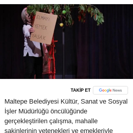
TAKİP ET
Maltepe Belediyesi Kültür, Sanat ve Sosyal
İşler Müdürlüğü öncülüğünde
gerçekleştirilen çalışma, mahalle
sakinlerinin yetenekleri ve emekleriyle