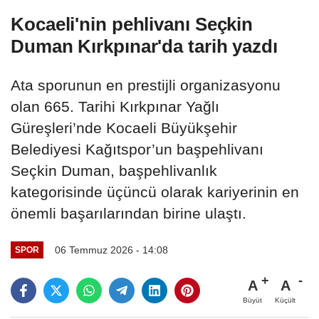
Kocaeli'nin pehlivanı Seçkin
Duman Kırkpınar'da tarih yazdı
Ata sporunun en prestijli organizasyonu
olan 665. Tarihi Kırkpınar Yağlı
Güreşleri’nde Kocaeli Büyükşehir
Belediyesi Kağıtspor’un başpehlivanı
Seçkin Duman, başpehlivanlık
kategorisinde üçüncü olarak kariyerinin en
önemli başarılarından birine ulaştı.
06 Temmuz 2026 - 14:08
SPOR
A
A
Büyüt
Küçült