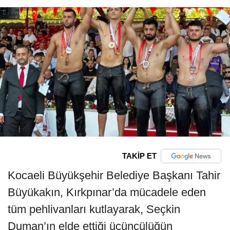
TAKİP ET
Kocaeli Büyükşehir Belediye Başkanı Tahir
Büyükakın, Kırkpınar’da mücadele eden
tüm pehlivanları kutlayarak, Seçkin
Duman’ın elde ettiği üçüncülüğün