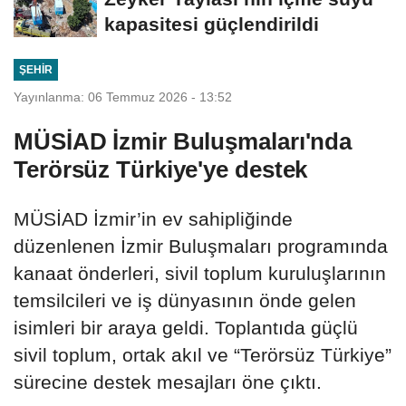
kapasitesi güçlendirildi
ŞEHIR
Yayınlanma: 06 Temmuz 2026 - 13:52
MÜSİAD İzmir Buluşmaları'nda
Terörsüz Türkiye'ye destek
MÜSİAD İzmir’in ev sahipliğinde
düzenlenen İzmir Buluşmaları programında
kanaat önderleri, sivil toplum kuruluşlarının
temsilcileri ve iş dünyasının önde gelen
isimleri bir araya geldi. Toplantıda güçlü
sivil toplum, ortak akıl ve “Terörsüz Türkiye”
sürecine destek mesajları öne çıktı.