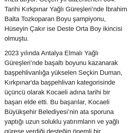
Tarihi Kırkpınar Yağlı Güreşleri’nde İbrahim
Balta Tozkoparan Boyu şampiyonu,
Hüseyin Çakır ise Deste Orta Boy ikincisi
olmuştu.
2023 yılında Antalya Elmalı Yağlı
Güreşleri’nde başaltı boyunu kazanarak
başpehlivanlığa yükselen Seçkin Duman,
Kırkpınar'da başpehlivan kategorisinde
üçüncü olarak Kocaeli adına tarihi bir
başarı elde etti. Bu başarılar, Kocaeli
Büyükşehir Belediyesi’nin ata sporuna
yaptığı uzun soluklu yatırımların ve yağlı
güreşe verdiği desteğin önemli bir