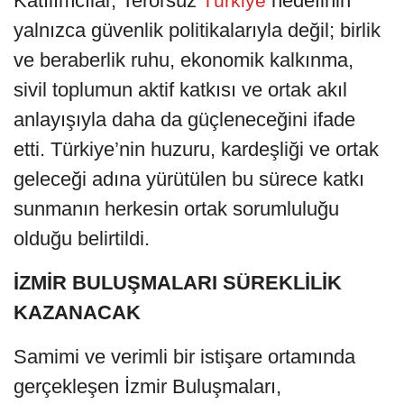
Katılımcılar, Terörsüz
hedefinin
Türkiye
yalnızca güvenlik politikalarıyla değil; birlik
ve beraberlik ruhu, ekonomik kalkınma,
sivil toplumun aktif katkısı ve ortak akıl
anlayışıyla daha da güçleneceğini ifade
etti. Türkiye’nin huzuru, kardeşliği ve ortak
geleceği adına yürütülen bu sürece katkı
sunmanın herkesin ortak sorumluluğu
olduğu belirtildi.
İZMİR BULUŞMALARI SÜREKLİLİK
KAZANACAK
Samimi ve verimli bir istişare ortamında
gerçekleşen İzmir Buluşmaları,