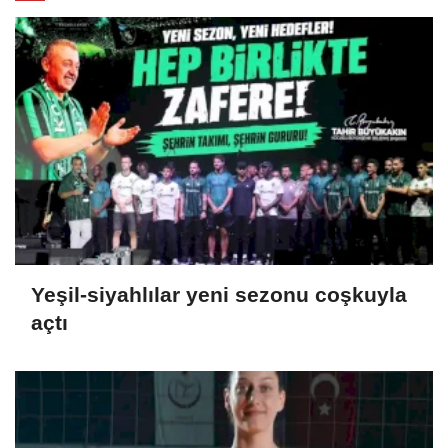
Yeşil-siyahlılar yeni sezonu coşkuyla
açtı