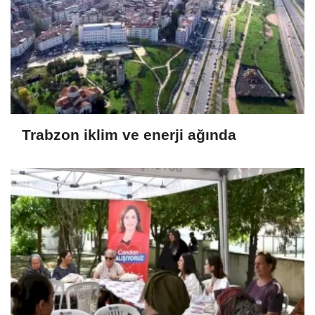
Trabzon iklim ve enerji ağında