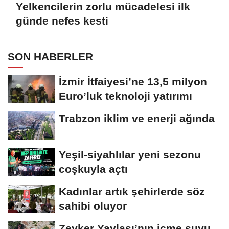
Yelkencilerin zorlu mücadelesi ilk
günde nefes kesti
SON HABERLER
İzmir İtfaiyesi’ne 13,5 milyon
Euro’luk teknoloji yatırımı
Trabzon iklim ve enerji ağında
Yeşil-siyahlılar yeni sezonu
coşkuyla açtı
Kadınlar artık şehirlerde söz
sahibi oluyor
Zeyker Yaylası’nın içme suyu