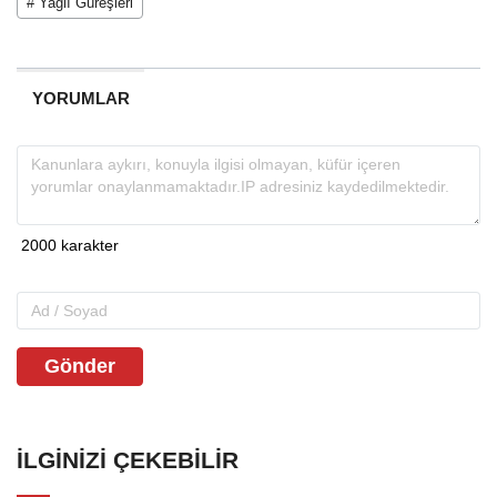
# Yağlı Güreşleri
YORUMLAR
Gönder
İLGINIZI ÇEKEBILIR