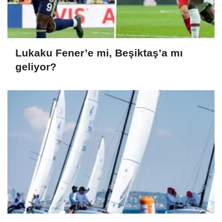
Lukaku Fener’e mi, Beşiktaş’a mı
geliyor?