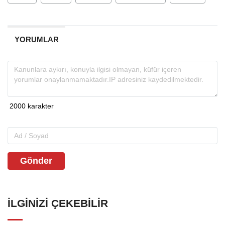
YORUMLAR
Gönder
İLGINIZI ÇEKEBILIR