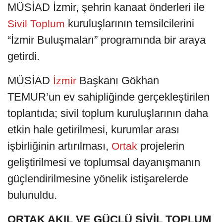
MÜSİAD İzmir, şehrin kanaat önderleri ile
kuruluşlarının temsilcilerini
Sivil
Toplum
“İzmir Buluşmaları” programında bir araya
getirdi.
MÜSİAD
Başkanı Gökhan
İzmir
TEMUR’un ev sahipliğinde gerçekleştirilen
toplantıda; sivil toplum kuruluşlarının daha
etkin hale getirilmesi, kurumlar arası
işbirliğinin artırılması,
projelerin
Ortak
geliştirilmesi ve toplumsal dayanışmanın
güçlendirilmesine yönelik istişarelerde
bulunuldu.
ORTAK AKIL VE GÜÇLÜ SİVİL TOPLUM