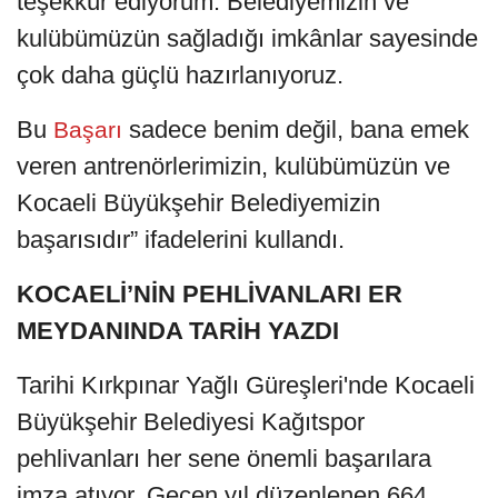
teşekkür ediyorum. Belediyemizin ve
kulübümüzün sağladığı imkânlar sayesinde
çok daha güçlü hazırlanıyoruz.
Bu
sadece benim değil, bana emek
Başarı
veren antrenörlerimizin, kulübümüzün ve
Kocaeli Büyükşehir Belediyemizin
başarısıdır” ifadelerini kullandı.
KOCAELİ’NİN PEHLİVANLARI ER
MEYDANINDA TARİH YAZDI
Tarihi Kırkpınar Yağlı Güreşleri'nde Kocaeli
Büyükşehir Belediyesi Kağıtspor
pehlivanları her sene önemli başarılara
imza atıyor. Geçen yıl düzenlenen 664.