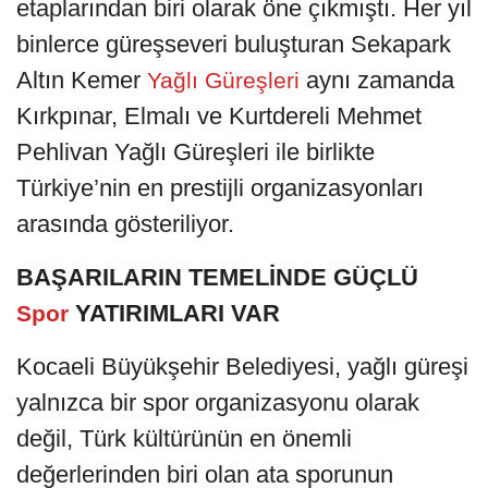
etaplarından biri olarak öne çıkmıştı. Her yıl
binlerce güreşseveri buluşturan Sekapark
Altın Kemer
aynı zamanda
Yağlı Güreşleri
Kırkpınar, Elmalı ve Kurtdereli Mehmet
Pehlivan Yağlı Güreşleri ile birlikte
Türkiye’nin en prestijli organizasyonları
arasında gösteriliyor.
BAŞARILARIN TEMELİNDE GÜÇLÜ
YATIRIMLARI VAR
Spor
Kocaeli Büyükşehir Belediyesi, yağlı güreşi
yalnızca bir spor organizasyonu olarak
değil, Türk kültürünün en önemli
değerlerinden biri olan ata sporunun