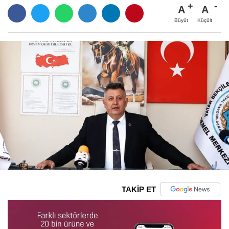
A
A
Büyüt
Küçült
TAKİP ET