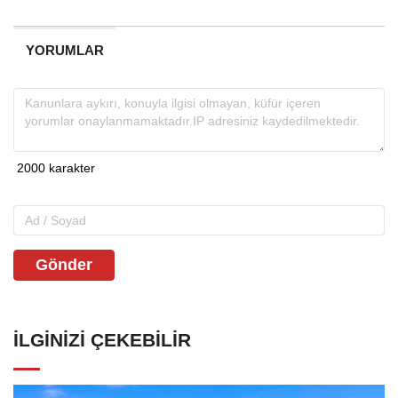
YORUMLAR
Gönder
İLGINIZI ÇEKEBILIR