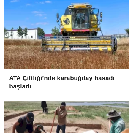
ATA Çiftliği’nde karabuğday hasadı
başladı