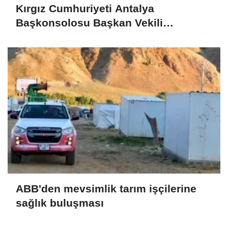
Kırgız Cumhuriyeti Antalya
Başkonsolosu Başkan Vekili
Özdemir’i ziyaret etti
ABB'den mevsimlik tarım işçilerine
sağlık buluşması