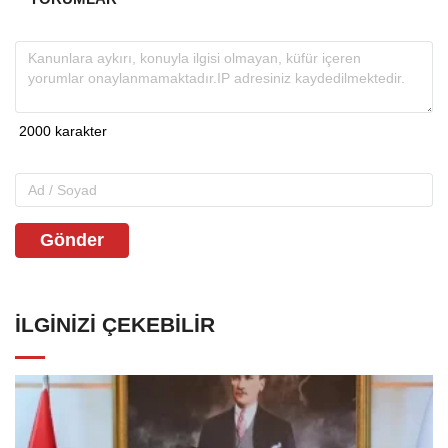
Gönder
İLGINIZI ÇEKEBILIR