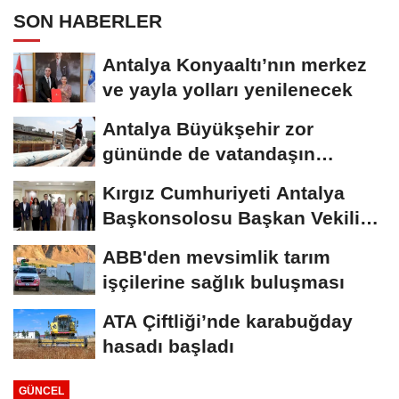
SON HABERLER
Antalya Konyaaltı’nın merkez
ve yayla yolları yenilenecek
Antalya Büyükşehir zor
gününde de vatandaşın
yanında
Kırgız Cumhuriyeti Antalya
Başkonsolosu Başkan Vekili
Özdemir’i...
ABB'den mevsimlik tarım
işçilerine sağlık buluşması
ATA Çiftliği’nde karabuğday
hasadı başladı
GÜNCEL