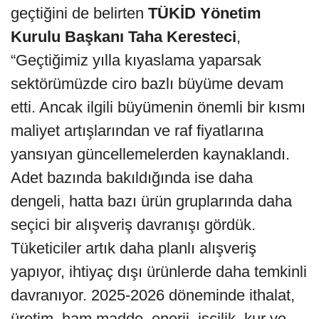
geçtiğini de belirten
TÜKİD Yönetim
Kurulu Başkanı Taha Keresteci
,
“Geçtiğimiz yılla kıyaslama yaparsak
sektörümüzde ciro bazlı büyüme devam
etti. Ancak ilgili büyümenin önemli bir kısmı
maliyet artışlarından ve raf fiyatlarına
yansıyan güncellemelerden kaynaklandı.
Adet bazında bakıldığında ise daha
dengeli, hatta bazı ürün gruplarında daha
seçici bir alışveriş davranışı gördük.
Tüketiciler artık daha planlı alışveriş
yapıyor, ihtiyaç dışı ürünlerde daha temkinli
davranıyor. 2025-2026 döneminde ithalat,
üretim, ham madde, enerji, işçilik, kur ve