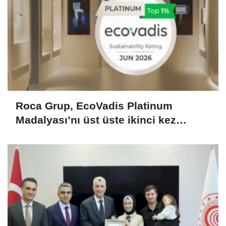
Roca Grup, EcoVadis Platinum
Madalyası’nı üst üste ikinci kez
kazandı