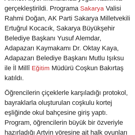
gerçekleştirildi. Programa
Valisi
Sakarya
Rahmi Doğan, AK Parti Sakarya Milletvekili
Ertuğrul Kocacık, Sakarya Büyükşehir
Belediye Başkanı Yusuf Alemdar,
Adapazarı Kaymakamı Dr. Oktay Kaya,
Adapazarı Belediye Başkanı Mutlu Işıksu
ile İl Millî
Müdürü Coşkun Bakırtaş
Eğitim
katıldı.
Öğrencilerin çiçeklerle karşıladığı protokol,
bayraklarla oluşturulan coşkulu kortej
eşliğinde okul bahçesine giriş yaptı.
Program, öğrencilerin büyük bir özveriyle
hazırladığı Artvin yöresine ait halk oyunları