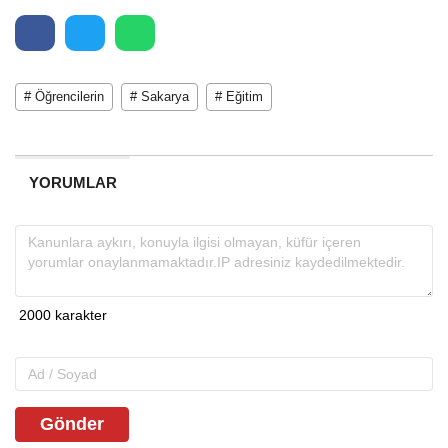
# Öğrencilerin
# Sakarya
# Eğitim
YORUMLAR
Gönder