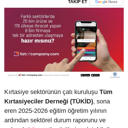
TAKİP ET
Kırtasiye sektörünün çatı kuruluşu
Tüm
Kırtasiyeciler Derneği (TÜKİD)
, sona
eren 2025-2026 eğitim öğretim yılının
ardından sektörel durum raporunu ve