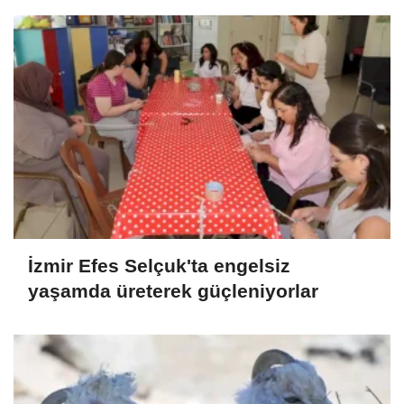
İzmir Efes Selçuk'ta engelsiz
yaşamda üreterek güçleniyorlar