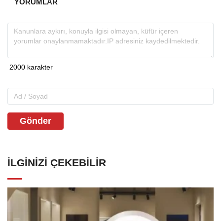
YORUMLAR
Gönder
İLGINIZI ÇEKEBILIR