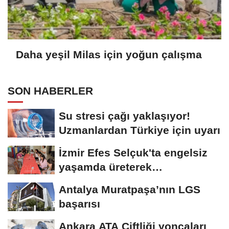
Daha yeşil Milas için yoğun çalışma
SON HABERLER
Su stresi çağı yaklaşıyor!
Uzmanlardan Türkiye için uyarı
İzmir Efes Selçuk'ta engelsiz
yaşamda üreterek
güçleniyorlar
Antalya Muratpaşa’nın LGS
başarısı
Ankara ATA Çiftliği yoncaları