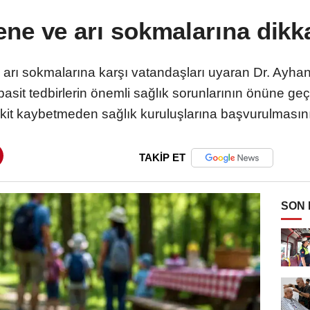
ne ve arı sokmalarına dikk
arı sokmalarına karşı vatandaşları uyaran Dr. Ayhan A
basit tedbirlerin önemli sağlık sorunlarının önüne geçe
it kaybetmeden sağlık kuruluşlarına başvurulmasını t
TAKİP ET
SON