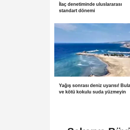
İlaç denetiminde uluslararası
standart dönemi
Yağış sonrası deniz uyarısı! Bul
ve kötü kokulu suda yüzmeyin