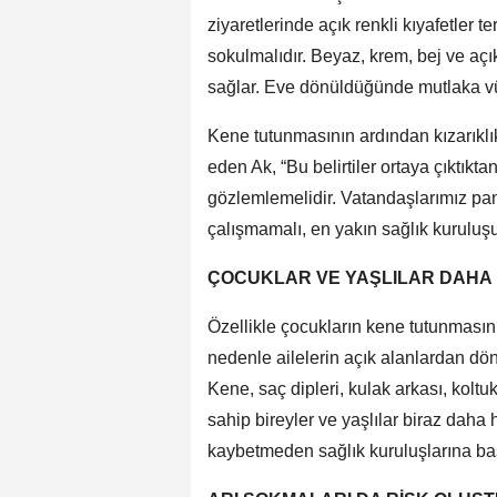
ziyaretlerinde açık renkli kıyafetler t
sokulmalıdır. Beyaz, krem, bej ve açı
sağlar. Eve dönüldüğünde mutlaka vücu
Kene tutunmasının ardından kızarıklık,
eden Ak, “Bu belirtiler ortaya çıktıkt
gözlemlemelidir. Vatandaşlarımız pan
çalışmamalı, en yakın sağlık kuruluş
ÇOCUKLAR VE YAŞLILAR DAHA 
Özellikle çocukların kene tutunmasın
nedenle ailelerin açık alanlardan dön
Kene, saç dipleri, kulak arkası, koltuk
sahip bireyler ve yaşlılar biraz daha
kaybetmeden sağlık kuruluşlarına baş