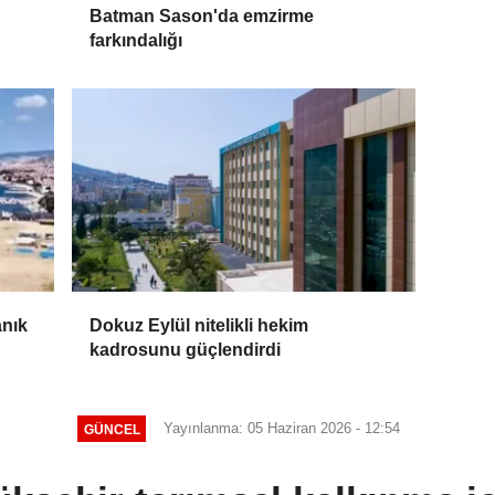
Batman Sason'da emzirme
farkındalığı
anık
Dokuz Eylül nitelikli hekim
kadrosunu güçlendirdi
Yayınlanma: 05 Haziran 2026 - 12:54
GÜNCEL