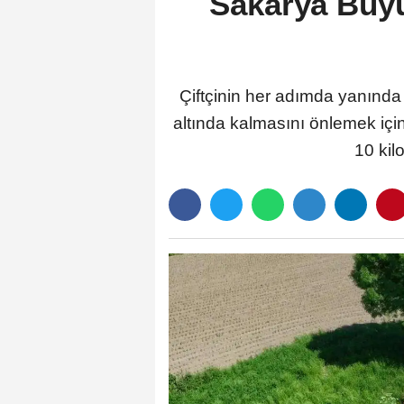
Sakarya Büyü
Çiftçinin her adımda yanında 
altında kalmasını önlemek için
10 kil