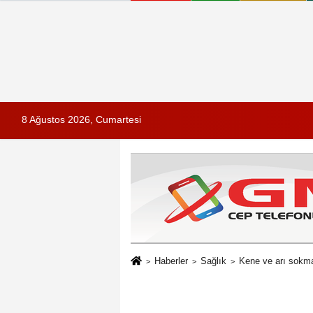
8 Ağustos 2026, Cumartesi
Haberler
Sağlık
Kene ve arı sokma