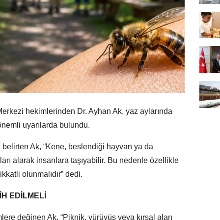
erkezi hekimlerinden Dr. Ayhan Ak, yaz aylarında
önemli uyarılarda bulundu.
ı belirten Ak, “Kene, beslendiği hayvan ya da
arı alarak insanlara taşıyabilir. Bu nedenle özellikle
ikkatli olunmalıdır” dedi.
İH EDİLMELİ
lere değinen Ak, “Piknik, yürüyüş veya kırsal alan