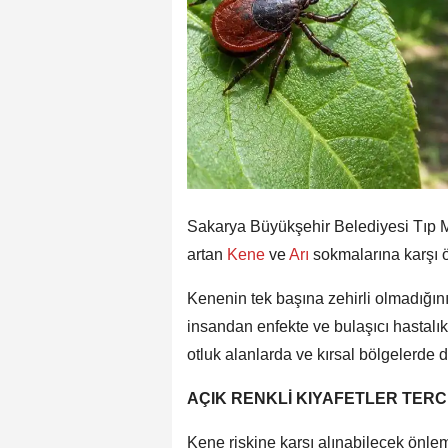
Sakarya Büyükşehir Belediyesi Tıp M
artan
Kene
ve
Arı
sokmalarına karşı 
Kenenin tek başına zehirli olmadığın
insandan enfekte ve bulaşıcı hastalıkl
otluk alanlarda ve kırsal bölgelerde d
AÇIK RENKLİ KIYAFETLER TERC
Kene riskine karşı alınabilecek önlem