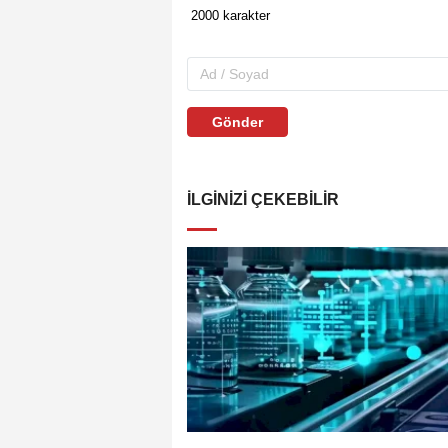
Gönder
İLGINIZI ÇEKEBILIR