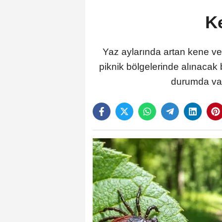
Ke
Yaz aylarında artan kene ve 
piknik bölgelerinde alınacak 
durumda vak