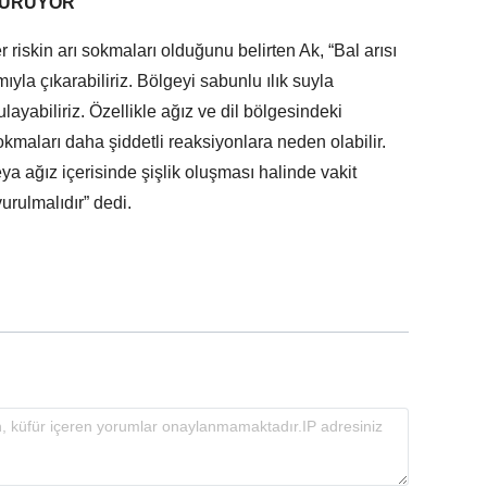
TURUYOR
r riskin arı sokmaları olduğunu belirten Ak, “Bal arısı
ımıyla çıkarabiliriz. Bölgeyi sabunlu ılık suyla
yabiliriz. Özellikle ağız ve dil bölgesindeki
okmaları daha şiddetli reaksiyonlara neden olabilir.
 ağız içerisinde şişlik oluşması halinde vakit
rulmalıdır” dedi.