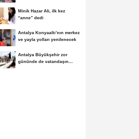
Minik Hazar Ali, ilk kez
“anne” dedi
Antalya Konyaaltı’nın merkez
ve yayla yolları yenilenecek
Antalya Büyükşehir zor
gününde de vatandaşın
yanında