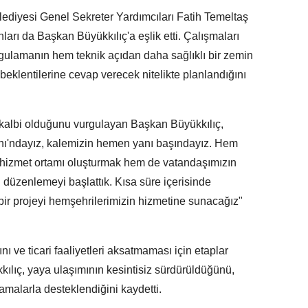
ediyesi Genel Sekreter Yardımcıları Fatih Temeltaş
ları da Başkan Büyükkılıç'a eşlik etti. Çalışmaları
gulamanın hem teknik açıdan daha sağlıklı bir zemin
eklentilerine cevap verecek nitelikte planlandığını
kalbi olduğunu vurgulayan Başkan Büyükkılıç,
nı'ndayız, kalemizin hemen yanı başındayız. Hem
 hizmet ortamı oluşturmak hem de vatandaşımızın
 düzenlemeyi başlattık. Kısa süre içerisinde
ir projeyi hemşehrilerimizin hizmetine sunacağız"
ı ve ticari faaliyetleri aksatmaması için etaplar
kılıç, yaya ulaşımının kesintisiz sürdürüldüğünü,
lamalarla desteklendiğini kaydetti.