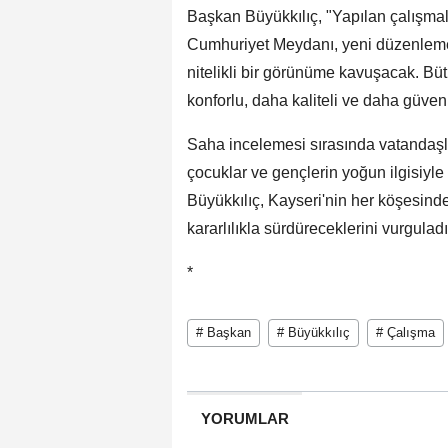
Başkan Büyükkılıç, "Yapılan çalışmala
Cumhuriyet Meydanı, yeni düzenlemes
nitelikli bir görünüme kavuşacak. Bü
konforlu, daha kaliteli ve daha güvenl
Saha incelemesi sırasında vatandaşla
çocuklar ve gençlerin yoğun ilgisiyle
Büyükkılıç, Kayseri'nin her köşesinde
kararlılıkla sürdüreceklerini vurguladı
*
# Başkan
# Büyükkılıç
# Çalışma
YORUMLAR