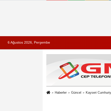
6 Ağustos 2026, Perşembe
Haberler
Güncel
Kayseri Cumhuriy