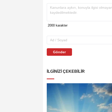
Gönder
İLGINIZI ÇEKEBILIR