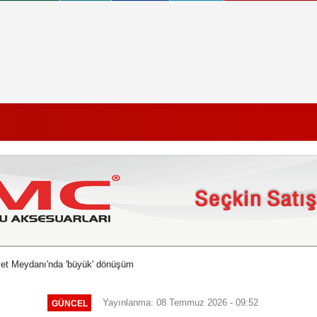
et Meydanı'nda 'büyük' dönüşüm
Yayınlanma: 08 Temmuz 2026 - 09:52
GÜNCEL