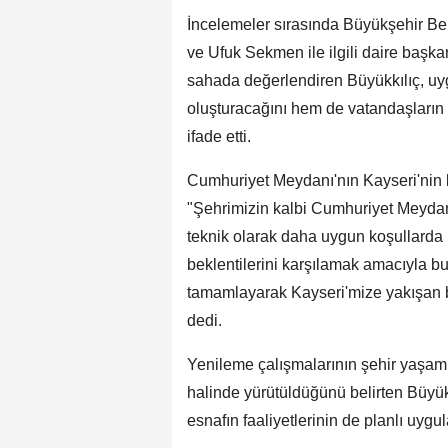
İncelemeler sırasında Büyükşehir Bel
ve Ufuk Sekmen ile ilgili daire başkan
sahada değerlendiren Büyükkılıç, uy
oluşturacağını hem de vatandaşların b
ifade etti.
Cumhuriyet Meydanı'nın Kayseri'nin 
"Şehrimizin kalbi Cumhuriyet Meyda
teknik olarak daha uygun koşullarda
beklentilerini karşılamak amacıyla bu
tamamlayarak Kayseri'mize yakışan b
dedi.
Yenileme çalışmalarının şehir yaşamın
halinde yürütüldüğünü belirten Büyük
esnafın faaliyetlerinin de planlı uygu