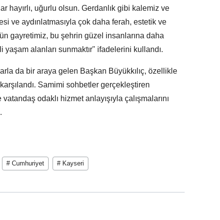
r hayırlı, uğurlu olsun. Gerdanlık gibi kalemiz ve
i ve aydınlatmasıyla çok daha ferah, estetik ve
tün gayretimiz, bu şehrin güzel insanlarına daha
i yaşam alanları sunmaktır" ifadelerini kullandı.
rla da bir araya gelen Başkan Büyükkılıç, özellikle
 karşılandı. Samimi sohbetler gerçekleştiren
 vatandaş odaklı hizmet anlayışıyla çalışmalarını
.
# Cumhuriyet
# Kayseri