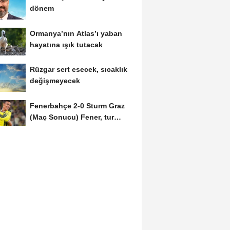
dönem
Ormanya’nın Atlas’ı yaban
hayatına ışık tutacak
Rüzgar sert esecek, sıcaklık
değişmeyecek
Fenerbahçe 2-0 Sturm Graz
(Maç Sonucu) Fener, tur
avantajını kaptı!