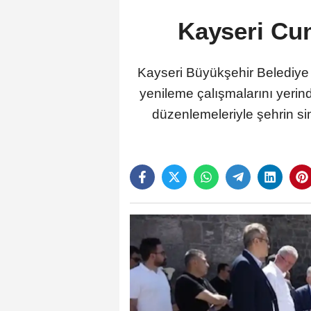
Kayseri Cu
Kayseri Büyükşehir Belediy
yenileme çalışmalarını yerin
düzenlemeleriyle şehrin s