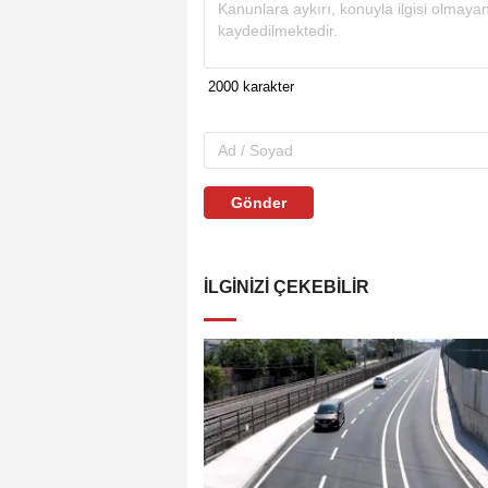
Gönder
İLGINIZI ÇEKEBILIR