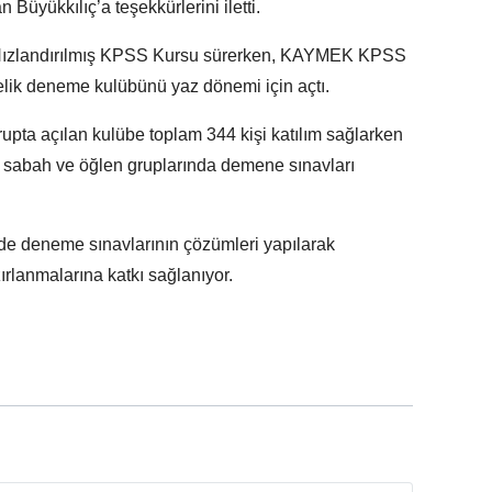
Büyükkılıç’a teşekkürlerini iletti.
Hızlandırılmış KPSS Kursu sürerken, KAYMEK KPSS
elik deneme kulübünü yaz dönemi için açtı.
pta açılan kulübe toplam 344 kişi katılım sağlarken
 sabah ve öğlen gruplarında demene sınavları
 de deneme sınavlarının çözümleri yapılarak
ırlanmalarına katkı sağlanıyor.