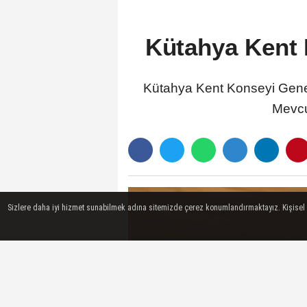
Kütahya Kent 
Kütahya Kent Konseyi Genel 
Mevcu
Sizlere daha iyi hizmet sunabilmek adına sitemizde çerez konumlandırmaktayız. Kişisel ver