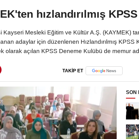
K'ten hızlandırılmış KPSS
i Kayseri Mesleki Eğitim ve Kültür A.Ş. (KAYMEK) ta
lanan adaylar için düzenlenen Hızlandırılmış KPSS K
stek olarak açılan KPSS Deneme Kulübü de memur ada
TAKİP ET
SON