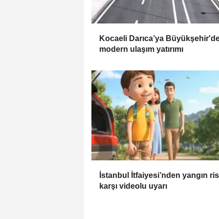
Kocaeli Darıca’ya Büyükşehir'd
modern ulaşım yatırımı
İstanbul İtfaiyesi’nden yangın ri
karşı videolu uyarı