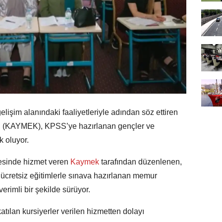
elişim alanındaki faaliyetleriyle adından söz ettiren
Ş. (KAYMEK), KPSS’ye hazırlanan gençler ve
k oluyor.
esinde hizmet veren
Kaymek
tarafından düzenlenen,
ücretsiz eğitimlerle sınava hazırlanan memur
rimli bir şekilde sürüyor.
ılan kursiyerler verilen hizmetten dolayı