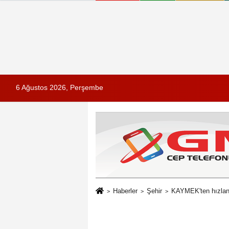
6 Ağustos 2026, Perşembe
Haberler
Şehir
KAYMEK'ten hızlan