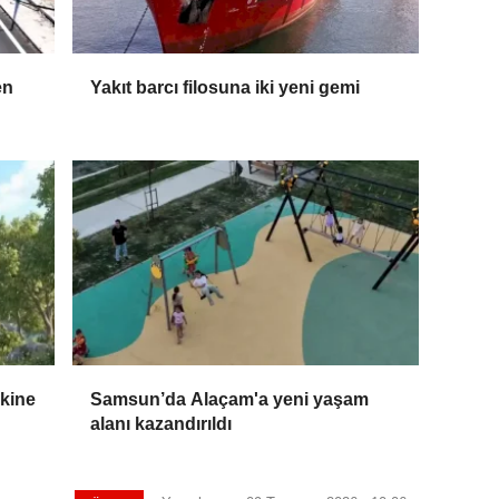
en
Yakıt barcı filosuna iki yeni gemi
skine
Samsun’da Alaçam'a yeni yaşam
alanı kazandırıldı