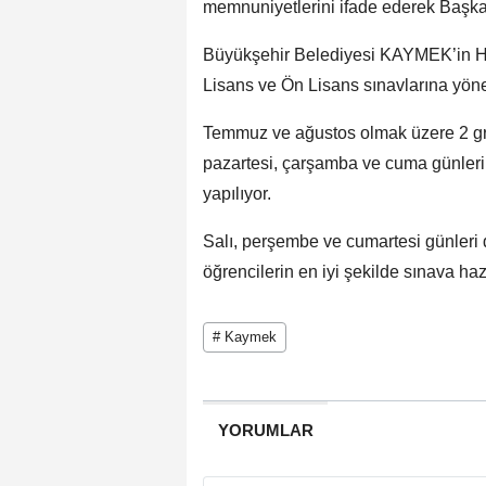
memnuniyetlerini ifade ederek Başkan 
Büyükşehir Belediyesi KAYMEK’in 
Lisans ve Ön Lisans sınavlarına yön
Temmuz ve ağustos olmak üzere 2 gru
pazartesi, çarşamba ve cuma günleri
yapılıyor.
Salı, perşembe ve cumartesi günleri
öğrencilerin en iyi şekilde sınava haz
# Kaymek
YORUMLAR