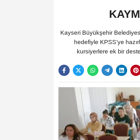
KAYME
Kayseri Büyükşehir Belediyes
hedefiyle KPSS’ye hazır
kursiyerlere ek bir de