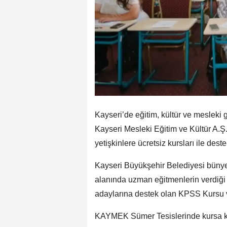
Kayseri’de eğitim, kültür ve mesleki g
Kayseri Mesleki Eğitim ve Kültür A.
yetişkinlere ücretsiz kursları ile deste
Kayseri Büyükşehir Belediyesi büny
alanında uzman eğitmenlerin verdiği 
adaylarına destek olan KPSS Kursu ve
KAYMEK Sümer Tesislerinde kursa kat