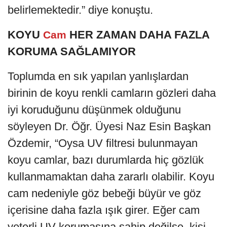
belirlemektedir.” diye konuştu.
KOYU
HER ZAMAN DAHA FAZLA
Cam
KORUMA SAĞLAMIYOR
Toplumda en sık yapılan yanlışlardan
birinin de koyu renkli camların gözleri daha
iyi koruduğunu düşünmek olduğunu
söyleyen Dr. Öğr. Üyesi Naz Esin Başkan
Özdemir, “Oysa UV filtresi bulunmayan
koyu camlar, bazı durumlarda hiç gözlük
kullanmamaktan daha zararlı olabilir. Koyu
cam nedeniyle göz bebeği büyür ve göz
içerisine daha fazla ışık girer. Eğer cam
yeterli UV korumasına sahip değilse, kişi