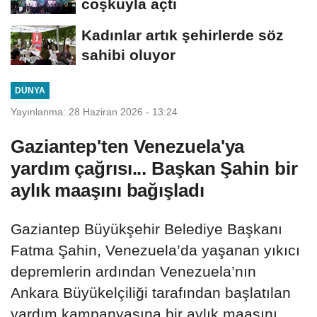
coşkuyla açtı
Kadınlar artık şehirlerde söz
sahibi oluyor
DÜNYA
Yayınlanma: 28 Haziran 2026 - 13:24
Gaziantep'ten Venezuela'ya
yardım çağrısı... Başkan Şahin bir
aylık maaşını bağışladı
Gaziantep Büyükşehir Belediye Başkanı
Fatma Şahin, Venezuela’da yaşanan yıkıcı
depremlerin ardından Venezuela’nın
Ankara Büyükelçiliği tarafından başlatılan
yardım kampanyasına bir aylık maaşını