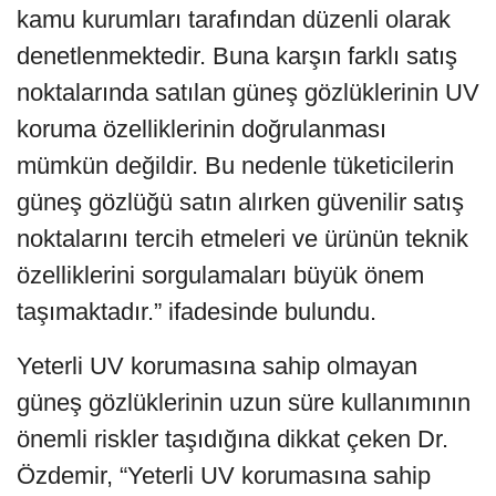
kamu kurumları tarafından düzenli olarak
denetlenmektedir. Buna karşın farklı satış
noktalarında satılan güneş gözlüklerinin UV
koruma özelliklerinin doğrulanması
mümkün değildir. Bu nedenle tüketicilerin
güneş gözlüğü satın alırken güvenilir satış
noktalarını tercih etmeleri ve ürünün teknik
özelliklerini sorgulamaları büyük önem
taşımaktadır.” ifadesinde bulundu.
Yeterli UV korumasına sahip olmayan
güneş gözlüklerinin uzun süre kullanımının
önemli riskler taşıdığına dikkat çeken Dr.
Özdemir, “Yeterli UV korumasına sahip