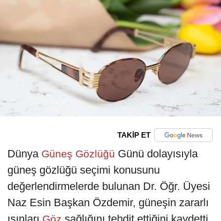
TAKİP ET
Dünya
Günü dolayısıyla
Güneş Gözlüğü
güneş gözlüğü seçimi konusunu
değerlendirmelerde bulunan Dr. Öğr. Üyesi
Naz Esin Başkan Özdemir, güneşin zararlı
ışınları
sağlığını tehdit ettiğini kaydetti.
Göz