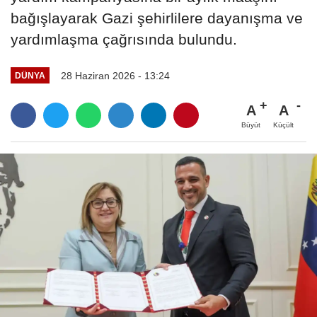
bağışlayarak Gazi şehirlilere dayanışma ve
yardımlaşma çağrısında bulundu.
28 Haziran 2026 - 13:24
DÜNYA
A
A
Büyüt
Küçült