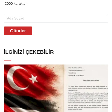
Gönder
İLGINIZI ÇEKEBILIR