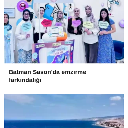
Batman Sason'da emzirme
farkındalığı