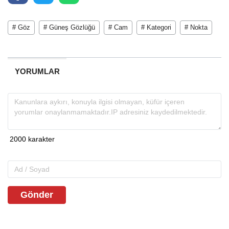
# Göz
# Güneş Gözlüğü
# Cam
# Kategori
# Nokta
YORUMLAR
Gönder