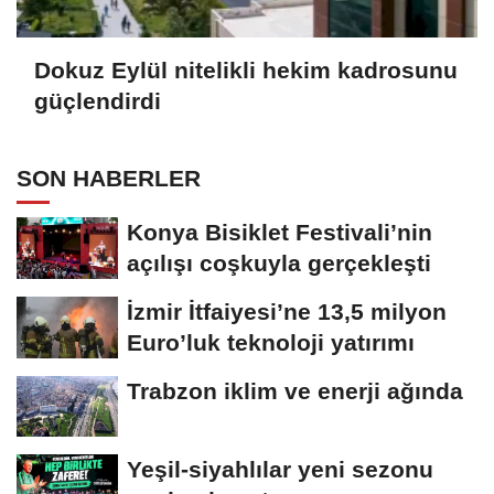
Dokuz Eylül nitelikli hekim kadrosunu
güçlendirdi
SON HABERLER
Konya Bisiklet Festivali’nin
açılışı coşkuyla gerçekleşti
İzmir İtfaiyesi’ne 13,5 milyon
Euro’luk teknoloji yatırımı
Trabzon iklim ve enerji ağında
Yeşil-siyahlılar yeni sezonu