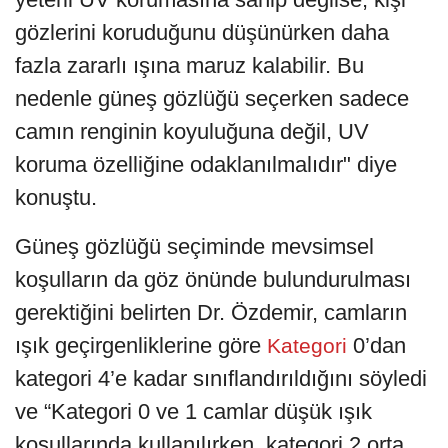
gözlerini koruduğunu düşünürken daha
fazla zararlı ışına maruz kalabilir. Bu
nedenle güneş gözlüğü seçerken sadece
camın renginin koyuluğuna değil, UV
koruma özelliğine odaklanılmalıdır" diye
konuştu.
Güneş gözlüğü seçiminde mevsimsel
koşulların da göz önünde bulundurulması
gerektiğini belirten Dr. Özdemir, camların
ışık geçirgenliklerine göre
0’dan
Kategori
kategori 4’e kadar sınıflandırıldığını söyledi
ve “Kategori 0 ve 1 camlar düşük ışık
koşullarında kullanılırken, kategori 2 orta