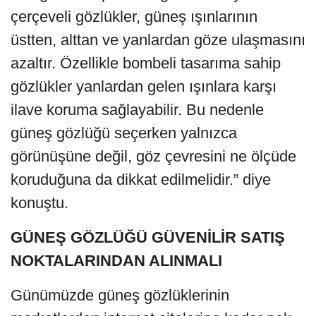
çerçeveli gözlükler, güneş ışınlarının
üstten, alttan ve yanlardan göze ulaşmasını
azaltır. Özellikle bombeli tasarıma sahip
gözlükler yanlardan gelen ışınlara karşı
ilave koruma sağlayabilir. Bu nedenle
güneş gözlüğü seçerken yalnızca
görünüşüne değil, göz çevresini ne ölçüde
koruduğuna da dikkat edilmelidir.” diye
konuştu.
GÜNEŞ GÖZLÜĞÜ GÜVENİLİR SATIŞ
NOKTALARINDAN ALINMALI
Günümüzde güneş gözlüklerinin