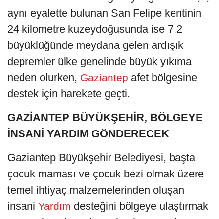
aynı eyalette bulunan San Felipe kentinin
24 kilometre kuzeydoğusunda ise 7,2
büyüklüğünde meydana gelen ardışık
depremler ülke genelinde büyük yıkıma
neden olurken,
afet bölgesine
Gaziantep
destek için harekete geçti.
GAZİANTEP BÜYÜKŞEHİR, BÖLGEYE
İNSANİ YARDIM GÖNDERECEK
Gaziantep Büyükşehir Belediyesi, başta
çocuk maması ve çocuk bezi olmak üzere
temel ihtiyaç malzemelerinden oluşan
insani
desteğini bölgeye ulaştırmak
Yardım