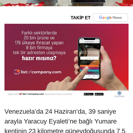
TAKİP ET
Venezuela’da 24 Haziran’da, 39 saniye
arayla Yaracuy Eyaleti’ne bağlı Yumare
kentinin 23 kilometre güneydoğusunda 7,5,