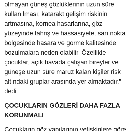
olmayan güneş gözlüklerinin uzun süre
kullanılması; katarakt gelişim riskinin
artmasına, kornea hasarlarına, göz
yüzeyinde tahriş ve hassasiyete, sarı nokta
bölgesinde hasara ve görme kalitesinde
bozulmalara neden olabilir. Özellikle
çocuklar, açık havada çalışan bireyler ve
güneşe uzun süre maruz kalan kişiler risk
altındaki gruplar arasında yer almaktadır.”
dedi.
ÇOCUKLARIN GÖZLERİ DAHA FAZLA
KORUNMALI
Çocukların göz yapılarının yetişkinlere göre