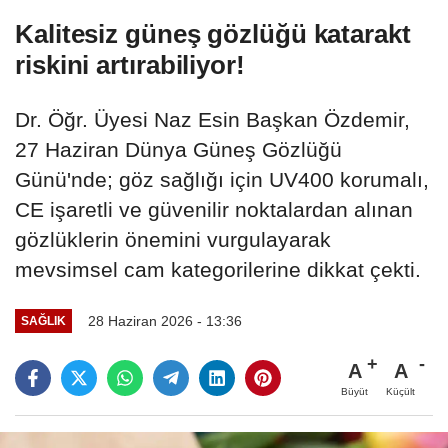
Kalitesiz güneş gözlüğü katarakt
riskini artırabiliyor!
Dr. Öğr. Üyesi Naz Esin Başkan Özdemir,
27 Haziran Dünya Güneş Gözlüğü
Günü'nde; göz sağlığı için UV400 korumalı,
CE işaretli ve güvenilir noktalardan alınan
gözlüklerin önemini vurgulayarak
mevsimsel cam kategorilerine dikkat çekti.
28 Haziran 2026 - 13:36
SAĞLIK
A
A
Büyüt
Küçült