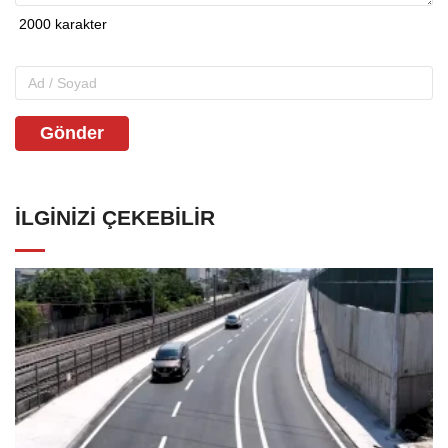
Gönder
İLGINIZI ÇEKEBILIR