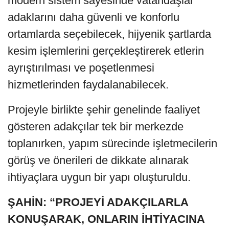
modern sistem sayesinde vatandaşlar
adaklarını daha güvenli ve konforlu
ortamlarda seçebilecek, hijyenik şartlarda
kesim işlemlerini gerçekleştirerek etlerin
ayrıştırılması ve poşetlenmesi
hizmetlerinden faydalanabilecek.
Projeyle birlikte şehir genelinde faaliyet
gösteren adakçılar tek bir merkezde
toplanırken, yapım sürecinde işletmecilerin
görüş ve önerileri de dikkate alınarak
ihtiyaçlara uygun bir yapı oluşturuldu.
ŞAHİN: “PROJEYİ ADAKÇILARLA
KONUŞARAK, ONLARIN İHTİYACINA