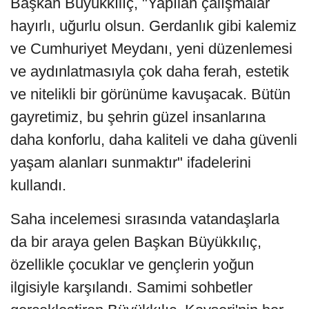
Başkan Büyükkılıç, "Yapılan çalışmalar
hayırlı, uğurlu olsun. Gerdanlık gibi kalemiz
ve Cumhuriyet Meydanı, yeni düzenlemesi
ve aydınlatmasıyla çok daha ferah, estetik
ve nitelikli bir görünüme kavuşacak. Bütün
gayretimiz, bu şehrin güzel insanlarına
daha konforlu, daha kaliteli ve daha güvenli
yaşam alanları sunmaktır" ifadelerini
kullandı.
Saha incelemesi sırasında vatandaşlarla
da bir araya gelen Başkan Büyükkılıç,
özellikle çocuklar ve gençlerin yoğun
ilgisiyle karşılandı. Samimi sohbetler