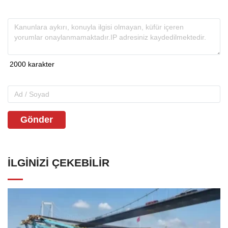
Gönder
İLGINIZI ÇEKEBILIR