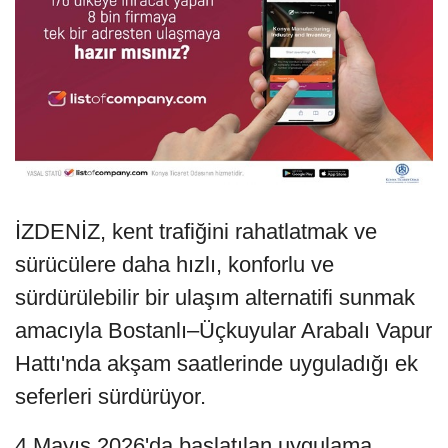
İZDENİZ, kent trafiğini rahatlatmak ve
sürücülere daha hızlı, konforlu ve
sürdürülebilir bir ulaşım alternatifi sunmak
amacıyla Bostanlı–Üçkuyular Arabalı Vapur
Hattı'nda akşam saatlerinde uyguladığı ek
seferleri sürdürüyor.
4 Mayıs 2026'da başlatılan uygulama