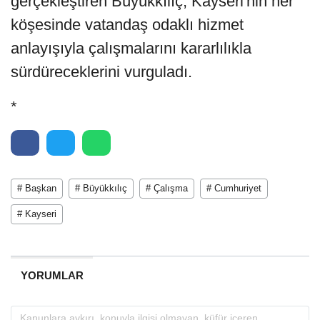
gerçekleştiren Büyükkılıç, Kayseri'nin her
köşesinde vatandaş odaklı hizmet
anlayışıyla çalışmalarını kararlılıkla
sürdüreceklerini vurguladı.
*
# Başkan
# Büyükkılıç
# Çalışma
# Cumhuriyet
# Kayseri
YORUMLAR