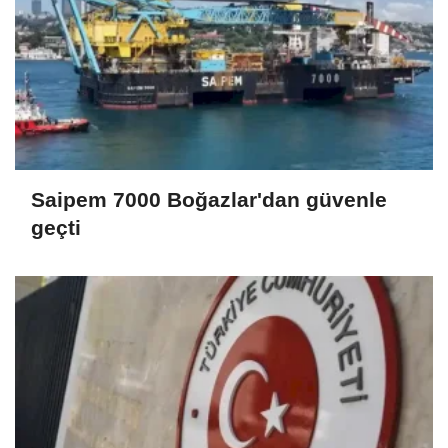
Saipem 7000 Boğazlar'dan güvenle
geçti