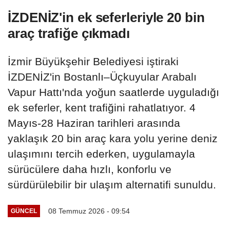
İZDENİZ'in ek seferleriyle 20 bin
araç trafiğe çıkmadı
İzmir Büyükşehir Belediyesi iştiraki
İZDENİZ'in Bostanlı–Üçkuyular Arabalı
Vapur Hattı'nda yoğun saatlerde uyguladığı
ek seferler, kent trafiğini rahatlatıyor. 4
Mayıs-28 Haziran tarihleri arasında
yaklaşık 20 bin araç kara yolu yerine deniz
ulaşımını tercih ederken, uygulamayla
sürücülere daha hızlı, konforlu ve
sürdürülebilir bir ulaşım alternatifi sunuldu.
08 Temmuz 2026 - 09:54
GÜNCEL