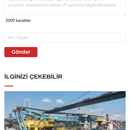
Gönder
İLGINIZI ÇEKEBILIR