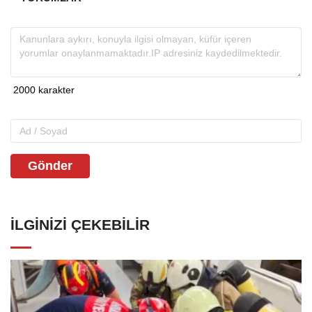
Gönder
İLGINIZI ÇEKEBILIR