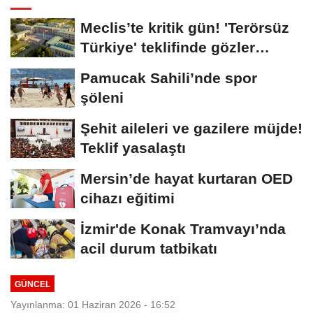
Meclis’te kritik gün! 'Terörsüz
Türkiye' teklifinde gözler
Genel...
Pamucak Sahili’nde spor
şöleni
Şehit aileleri ve gazilere müjde!
Teklif yasalaştı
Mersin’de hayat kurtaran OED
cihazı eğitimi
İzmir'de Konak Tramvayı’nda
acil durum tatbikatı
GÜNCEL
Yayınlanma: 01 Haziran 2026 - 16:52