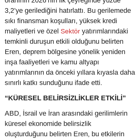
oranının 2026’nın ilk çeyreğinde yüzde
3,2’ye gerilediğini hatırlattı. Bu gerilemede
sıkı finansman koşulları, yüksek kredi
maliyetleri ve özel
yatırımlarındaki
Sektör
temkinli duruşun etkili olduğunu belirten
Eren, deprem bölgesine yönelik yeniden
inşa faaliyetleri ve kamu altyapı
yatırımlarının da önceki yıllara kıyasla daha
sınırlı katkı sunduğunu ifade etti.
“KÜRESEL BELİRSİZLİKLER ETKİLİ”
ABD, İsrail ve İran arasındaki gerilimlerin
küresel ekonomide belirsizlik
oluşturduğunu belirten Eren, bu etkilerin