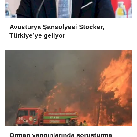
Avusturya Şansölyesi Stocker,
Türkiye’ye geliyor
Orman yangınlarında soruşturma