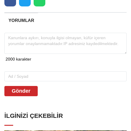
YORUMLAR
Gönder
İLGINIZI ÇEKEBILIR