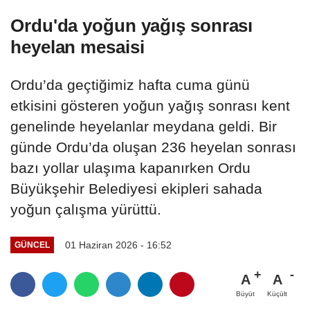
Ordu'da yoğun yağış sonrası
heyelan mesaisi
Ordu’da geçtiğimiz hafta cuma günü
etkisini gösteren yoğun yağış sonrası kent
genelinde heyelanlar meydana geldi. Bir
günde Ordu’da oluşan 236 heyelan sonrası
bazı yollar ulaşıma kapanırken Ordu
Büyükşehir Belediyesi ekipleri sahada
yoğun çalışma yürüttü.
01 Haziran 2026 - 16:52
GÜNCEL
A
A
Büyüt
Küçült