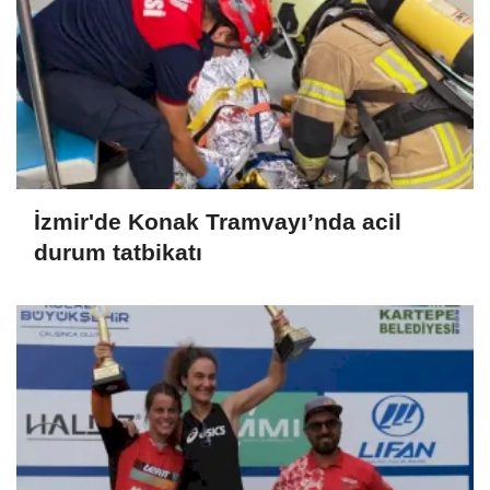
İzmir'de Konak Tramvayı’nda acil
durum tatbikatı