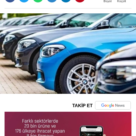
Büyüt
Küçült
TAKİP ET