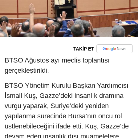
TAKİP ET
BTSO Ağustos ayı meclis toplantısı
gerçekleştirildi.
BTSO Yönetim Kurulu Başkan Yardımcısı
İsmail Kuş, Gazze’deki insanlık dramına
vurgu yaparak, Suriye’deki yeniden
yapılanma sürecinde Bursa’nın öncü rol
üstlenebileceğini ifade etti. Kuş, Gazze’de
devam eden insanlık dışı muamelelere