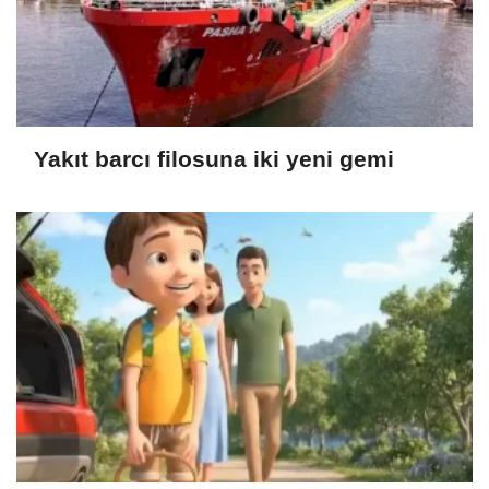
Yakıt barcı filosuna iki yeni gemi