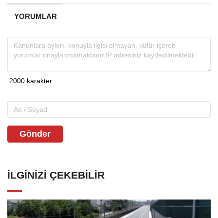
YORUMLAR
Gönder
İLGINIZI ÇEKEBILIR