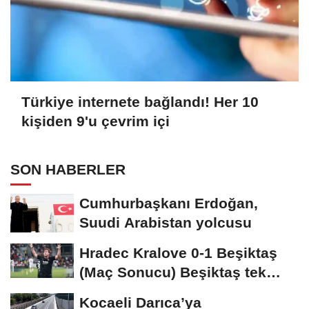
Türkiye internete bağlandı! Her 10
kişiden 9'u çevrim içi
SON HABERLER
Cumhurbaşkanı Erdoğan,
Suudi Arabistan yolcusu
Hradec Kralove 0-1 Beşiktaş
(Maç Sonucu) Beşiktaş tek
golle avantajı...
Kocaeli Darıca’ya