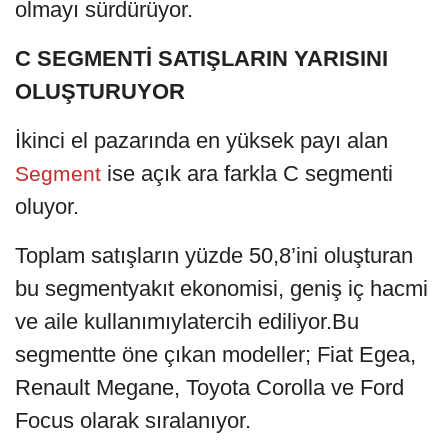
olmayı sürdürüyor.
C SEGMENTİ SATIŞLARIN YARISINI
OLUŞTURUYOR
İkinci el pazarında en yüksek payı alan
ise açık ara farkla C segmenti
Segment
oluyor.
Toplam satışların yüzde 50,8’ini oluşturan
bu segmentyakıt ekonomisi, geniş iç hacmi
ve aile kullanımıylatercih ediliyor.Bu
segmentte öne çıkan modeller; Fiat Egea,
Renault Megane, Toyota Corolla ve Ford
Focus olarak sıralanıyor.