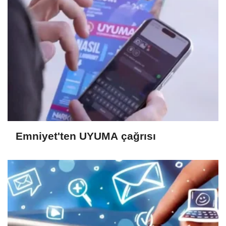
Emniyet'ten UYUMA çağrısı