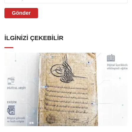
Gönder
İLGINIZI ÇEKEBILIR