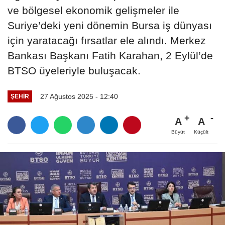
ve bölgesel ekonomik gelişmeler ile
Suriye’deki yeni dönemin Bursa iş dünyası
için yaratacağı fırsatlar ele alındı. Merkez
Bankası Başkanı Fatih Karahan, 2 Eylül’de
BTSO üyeleriyle buluşacak.
27 Ağustos 2025 - 12:40
ŞEHIR
A
A
Büyüt
Küçült