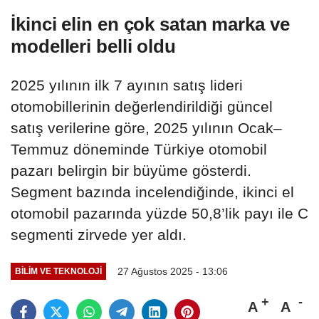
İkinci elin en çok satan marka ve
modelleri belli oldu
2025 yılının ilk 7 ayının satış lideri
otomobillerinin değerlendirildiği güncel
satış verilerine göre, 2025 yılının Ocak–
Temmuz döneminde Türkiye otomobil
pazarı belirgin bir büyüme gösterdi.
Segment bazında incelendiğinde, ikinci el
otomobil pazarında yüzde 50,8’lik payı ile C
segmenti zirvede yer aldı.
27 Ağustos 2025 - 13:06
BILIM VE TEKNOLOJI
A
A