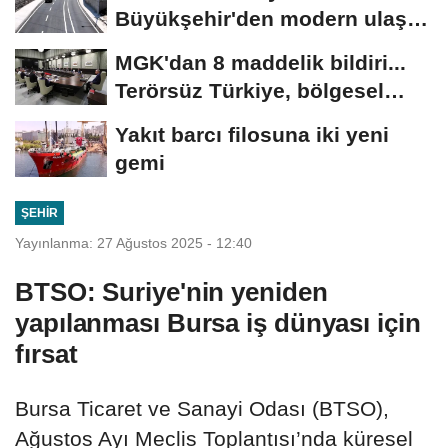
Büyükşehir'den modern ulaşım
yatırımı
MGK'dan 8 maddelik bildiri...
Terörsüz Türkiye, bölgesel
güvenlik...
Yakıt barcı filosuna iki yeni
gemi
ŞEHIR
Yayınlanma: 27 Ağustos 2025 - 12:40
BTSO: Suriye'nin yeniden
yapılanması Bursa iş dünyası için
fırsat
Bursa Ticaret ve Sanayi Odası (BTSO),
Ağustos Ayı Meclis Toplantısı’nda küresel