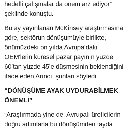
hedefli çalışmalar da önem arz ediyor”
şeklinde konuştu.
Bu ay yayınlanan McKinsey araştırmasına
göre, sektörün dönüşümüyle birlikte,
önümüzdeki on yılda Avrupa’daki
OEM'lerin küresel pazar payının yüzde
60’tan yüzde 45’e düşmesinin beklendiğini
ifade eden Arıncı, şunları söyledi:
“DÖNÜŞÜME AYAK UYDURABİLMEK
ÖNEMLİ”
“Araştırmada yine de, Avrupalı üreticilerin
doğru adımlarla bu dönüşümden fayda