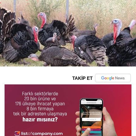
TAKİP ET