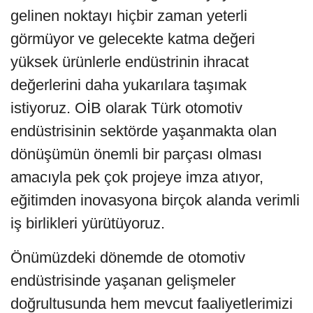
gelinen noktayı hiçbir zaman yeterli
görmüyor ve gelecekte katma değeri
yüksek ürünlerle endüstrinin ihracat
değerlerini daha yukarılara taşımak
istiyoruz. OİB olarak Türk otomotiv
endüstrisinin sektörde yaşanmakta olan
dönüşümün önemli bir parçası olması
amacıyla pek çok projeye imza atıyor,
eğitimden inovasyona birçok alanda verimli
iş birlikleri yürütüyoruz.
Önümüzdeki dönemde de otomotiv
endüstrisinde yaşanan gelişmeler
doğrultusunda hem mevcut faaliyetlerimizi