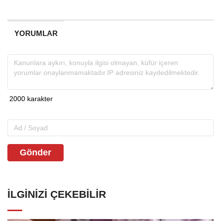
YORUMLAR
Gönder
İLGINIZI ÇEKEBILIR