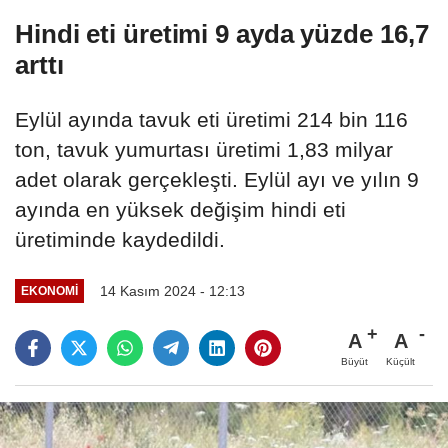
Hindi eti üretimi 9 ayda yüzde 16,7
arttı
Eylül ayında tavuk eti üretimi 214 bin 116
ton, tavuk yumurtası üretimi 1,83 milyar
adet olarak gerçekleşti. Eylül ayı ve yılın 9
ayında en yüksek değişim hindi eti
üretiminde kaydedildi.
14 Kasım 2024 - 12:13
EKONOMI
A
A
Büyüt
Küçült