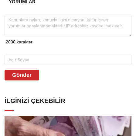
YORUMLAR
Gönder
İLGINIZI ÇEKEBILIR