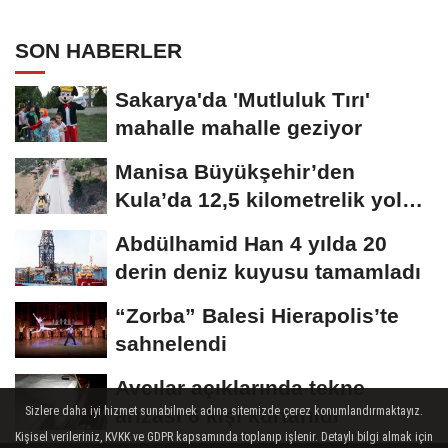
SON HABERLER
Sakarya'da 'Mutluluk Tırı'
mahalle mahalle geziyor
Manisa Büyükşehir’den
Kula’da 12,5 kilometrelik yol
hamlesi
Abdülhamid Han 4 yılda 20
derin deniz kuyusu tamamladı
“Zorba” Balesi Hierapolis’te
sahnelendi
Avcılar açıklarında tekne
arızası 6 kişi kurtarıldı
Sizlere daha iyi hizmet sunabilmek adına sitemizde çerez konumlandırmaktayız.
Kişisel verileriniz, KVKK ve GDPR kapsamında toplanıp işlenir. Detaylı bilgi almak için