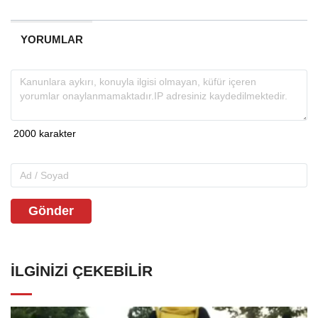
YORUMLAR
Gönder
İLGINIZI ÇEKEBILIR