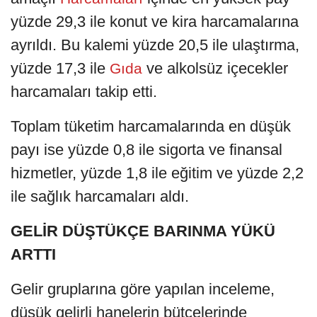
yüzde 29,3 ile konut ve kira harcamalarına
ayrıldı. Bu kalemi yüzde 20,5 ile ulaştırma,
yüzde 17,3 ile
ve alkolsüz içecekler
Gıda
harcamaları takip etti.
Toplam tüketim harcamalarında en düşük
payı ise yüzde 0,8 ile sigorta ve finansal
hizmetler, yüzde 1,8 ile eğitim ve yüzde 2,2
ile sağlık harcamaları aldı.
GELİR DÜŞTÜKÇE BARINMA YÜKÜ
ARTTI
Gelir gruplarına göre yapılan inceleme,
düşük gelirli hanelerin bütçelerinde