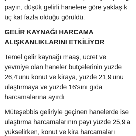
payın, düşük gelirli hanelere göre yaklaşık
üç kat fazla olduğu görüldü.
GELİR KAYNAĞI HARCAMA
ALIŞKANLIKLARINI ETKİLİYOR
Temel gelir kaynağı maaş, ücret ve
yevmiye olan haneler bütçelerinin yüzde
26,4'ünü konut ve kiraya, yüzde 21,9'unu
ulaştırmaya ve yüzde 16'sını gıda
harcamalarına ayırdı.
Müteşebbis geliriyle geçinen hanelerde ise
ulaştırma harcamalarının payı yüzde 25,9'a
yükselirken, konut ve kira harcamaları