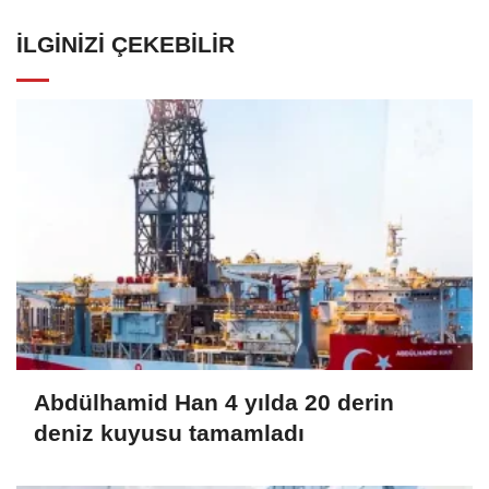
İLGINIZI ÇEKEBILIR
Abdülhamid Han 4 yılda 20 derin
deniz kuyusu tamamladı