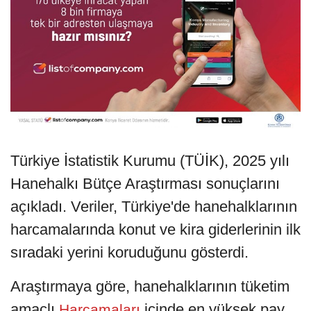
Türkiye İstatistik Kurumu (TÜİK), 2025 yılı
Hanehalkı Bütçe Araştırması sonuçlarını
açıkladı. Veriler, Türkiye'de hanehalklarının
harcamalarında konut ve kira giderlerinin ilk
sıradaki yerini koruduğunu gösterdi.
Araştırmaya göre, hanehalklarının tüketim
amaçlı
içinde en yüksek pay
Harcamaları