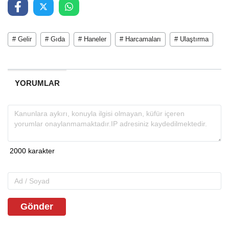
# Gelir
# Gıda
# Haneler
# Harcamaları
# Ulaştırma
YORUMLAR
Gönder