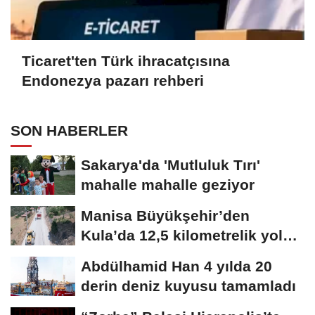
Ticaret'ten Türk ihracatçısına
Endonezya pazarı rehberi
SON HABERLER
Sakarya'da 'Mutluluk Tırı'
mahalle mahalle geziyor
Manisa Büyükşehir’den
Kula’da 12,5 kilometrelik yol
hamlesi
Abdülhamid Han 4 yılda 20
derin deniz kuyusu tamamladı