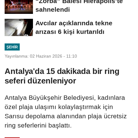
“Zorba” Balesi Hierapolis’te
sahnelendi
Avcılar açıklarında tekne
arızası 6 kişi kurtarıldı
ŞEHIR
Yayınlanma: 02 Haziran 2026 - 11:10
Antalya'da 15 dakikada bir ring
seferi düzenleniyor
Antalya Büyükşehir Belediyesi, kadınlara
özel plaja ulaşımı kolaylaştırmak için
Sarısu depolama alanından plaja ücretsiz
ring seferlerini başlattı.