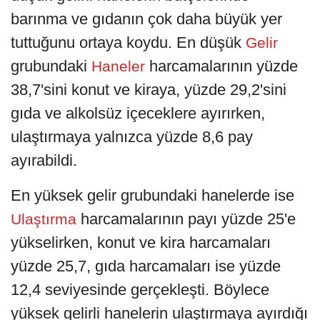
barınma ve gıdanın çok daha büyük yer
tuttuğunu ortaya koydu. En düşük
Gelir
grubundaki
harcamalarının yüzde
Haneler
38,7'sini konut ve kiraya, yüzde 29,2'sini
gıda ve alkolsüz içeceklere ayırırken,
ulaştırmaya yalnızca yüzde 8,6 pay
ayırabildi.
En yüksek gelir grubundaki hanelerde ise
harcamalarının payı yüzde 25'e
Ulaştırma
yükselirken, konut ve kira harcamaları
yüzde 25,7, gıda harcamaları ise yüzde
12,4 seviyesinde gerçekleşti. Böylece
yüksek gelirli hanelerin ulaştırmaya ayırdığı