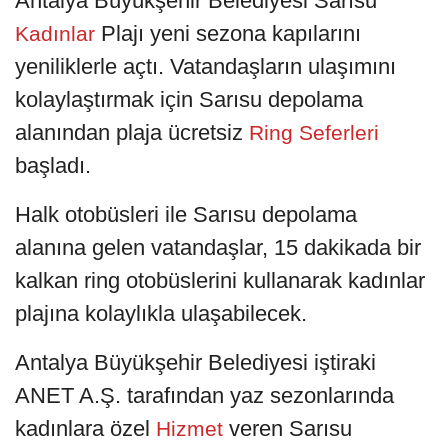
Antalya Büyükşehir Belediyesi Sarısu
Plajı yeni sezona kapılarını
Kadınlar
yeniliklerle açtı. Vatandaşların ulaşımını
kolaylaştırmak için Sarısu depolama
alanından plaja ücretsiz
Ring Seferleri
başladı.
Halk otobüsleri ile Sarısu depolama
alanına gelen vatandaşlar, 15 dakikada bir
kalkan ring otobüslerini kullanarak kadınlar
plajına kolaylıkla ulaşabilecek.
Antalya Büyükşehir Belediyesi iştiraki
ANET A.Ş. tarafından yaz sezonlarında
kadınlara özel
veren Sarısu
Hizmet