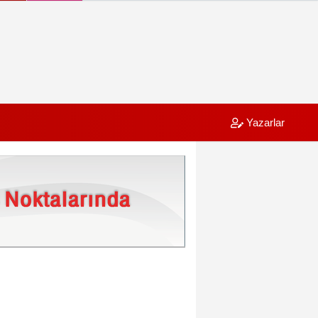
Yazarlar