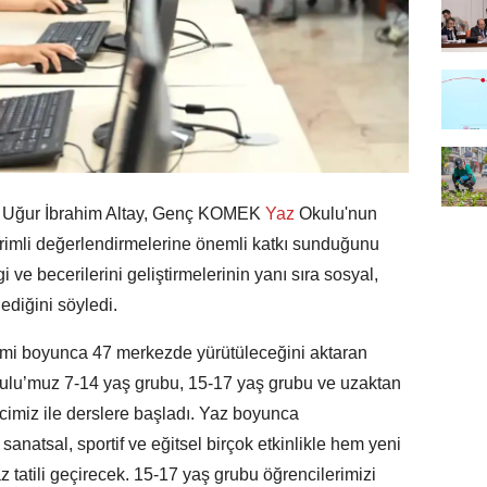
 Uğur İbrahim Altay, Genç KOMEK
Yaz
Okulu'nun
verimli değerlendirmelerine önemli katkı sunduğunu
gi ve becerilerini geliştirmelerinin yanı sıra sosyal,
lediğini söyledi.
mi boyunca 47 merkezde yürütüleceğini aktaran
lu’muz 7-14 yaş grubu, 15-17 yaş grubu ve uzaktan
imiz ile derslere başladı. Yaz boyunca
sanatsal, sportif ve eğitsel birçok etkinlikle hem yeni
az tatili geçirecek. 15-17 yaş grubu öğrencilerimizi