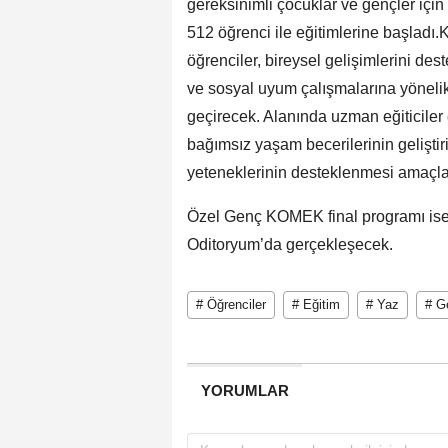
gereksinimli çocuklar ve gençler iç
512 öğrenci ile eğitimlerine başlad
öğrenciler, bireysel gelişimlerini dest
ve sosyal uyum çalışmalarına yönelik
geçirecek. Alanında uzman eğiticiler
bağımsız yaşam becerilerinin geliştiri
yeteneklerinin desteklenmesi amaçla
Özel Genç KOMEK final programı ise
Oditoryum’da gerçekleşecek.
# Öğrenciler
# Eğitim
# Yaz
# G
YORUMLAR