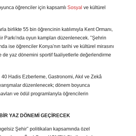
oyunca öğrenciler için kapsamlı
Sosyal
ve kültürel
rla birlikte 55 bin öğrencinin katılımıyla Kent Ormanı,
hir Parkı'nda oyun kampları düzenlenecek. "Şehrin
da ise öğrenciler Konya'nın tarihi ve kültürel mirasını
le de yaz dönemini sportif faaliyetlerle değerlendirme
, 40 Hadis Ezberleme, Gastronomi, Akıl ve Zekâ
a yarışmalar düzenlenecek; dönem boyunca
navları ve ödül programlarıyla öğrencilerin
BİR YAZ DÖNEMİ GEÇİRECEK
elsiz Şehir" politikaları kapsamında özel