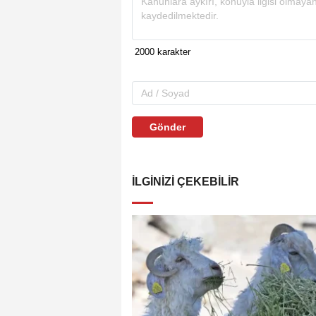
Gönder
İLGINIZI ÇEKEBILIR