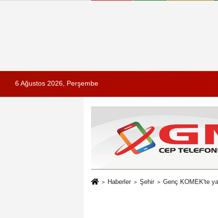
6 Ağustos 2026, Perşembe
Haberler
Şehir
Genç KOMEK'te ya