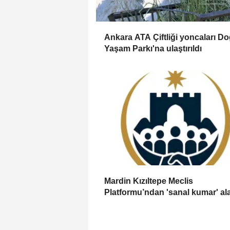
Ankara ATA Çiftliği yoncaları Do
Yaşam Parkı'na ulaştırıldı
Mardin Kızıltepe Meclis
Platformu’ndan 'sanal kumar' al