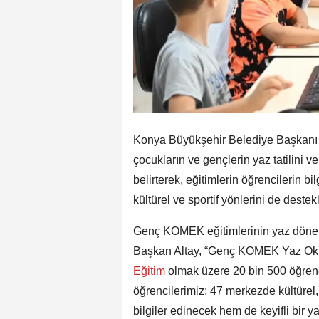
Konya Büyükşehir Belediye Başkanı
çocukların ve gençlerin yaz tatilini 
belirterek, eğitimlerin öğrencilerin bil
kültürel ve sportif yönlerini de destek
Genç KOMEK eğitimlerinin yaz döne
Başkan Altay, “Genç KOMEK Yaz Oku
Eğitim
olmak üzere 20 bin 500 öğrenc
öğrencilerimiz; 47 merkezde kültürel, 
bilgiler edinecek hem de keyifli bir y