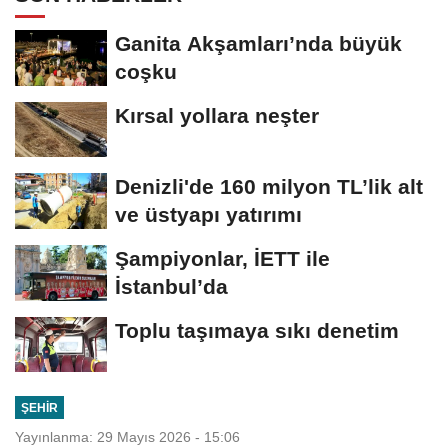
Ganita Akşamları’nda büyük
coşku
Kırsal yollara neşter
Denizli'de 160 milyon TL’lik alt
ve üstyapı yatırımı
Şampiyonlar, İETT ile
İstanbul’da
Toplu taşımaya sıkı denetim
ŞEHIR
Yayınlanma: 29 Mayıs 2026 - 15:06