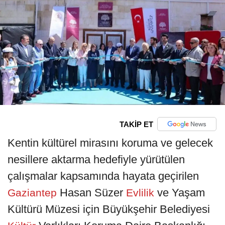
TAKİP ET
Kentin kültürel mirasını koruma ve gelecek
nesillere aktarma hedefiyle yürütülen
çalışmalar kapsamında hayata geçirilen
Hasan Süzer
ve Yaşam
Gaziantep
Evlilik
Kültürü Müzesi için Büyükşehir Belediyesi