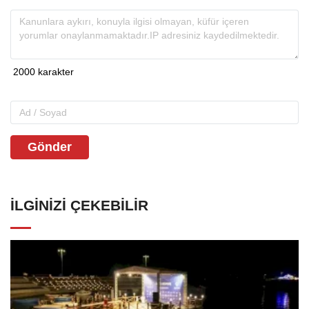
Gönder
İLGINIZI ÇEKEBILIR