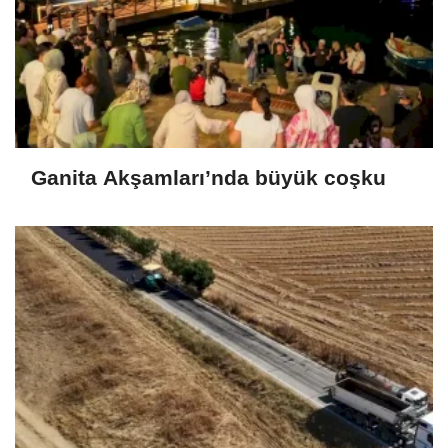
Ganita Akşamları’nda büyük coşku