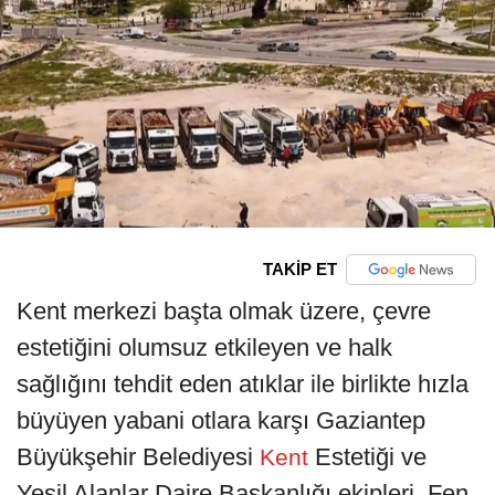
TAKİP ET
Kent merkezi başta olmak üzere, çevre
estetiğini olumsuz etkileyen ve halk
sağlığını tehdit eden atıklar ile birlikte hızla
büyüyen yabani otlara karşı Gaziantep
Büyükşehir Belediyesi
Estetiği ve
Kent
Yeşil Alanlar Daire Başkanlığı ekipleri, Fen