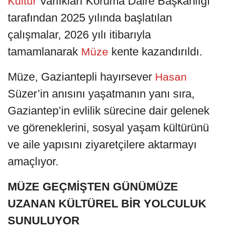
Varlıkları Koruma Daire Başkanlığı
Kültür
tarafından 2025 yılında başlatılan
çalışmalar, 2026 yılı itibarıyla
tamamlanarak
kente kazandırıldı.
Müze
Müze, Gaziantepli hayırsever
Hasan
Süzer’in anısını yaşatmanın yanı sıra,
Gaziantep’in evlilik sürecine dair gelenek
ve göreneklerini, sosyal yaşam kültürünü
ve aile yapısını ziyaretçilere aktarmayı
amaçlıyor.
MÜZE GEÇMİŞTEN GÜNÜMÜZE
UZANAN KÜLTÜREL BİR YOLCULUK
SUNULUYOR