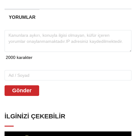
YORUMLAR
Gönder
İLGINIZI ÇEKEBILIR