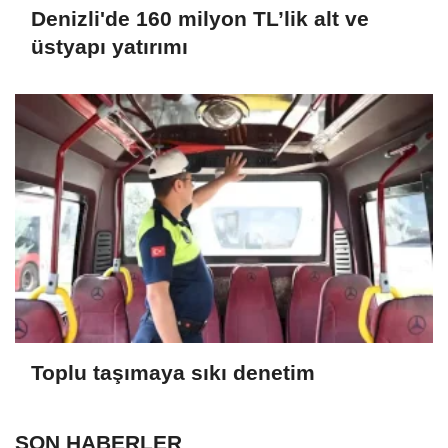
Denizli'de 160 milyon TL’lik alt ve
üstyapı yatırımı
Toplu taşımaya sıkı denetim
SON HABERLER