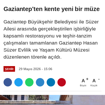
Gaziantep'ten kente yeni bir müze
Gaziantep Büyükşehir Belediyesi ile Süzer
Ailesi arasında gerçekleştirilen işbirliğiyle
kapsamlı restorasyonu ve teşhir-tanzim
çalışmaları tamamlanan Gaziantep Hasan
Süzer Evlilik ve Yaşam Kültürü Müzesi
düzenlenen törenle açıldı.
29 Mayıs 2026 - 15:06
ŞEHIR
A
A
Büyüt
Küçült