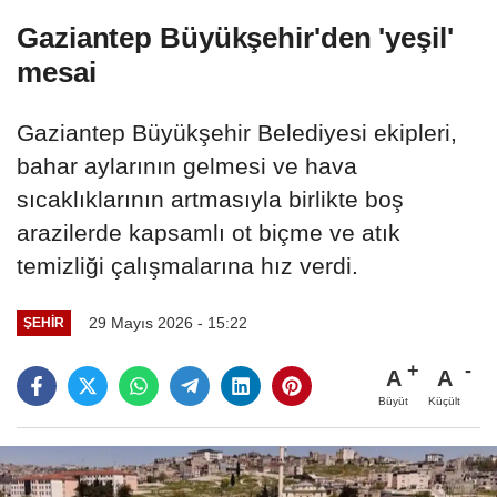
Gaziantep Büyükşehir'den 'yeşil'
mesai
Gaziantep Büyükşehir Belediyesi ekipleri,
bahar aylarının gelmesi ve hava
sıcaklıklarının artmasıyla birlikte boş
arazilerde kapsamlı ot biçme ve atık
temizliği çalışmalarına hız verdi.
29 Mayıs 2026 - 15:22
ŞEHIR
A
A
Büyüt
Küçült