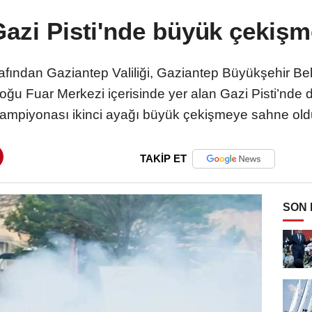
Gazi Pisti'nde büyük çekişm
rafından Gaziantep Valiliği, Gaziantep Büyükşehir Be
doğu Fuar Merkezi içerisinde yer alan Gazi Pisti’nde 
ampiyonası ikinci ayağı büyük çekişmeye sahne old
TAKİP ET
SON