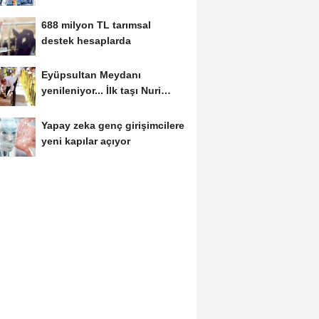
kesti
688 milyon TL tarımsal
destek hesaplarda
Eyüpsultan Meydanı
yenileniyor... İlk taşı Nuri
Aslan koydu
Yapay zeka genç girişimcilere
yeni kapılar açıyor