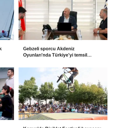
k
Gebzeli sporcu Akdeniz
Oyunları'nda Türkiye'yi temsil
edecek