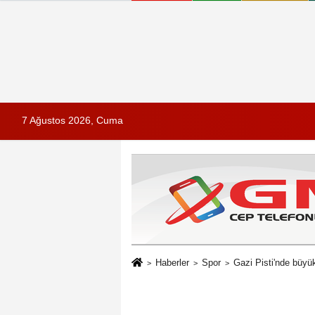
7 Ağustos 2026, Cuma
Haberler
Spor
Gazi Pisti'nde büy