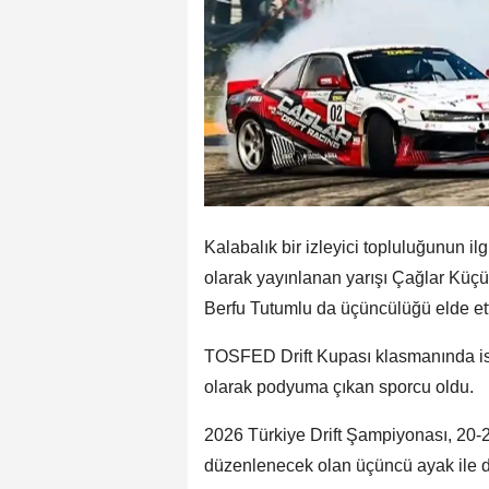
Kalabalık bir izleyici topluluğunun il
olarak yayınlanan yarışı Çağlar Küç
Berfu Tutumlu da üçüncülüğü elde ett
TOSFED Drift Kupası klasmanında ise 
olarak podyuma çıkan sporcu oldu.
2026 Türkiye Drift Şampiyonası, 20-
düzenlenecek olan üçüncü ayak ile