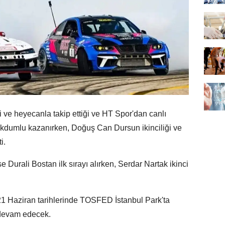
gi ve heyecanla takip ettiği ve HT Spor'dan canlı
ükdumlu kazanırken, Doğuş Can Dursun ikinciliği ve
i.
Durali Bostan ilk sırayı alırken, Serdar Nartak ikinci
21 Haziran tarihlerinde TOSFED İstanbul Park'ta
 devam edecek.