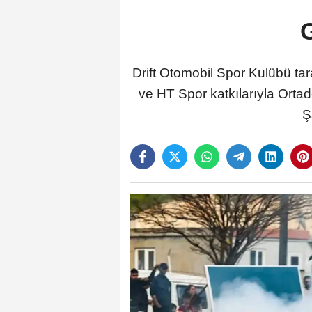
Drift Otomobil Spor Kulübü ta
ve HT Spor katkılarıyla Orta
Ş