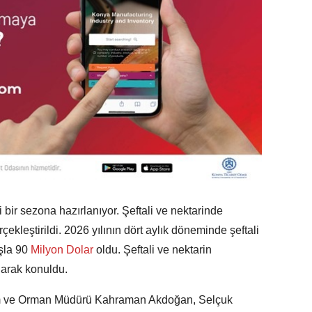
i bir sezona hazırlanıyor. Şeftali ve nektarinde
çekleştirildi. 2026 yılının dört aylık döneminde şeftali
şla 90
Milyon Dolar
oldu. Şeftali ve nektarin
larak konuldu.
arım ve Orman Müdürü Kahraman Akdoğan, Selçuk