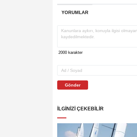
YORUMLAR
Gönder
İLGINIZI ÇEKEBILIR