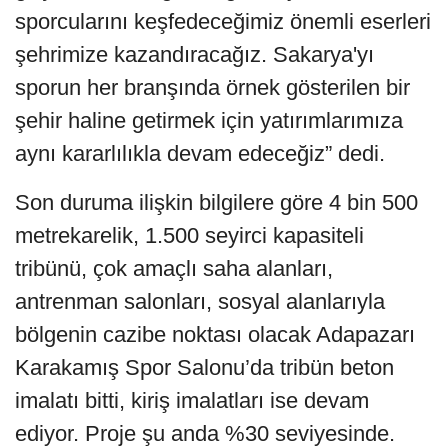
sporcularını keşfedeceğimiz önemli eserleri
şehrimize kazandıracağız. Sakarya'yı
sporun her branşında örnek gösterilen bir
şehir haline getirmek için yatırımlarımıza
aynı kararlılıkla devam edeceğiz” dedi.
Son duruma ilişkin bilgilere göre 4 bin 500
metrekarelik, 1.500 seyirci kapasiteli
tribünü, çok amaçlı saha alanları,
antrenman salonları, sosyal alanlarıyla
bölgenin cazibe noktası olacak Adapazarı
Karakamış Spor Salonu’da tribün beton
imalatı bitti, kiriş imalatları ise devam
ediyor. Proje şu anda %30 seviyesinde.