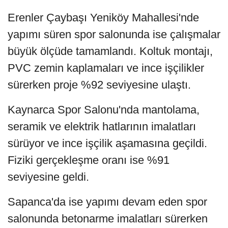
Erenler Çaybaşı Yeniköy Mahallesi'nde
yapımı süren spor salonunda ise çalışmalar
büyük ölçüde tamamlandı. Koltuk montajı,
PVC zemin kaplamaları ve ince işçilikler
sürerken proje %92 seviyesine ulaştı.
Kaynarca Spor Salonu'nda mantolama,
seramik ve elektrik hatlarının imalatları
sürüyor ve ince işçilik aşamasına geçildi.
Fiziki gerçekleşme oranı ise %91
seviyesine geldi.
Sapanca'da ise yapımı devam eden spor
salonunda betonarme imalatları sürerken