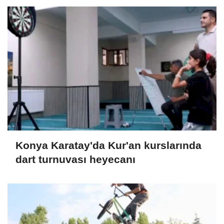
Konya Karatay'da Kur'an kurslarında
dart turnuvası heyecanı