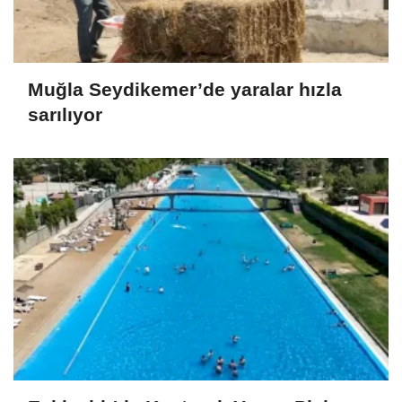
Muğla Seydikemer’de yaralar hızla
sarılıyor