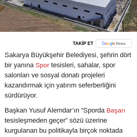
TAKİP ET
Sakarya Büyükşehir Belediyesi, şehrin dört
bir yanına
tesisleri, sahalar, spor
Spor
salonları ve sosyal donatı projeleri
kazandırmak için yatırım seferberliğini
sürdürüyor.
Başkan Yusuf Alemdar’ın “Sporda
Başarı
tesisleşmeden geçer” sözü üzerine
kurgulanan bu politikayla birçok noktada