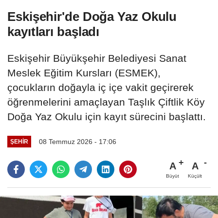
Eskişehir'de Doğa Yaz Okulu
kayıtları başladı
Eskişehir Büyükşehir Belediyesi Sanat
Meslek Eğitim Kursları (ESMEK),
çocukların doğayla iç içe vakit geçirerek
öğrenmelerini amaçlayan Taşlık Çiftlik Köy
Doğa Yaz Okulu için kayıt sürecini başlattı.
08 Temmuz 2026 - 17:06
ŞEHIR
A
A
Büyüt
Küçült