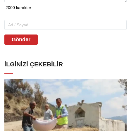
Gönder
İLGINIZI ÇEKEBILIR