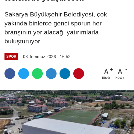
Sakarya Büyükşehir Belediyesi, çok
yakında binlerce genci sporun her
branşının yer alacağı yatırımlarla
buluşturuyor
08 Temmuz 2026 - 16:52
SPOR
A
A
Büyüt
Küçült