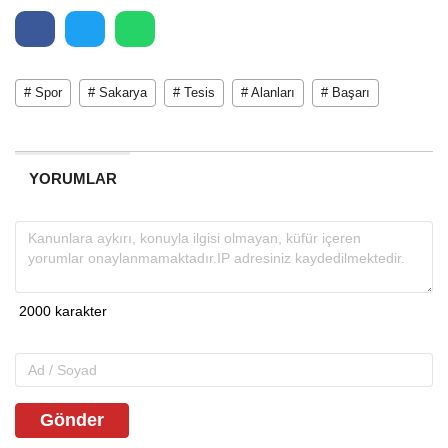
# Spor
# Sakarya
# Tesis
# Alanları
# Başarı
YORUMLAR
Gönder