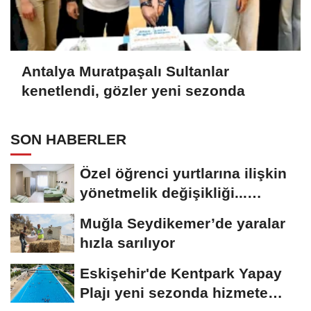
Antalya Muratpaşalı Sultanlar
kenetlendi, gözler yeni sezonda
SON HABERLER
Özel öğrenci yurtlarına ilişkin
yönetmelik değişikliği...
Geçiş...
Muğla Seydikemer’de yaralar
hızla sarılıyor
Eskişehir'de Kentpark Yapay
Plajı yeni sezonda hizmete