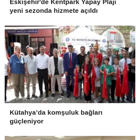
Eskişehir'de Kentpark Yapay Plajı
yeni sezonda hizmete açıldı
Kütahya’da komşuluk bağları
güçleniyor