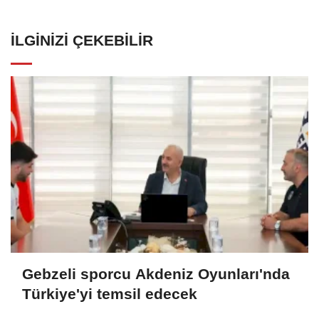
İLGINIZI ÇEKEBILIR
Gebzeli sporcu Akdeniz Oyunları'nda
Türkiye'yi temsil edecek