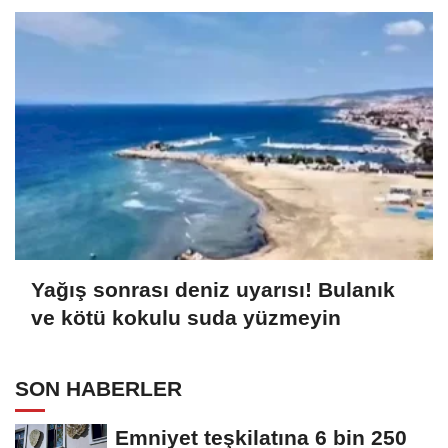
Yağış sonrası deniz uyarısı! Bulanık
ve kötü kokulu suda yüzmeyin
SON HABERLER
Emniyet teşkilatına 6 bin 250