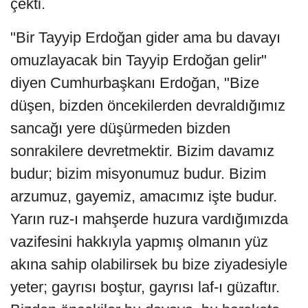
çekti.
"Bir Tayyip Erdoğan gider ama bu davayı
omuzlayacak bin Tayyip Erdoğan gelir"
diyen Cumhurbaşkanı Erdoğan, "Bize
düşen, bizden öncekilerden devraldığımız
sancağı yere düşürmeden bizden
sonrakilere devretmektir. Bizim davamız
budur; bizim misyonumuz budur. Bizim
arzumuz, gayemiz, amacımız işte budur.
Yarın ruz-ı mahşerde huzura vardığımızda
vazifesini hakkıyla yapmış olmanın yüz
akına sahip olabilirsek bu bize ziyadesiyle
yeter; gayrısı boştur, gayrısı laf-ı güzaftır.