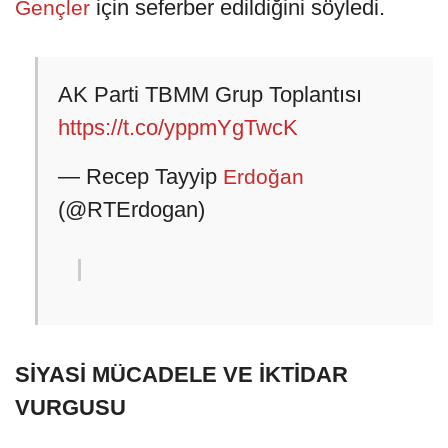
için seferber edildiğini söyledi.
Gençler
AK Parti TBMM Grup Toplantısı
https://t.co/yppmYgTwcK
— Recep Tayyip
Erdoğan
(@RTErdogan)
SİYASİ MÜCADELE VE İKTİDAR
VURGUSU