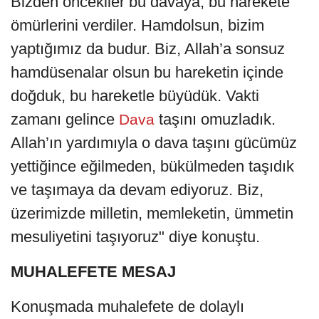
Bizden öncekiler bu davaya, bu harekete
ömürlerini verdiler. Hamdolsun, bizim
yaptığımız da budur. Biz, Allah’a sonsuz
hamdüsenalar olsun bu hareketin içinde
doğduk, bu hareketle büyüdük. Vakti
zamanı gelince
taşını omuzladık.
Dava
Allah’ın yardımıyla o dava taşını gücümüz
yettiğince eğilmeden, bükülmeden taşıdık
ve taşımaya da devam ediyoruz. Biz,
üzerimizde milletin, memleketin, ümmetin
mesuliyetini taşıyoruz" diye konuştu.
MUHALEFETE MESAJ
Konuşmada muhalefete de dolaylı