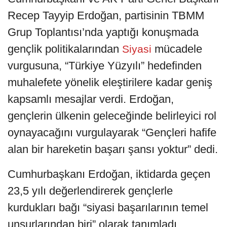
Recep Tayyip Erdoğan, partisinin TBMM
Grup Toplantısı’nda yaptığı konuşmada
gençlik politikalarından
mücadele
Siyasi
vurgusuna, “Türkiye Yüzyılı” hedefinden
muhalefete yönelik eleştirilere kadar geniş
kapsamlı mesajlar verdi. Erdoğan,
gençlerin ülkenin geleceğinde belirleyici rol
oynayacağını vurgulayarak “Gençleri hafife
alan bir hareketin başarı şansı yoktur” dedi.
Cumhurbaşkanı Erdoğan, iktidarda geçen
23,5 yılı değerlendirerek gençlerle
kurdukları bağı “siyasi başarılarının temel
unsurlarından biri” olarak tanımladı.