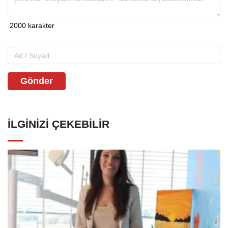
Gönder
İLGINIZI ÇEKEBILIR