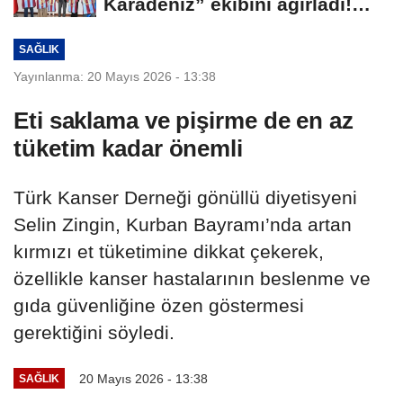
Karadeniz” ekibini ağırladı!
Film Festivali...
SAĞLIK
Yayınlanma: 20 Mayıs 2026 - 13:38
Eti saklama ve pişirme de en az
tüketim kadar önemli
Türk Kanser Derneği gönüllü diyetisyeni
Selin Zingin, Kurban Bayramı’nda artan
kırmızı et tüketimine dikkat çekerek,
özellikle kanser hastalarının beslenme ve
gıda güvenliğine özen göstermesi
gerektiğini söyledi.
20 Mayıs 2026 - 13:38
SAĞLIK