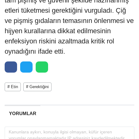
tam pişmiş ve güvenli şekilde hazırlanmış
etleri tüketmesi gerektiğini vurguladı. Çiğ
ve pişmiş gıdaların temasının önlenmesi ve
hijyen kurallarına dikkat edilmesinin
enfeksiyon riskini azaltmada kritik rol
oynadığını ifade etti.
# Etin
# Gerektiğini
YORUMLAR