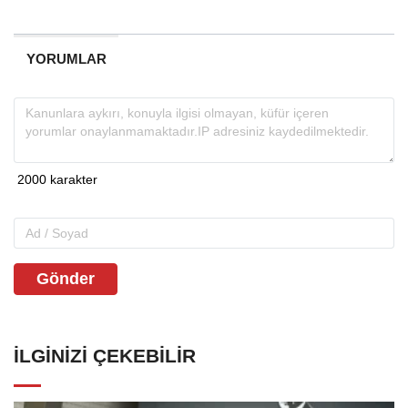
YORUMLAR
Gönder
İLGINIZI ÇEKEBILIR