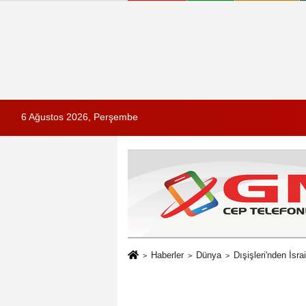
6 Ağustos 2026, Perşembe
Haberler
Dünya
Dışişleri'nden İsra