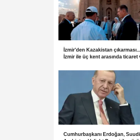
İzmir'den Kazakistan çıkarması..
İzmir ile üç kent arasında ticaret
kültür köprüsü hedefi
Cumhurbaşkanı Erdoğan, Suudi