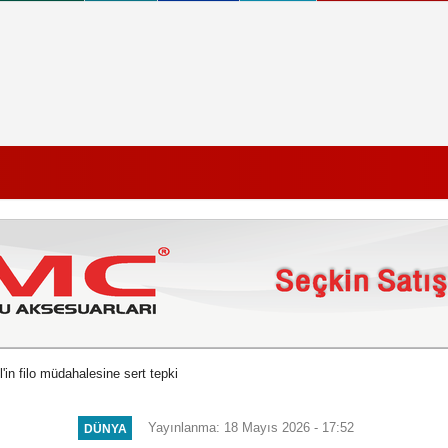
il'in filo müdahalesine sert tepki
Yayınlanma: 18 Mayıs 2026 - 17:52
DÜNYA