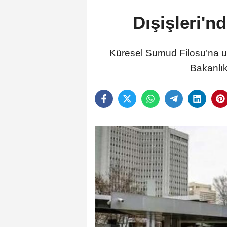
Dışişleri'nd
Küresel Sumud Filosu’na ulu
Bakanlık,