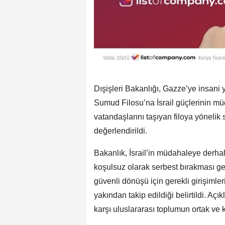
Dışişleri Bakanlığı, Gazze’ye insani
Sumud Filosu’na İsrail güçlerinin mü
vatandaşlarını taşıyan filoya yönelik s
değerlendirildi.
Bakanlık, İsrail’in müdahaleye derhal 
koşulsuz olarak serbest bırakması ge
güvenli dönüşü için gerekli girişimler
yakından takip edildiği belirtildi. Aç
karşı uluslararası toplumun ortak ve ka