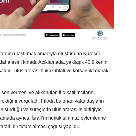
 yardım ulaştırmak amacıyla oluşturulan Küresel
dahalesini kınadı. Açıklamada, yaklaşık 40 ülkenin
aldırı “uluslararası hukuk ihlali ve korsanlık” olarak
son vermesi ve alıkonulan filo katılımcılarını
rektiğini vurguladı. Filoda bulunan vatandaşların
in sürdüğü ve süreçlerin uluslararası iş birliğiyle
ıklamada ayrıca, İsrail’in hukuk tanımaz eylemlerine
rarlı bir tutum alması çağrısı yapıldı.