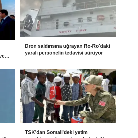
Dron saldırısına uğrayan Ro-Ro'daki
.
yaralı personelin tedavisi sürüyor
 ve
TSK'dan Somali'deki yetim