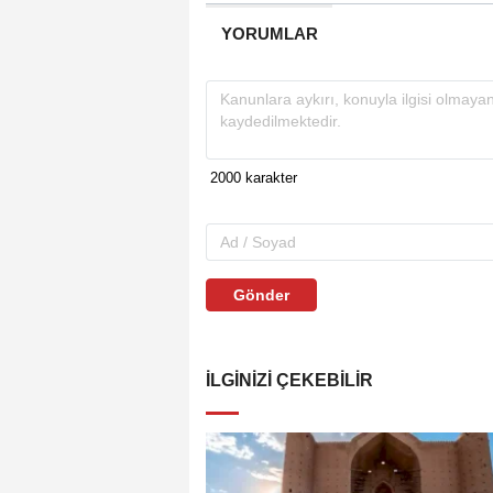
YORUMLAR
Gönder
İLGINIZI ÇEKEBILIR