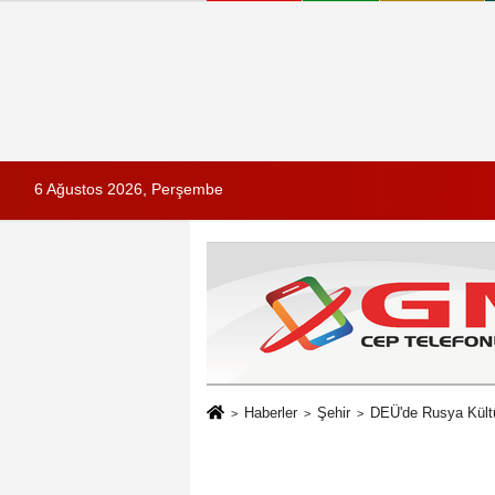
6 Ağustos 2026, Perşembe
Haberler
Şehir
DEÜ'de Rusya Kült