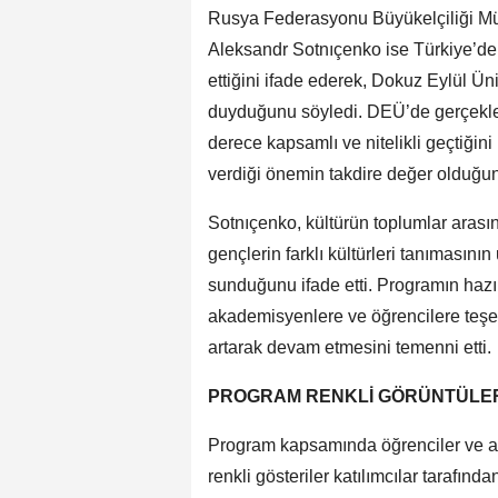
Rusya Federasyonu Büyükelçiliği Mü
Aleksandr Sotnıçenko ise Türkiye’deki
ettiğini ifade ederek, Dokuz Eylül 
duyduğunu söyledi. DEÜ’de gerçekleşt
derece kapsamlı ve nitelikli geçtiğini 
verdiği önemin takdire değer olduğun
Sotnıçenko, kültürün toplumlar arası
gençlerin farklı kültürleri tanımasının
sunduğunu ifade etti. Programın haz
akademisyenlere ve öğrencilere teşekk
artarak devam etmesini temenni etti.
PROGRAM RENKLİ GÖRÜNTÜLE
Program kapsamında öğrenciler ve ak
renkli gösteriler katılımcılar tarafında