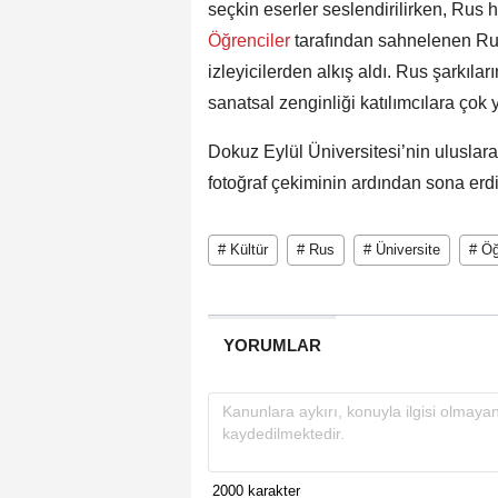
seçkin eserler seslendirilirken, Rus h
Öğrenciler
tarafından sahnelenen Rus t
izleyicilerden alkış aldı. Rus şarkıla
sanatsal zenginliği katılımcılara çok y
Dokuz Eylül Üniversitesi’nin uluslara
fotoğraf çekiminin ardından sona erdi
# Kültür
# Rus
# Üniversite
# Öğ
YORUMLAR