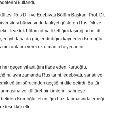
adelerini kullandı.
ültesi Rus Dili ve Edebiyatı Bölüm Başkanı Prof. Dr.
versitesi bünyesinde faaliyet gösteren Rus Dili ve
ilk ve tek bölüm olma özelliğini taşıdığını belirtti.
çen yıl daha da güçlendirdiğini kaydeden Kuruoğlu,
k mezunlarını verecek olmanın heyecanını
n her geçen yıl arttığını ifade eden Kuruoğlu,
dığını; aynı zamanda Rus tarihi, edebiyatı, sanatı ve
mik eğitim sürecinden geçtiğini dile getirdi. Bu tür
zanmasına ve kültürel birikimlerini sahneye
belirten Kuruoğlu, etkinliğin hazırlanmasında emeği
 teşekkür etti.