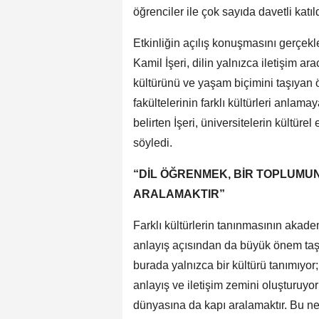
öğrenciler ile çok sayıda davetli katıld
Etkinliğin açılış konuşmasını gerçek
Kamil İşeri, dilin yalnızca iletişim ar
kültürünü ve yaşam biçimini taşıyan ö
fakültelerinin farklı kültürleri anlam
belirten İşeri, üniversitelerin kültür
söyledi.
“DİL ÖĞRENMEK, BİR TOPLUMUN
ARALAMAKTIR”
Farklı kültürlerin tanınmasının akadem
anlayış açısından da büyük önem taşı
burada yalnızca bir kültürü tanımıyor
anlayış ve iletişim zemini oluşturuy
dünyasına da kapı aralamaktır. Bu ned