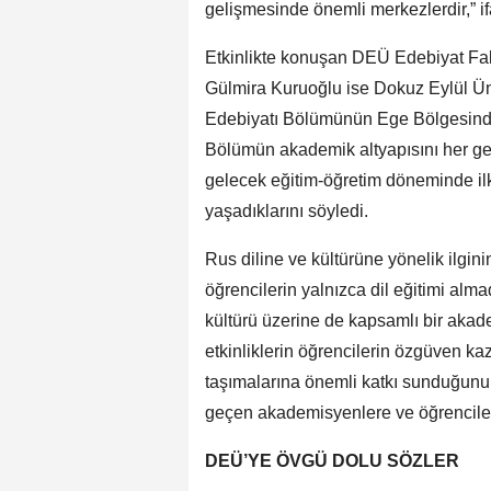
gelişmesinde önemli merkezlerdir,” if
Etkinlikte konuşan DEÜ Edebiyat Fak
Gülmira Kuruoğlu ise Dokuz Eylül Üni
Edebiyatı Bölümünün Ege Bölgesindeki 
Bölümün akademik altyapısını her ge
gelecek eğitim-öğretim döneminde il
yaşadıklarını söyledi.
Rus diline ve kültürüne yönelik ilgini
öğrencilerin yalnızca dil eğitimi alma
kültürü üzerine de kapsamlı bir akade
etkinliklerin öğrencilerin özgüven ka
taşımalarına önemli katkı sunduğunu 
geçen akademisyenlere ve öğrencilere
DEÜ’YE ÖVGÜ DOLU SÖZLER