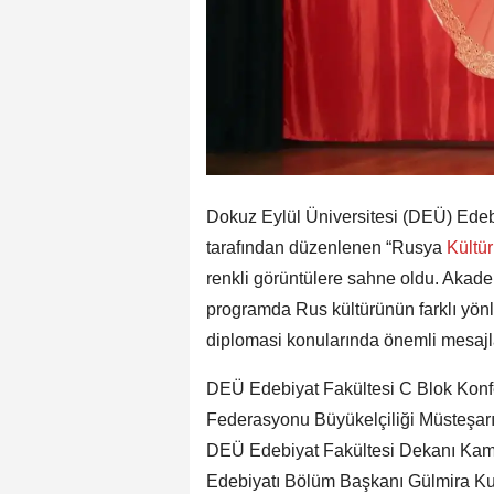
Dokuz Eylül Üniversitesi (DEÜ) Edeb
tarafından düzenlenen “Rusya
Kültü
renkli görüntülere sahne oldu. Akademi
programda Rus kültürünün farklı yönleri
diplomasi konularında önemli mesajla
DEÜ Edebiyat Fakültesi C Blok Konfe
Federasyonu Büyükelçiliği Müsteşar
DEÜ Edebiyat Fakültesi Dekanı Kamil
Edebiyatı Bölüm Başkanı Gülmira Kuru