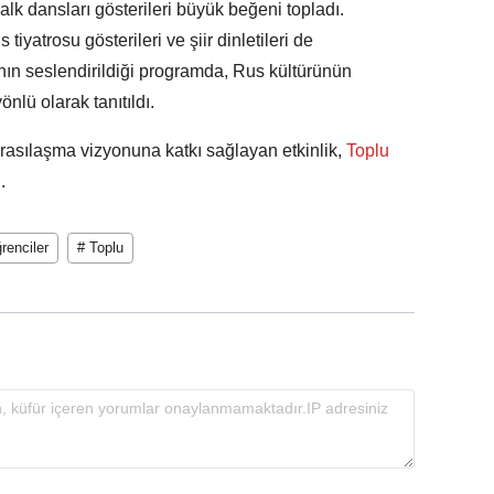
alk dansları gösterileri büyük beğeni topladı.
iyatrosu gösterileri ve şiir dinletileri de
rının seslendirildiği programda, Rus kültürünün
önlü olarak tanıtıldı.
rasılaşma vizyonuna katkı sağlayan etkinlik,
Toplu
.
renciler
# Toplu