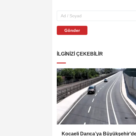
Gönder
İLGINIZI ÇEKEBILIR
Kocaeli Darıca’ya Büyükşehir'd