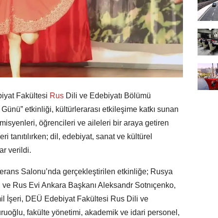
iyat Fakültesi
Rus
Dili ve Edebiyatı Bölümü
r
Günü” etkinliği, kültürlerarası etkileşime katkı sunan
syenleri, öğrencileri ve aileleri bir araya getiren
 tanıtılırken; dil, edebiyat, sanat ve kültürel
r verildi.
rans Salonu’nda gerçekleştirilen etkinliğe; Rusya
ı ve Rus Evi Ankara Başkanı Aleksandr Sotnıçenko,
 İşeri, DEÜ Edebiyat Fakültesi Rus Dili ve
oğlu, fakülte yönetimi, akademik ve idari personel,