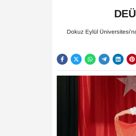
DEÜ
Dokuz Eylül Üniversitesi’nd