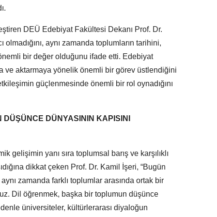
ı.
leştiren DEÜ Edebiyat Fakültesi Dekanı Prof. Dr.
acı olmadığını, aynı zamanda toplumların tarihini,
nemli bir değer olduğunu ifade etti. Edebiyat
aya ve aktarmaya yönelik önemli bir görev üstlendiğini
el etkileşimin güçlenmesinde önemli bir rol oynadığını
 DÜŞÜNCE DÜNYASININ KAPISINI
ik gelişimin yanı sıra toplumsal barış ve karşılıklı
dığına dikkat çeken Prof. Dr. Kamil İşeri, “Bugün
; aynı zamanda farklı toplumlar arasında ortak bir
oruz. Dil öğrenmek, başka bir toplumun düşünce
enle üniversiteler, kültürlerarası diyaloğun