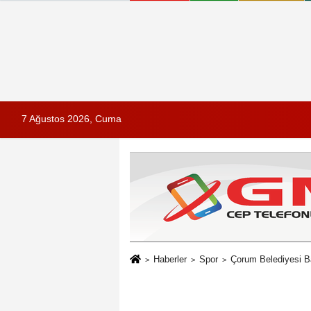
7 Ağustos 2026, Cuma
Haberler
Spor
Çorum Belediyesi B