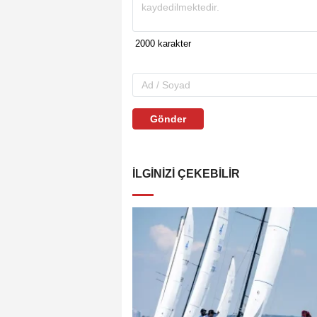
Gönder
İLGINIZI ÇEKEBILIR