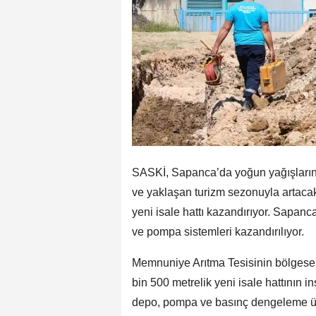
SASKİ, Sapanca’da yoğun yağışların i
ve yaklaşan turizm sezonuyla artacak
yeni isale hattı kazandırıyor. Sapan
ve pompa sistemleri kazandırılıyor.
Memnuniye Arıtma Tesisinin bölgesel
bin 500 metrelik yeni isale hattının
depo, pompa ve basınç dengeleme ün