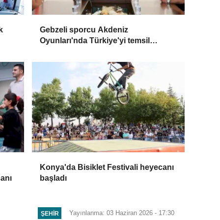
k
Gebzeli sporcu Akdeniz
Oyunları'nda Türkiye'yi temsil
edecek
Konya'da Bisiklet Festivali heyecanı
canı
başladı
Yayınlanma: 03 Haziran 2026 - 17:30
ŞEHIR