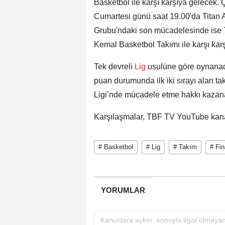
Basketbol ile karşı karşıya gelecek.
Cumartesi günü saat 19.00'da Titan 
Grubu'ndaki son mücadelesinde ise 
Kemal Basketbol Takımı ile karşı kar
Tek devreli
Lig
usulüne göre oynanac
puan durumunda ilk iki sırayı alan t
Ligi’nde mücadele etme hakkı kazan
Karşılaşmalar, TBF TV YouTube kanal
# Basketbol
# Lig
# Takım
# Fin
YORUMLAR