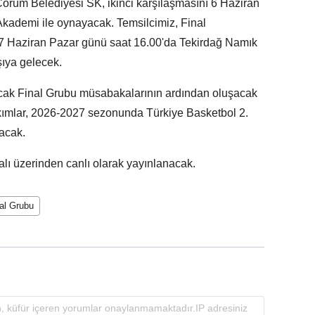
 Çorum Belediyesi SK, ikinci karşılaşmasını 6 Haziran
Akademi ile oynayacak. Temsilcimiz, Final
7 Haziran Pazar günü saat 16.00'da Tekirdağ Namık
şıya gelecek.
ak Final Grubu müsabakalarının ardından oluşacak
akımlar, 2026-2027 sezonunda Türkiye Basketbol 2.
acak.
ı üzerinden canlı olarak yayınlanacak.
al Grubu