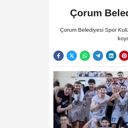
Çorum Beled
Çorum Belediyesi Spor Kulü
koyd