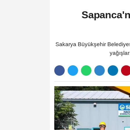
Sapanca'n
Sakarya Büyükşehir Belediyes
yağışlar