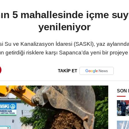
ın 5 mahallesinde içme suyu
yenileniyor
i Su ve Kanalizasyon İdaresi (SASKİ), yaz aylarında
ın getirdiği risklere karşı Sapanca’da yeni bir projeye
TAKİP ET
SON