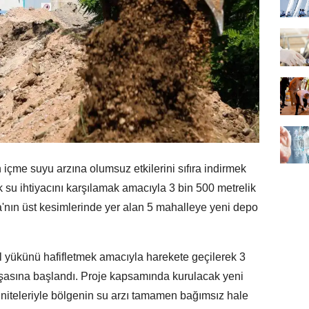
çme suyu arzına olumsuz etkilerini sıfıra indirmek
 su ihtiyacını karşılamak amacıyla 3 bin 500 metrelik
ca'nın üst kesimlerinde yer alan 5 mahalleye yeni depo
 yükünü hafifletmek amacıyla harekete geçilerek 3
 inşasına başlandı. Proje kapsamında kurulacak yeni
iteleriyle bölgenin su arzı tamamen bağımsız hale