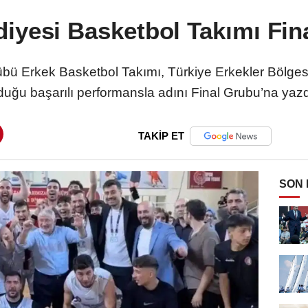
iyesi Basketbol Takımı Fin
bü Erkek Basketbol Takımı, Türkiye Erkekler Bölgese
uğu başarılı performansla adını Final Grubu’na yazd
TAKİP ET
SON