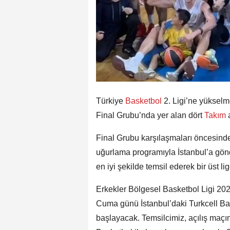
Türkiye
Basketbol
2. Ligi’ne yüksel
Final Grubu’nda yer alan dört
Takım
Final Grubu karşılaşmaları öncesind
uğurlama programıyla İstanbul’a gönd
en iyi şekilde temsil ederek bir üst 
Erkekler Bölgesel Basketbol Ligi 2
Cuma günü İstanbul’daki Turkcell Ba
başlayacak. Temsilcimiz, açılış ma