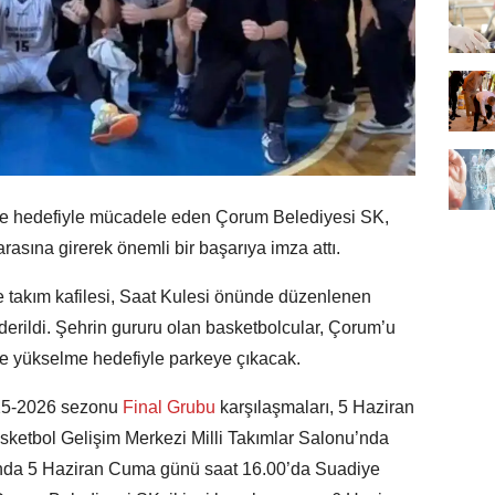
me hedefiyle mücadele eden Çorum Belediyesi SK,
arasına girerek önemli bir başarıya imza attı.
e takım kafilesi, Saat Kulesi önünde düzenlenen
erildi. Şehrin gururu olan basketbolcular, Çorum’u
lige yükselme hedefiyle parkeye çıkacak.
025-2026 sezonu
Final Grubu
karşılaşmaları, 5 Haziran
sketbol Gelişim Merkezi Milli Takımlar Salonu’nda
çında 5 Haziran Cuma günü saat 16.00’da Suadiye