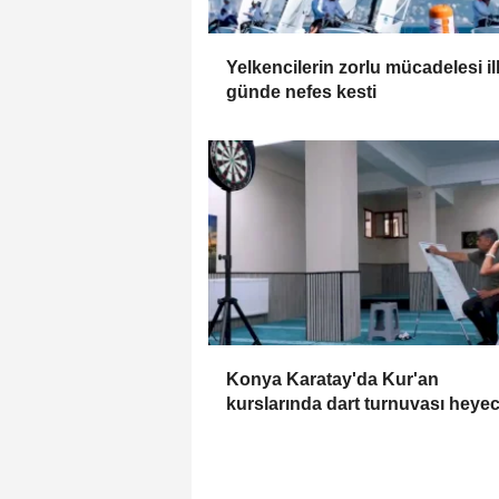
Yelkencilerin zorlu mücadelesi il
günde nefes kesti
Konya Karatay'da Kur'an
kurslarında dart turnuvası heye