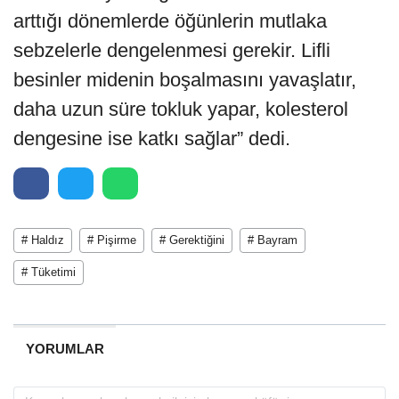
arttığı dönemlerde öğünlerin mutlaka
sebzelerle dengelenmesi gerekir. Lifli
besinler midenin boşalmasını yavaşlatır,
daha uzun süre tokluk yapar, kolesterol
dengesine ise katkı sağlar” dedi.
# Haldız
# Pişirme
# Gerektiğini
# Bayram
# Tüketimi
YORUMLAR