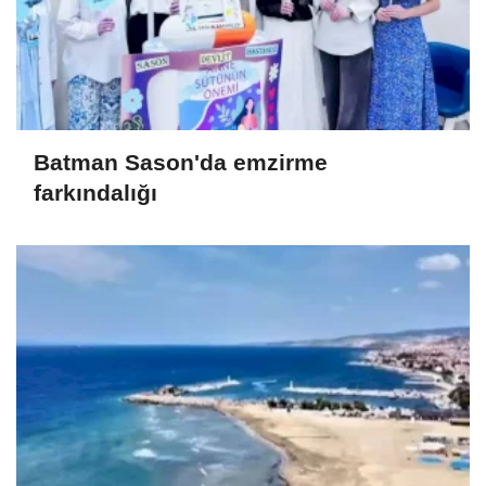
Batman Sason'da emzirme
farkındalığı