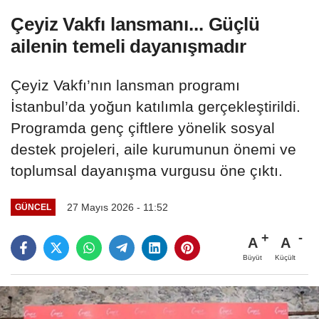
Çeyiz Vakfı lansmanı... Güçlü
ailenin temeli dayanışmadır
Çeyiz Vakfı’nın lansman programı
İstanbul’da yoğun katılımla gerçekleştirildi.
Programda genç çiftlere yönelik sosyal
destek projeleri, aile kurumunun önemi ve
toplumsal dayanışma vurgusu öne çıktı.
27 Mayıs 2026 - 11:52
GÜNCEL
A
A
Büyüt
Küçült