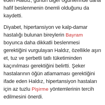
eden Haldız, günün diğer öğünlerinde daha
hafif beslenmenin önemli olduğunu da
kaydetti.
Diyabet, hipertansiyon ve kalp-damar
hastalığı bulunan bireylerin
Bayram
boyunca daha dikkatli beslenmesi
gerektiğini vurgulayan Haldız, özellikle aşırı
et, tuz ve şerbetli tatlı tüketiminden
kaçınılması gerektiğini belirtti. Şeker
hastalarının öğün atlamaması gerektiğini
ifade eden Haldız, hipertansiyon hastaları
için az tuzlu
yöntemlerinin tercih
Pişirme
edilmesini önerdi.