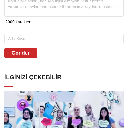
Gönder
İLGINIZI ÇEKEBILIR