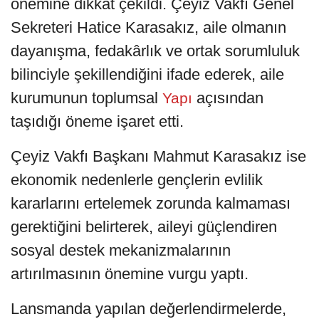
önemine dikkat çekildi. Çeyiz Vakfı Genel
Sekreteri Hatice Karasakız, aile olmanın
dayanışma, fedakârlık ve ortak sorumluluk
bilinciyle şekillendiğini ifade ederek, aile
kurumunun toplumsal
açısından
Yapı
taşıdığı öneme işaret etti.
Çeyiz Vakfı Başkanı Mahmut Karasakız ise
ekonomik nedenlerle gençlerin evlilik
kararlarını ertelemek zorunda kalmaması
gerektiğini belirterek, aileyi güçlendiren
sosyal destek mekanizmalarının
artırılmasının önemine vurgu yaptı.
Lansmanda yapılan değerlendirmelerde,