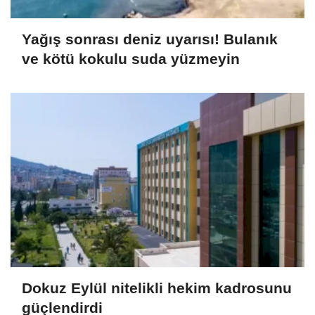
Yağış sonrası deniz uyarısı! Bulanık
ve kötü kokulu suda yüzmeyin
Dokuz Eylül nitelikli hekim kadrosunu
güçlendirdi