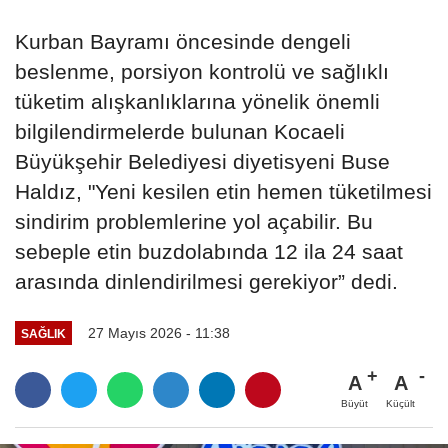
Kurban Bayramı öncesinde dengeli
beslenme, porsiyon kontrolü ve sağlıklı
tüketim alışkanlıklarına yönelik önemli
bilgilendirmelerde bulunan Kocaeli
Büyükşehir Belediyesi diyetisyeni Buse
Haldız, "Yeni kesilen etin hemen tüketilmesi
sindirim problemlerine yol açabilir. Bu
sebeple etin buzdolabında 12 ila 24 saat
arasında dinlendirilmesi gerekiyor” dedi.
27 Mayıs 2026 - 11:38
SAĞLIK
A
A
Büyüt
Küçült