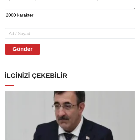
Gönder
İLGINIZI ÇEKEBILIR