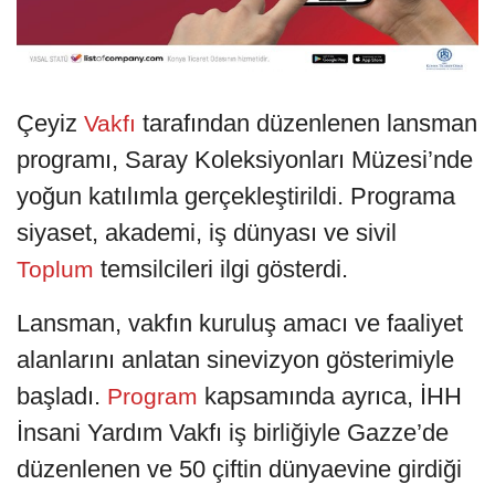
Çeyiz
tarafından düzenlenen lansman
Vakfı
programı, Saray Koleksiyonları Müzesi’nde
yoğun katılımla gerçekleştirildi. Programa
siyaset, akademi, iş dünyası ve sivil
temsilcileri ilgi gösterdi.
Toplum
Lansman, vakfın kuruluş amacı ve faaliyet
alanlarını anlatan sinevizyon gösterimiyle
başladı.
kapsamında ayrıca, İHH
Program
İnsani Yardım Vakfı iş birliğiyle Gazze’de
düzenlenen ve 50 çiftin dünyaevine girdiği