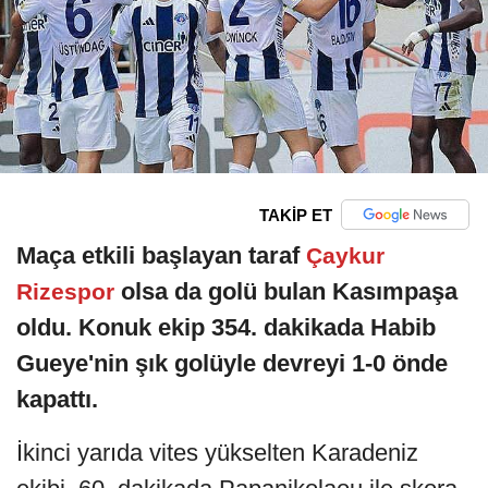
TAKİP ET
Maça etkili başlayan taraf
Çaykur
olsa da golü bulan Kasımpaşa
Rizespor
oldu. Konuk ekip 354. dakikada Habib
Gueye'nin şık golüyle devreyi 1-0 önde
kapattı.
İkinci yarıda vites yükselten Karadeniz