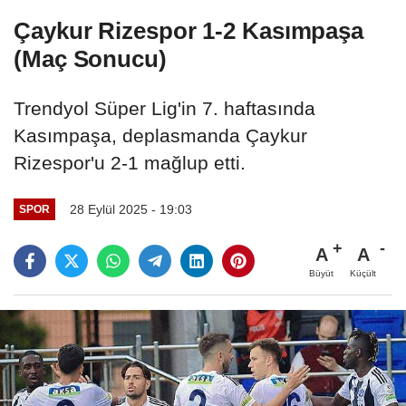
Çaykur Rizespor 1-2 Kasımpaşa
(Maç Sonucu)
Trendyol Süper Lig'in 7. haftasında
Kasımpaşa, deplasmanda Çaykur
Rizespor'u 2-1 mağlup etti.
28 Eylül 2025 - 19:03
SPOR
A
A
Büyüt
Küçült