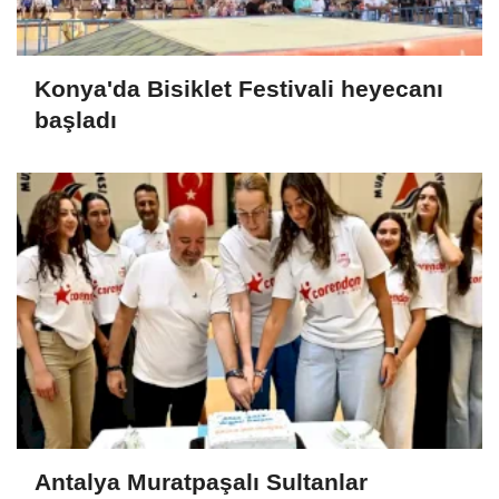
Konya'da Bisiklet Festivali heyecanı
başladı
Antalya Muratpaşalı Sultanlar