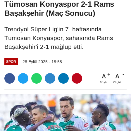
Tümosan Konyaspor 2-1 Rams
Başakşehir (Maç Sonucu)
Trendyol Süper Lig'in 7. haftasında
Tümosan Konyaspor, sahasında Rams
Başakşehir'i 2-1 mağlup etti.
28 Eylül 2025 - 18:58
SPOR
A
A
Büyüt
Küçült