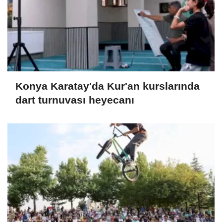
Konya Karatay'da Kur'an kurslarında
dart turnuvası heyecanı