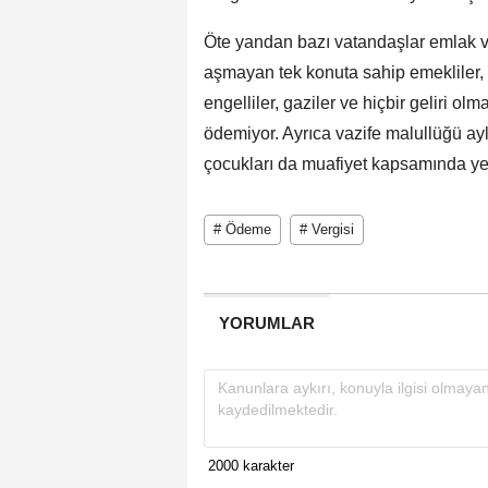
Öte yandan bazı vatandaşlar emlak v
aşmayan tek konuta sahip emekliler, e
engelliler, gaziler ve hiçbir geliri o
ödemiyor. Ayrıca vazife malullüğü aylı
çocukları da muafiyet kapsamında yer
# Ödeme
# Vergisi
YORUMLAR