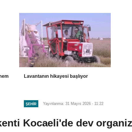
önem
Lavantanın hikayesi başlıyor
Yayınlanma: 31 Mayıs 2026 - 11:22
ŞEHIR
enti Kocaeli'de dev organiz