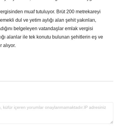
ergisinden muaf tutuluyor. Brüt 200 metrekareyi
mekli dul ve yetim aylığı alan şehit yakınları,
lmadığını belgeleyen vatandaşlar emlak vergisi
ğı alanlar ile tek konutu bulunan şehitlerin eş ve
 alıyor.