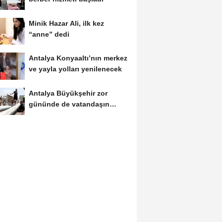
Minik Hazar Ali, ilk kez
“anne” dedi
Antalya Konyaaltı’nın merkez
ve yayla yolları yenilenecek
Antalya Büyükşehir zor
gününde de vatandaşın
yanında