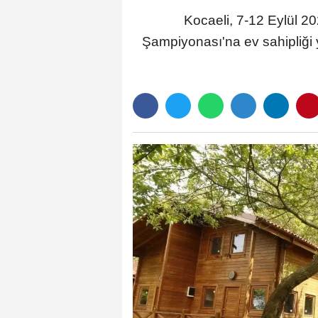
Kocaeli, 7-12 Eylül 2
Şampiyonası'na ev sahipliğ