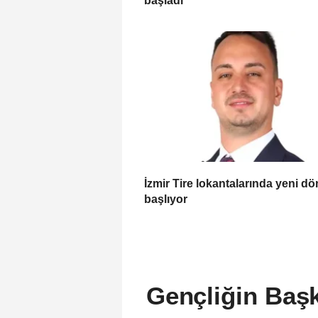
başladı
İzmir Tire lokantalarında yeni d
başlıyor
Gençliğin Başk