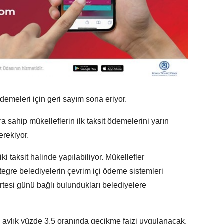
 ödemeleri için geri sayım sona eriyor.
ra sahip mükelleflerin ilk taksit ödemelerini yarın
rekiyor.
i taksit halinde yapılabiliyor. Mükellefler
tegre belediyelerin çevrim içi ödeme sistemleri
rtesi günü bağlı bulundukları belediyelere
 aylık yüzde 3,5 oranında gecikme faizi uygulanacak.