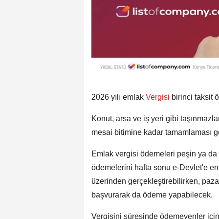
2026 yılı emlak
Vergisi
birinci taksit
Konut, arsa ve iş yeri gibi taşınmazla
mesai bitimine kadar tamamlaması ge
Emlak vergisi ödemeleri peşin ya da ik
ödemelerini hafta sonu e-Devlet'e en
üzerinden gerçekleştirebilirken, paza
başvurarak da ödeme yapabilecek.
Vergisini süresinde ödemeyenler için