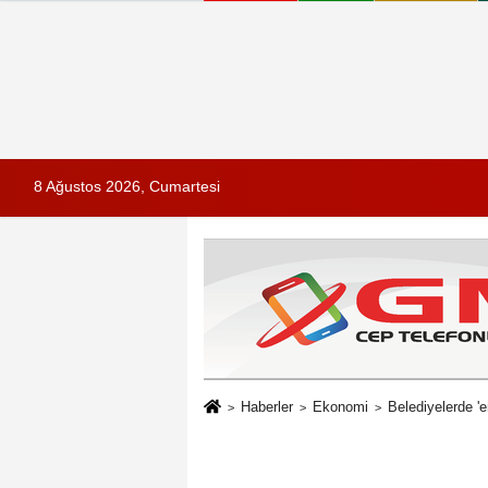
8 Ağustos 2026, Cumartesi
Haberler
Ekonomi
Belediyelerde '